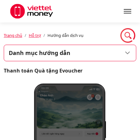
Giới thiệu
Trang chủ
Hỗ trợ
Hướng dẫn dịch vụ
Danh mục hướng dẫn
Sản phẩm
Thanh toán Quà tặng Evoucher
Dịch vụ
Tin tức
Khuyến mãi