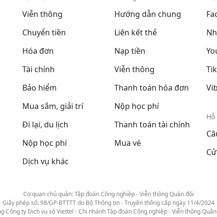
Viễn thông
Hướng dẫn chung
Fa
Chuyển tiền
Liên kết thẻ
Nh
Hóa đơn
Nạp tiền
Yo
Tài chính
Viễn thông
Ti
Bảo hiểm
Thanh toán hóa đơn
Vi
Mua sắm, giải trí
Nộp học phí
Hỗ 
Đi lại, du lịch
Thanh toán tài chính
Câ
Nộp học phí
Mua vé
Cử
Dịch vụ khác
Cơ quan chủ quản: Tập đoàn Công nghiệp - Viễn thông Quân đội
Giấy phép số: 98/GP-BTTTT do Bộ Thông tin - Truyền thông cấp ngày 11/4/2024
g Công ty Dịch vụ số Viettel - Chi nhánh Tập đoàn Công nghiệp - Viễn thông Quân