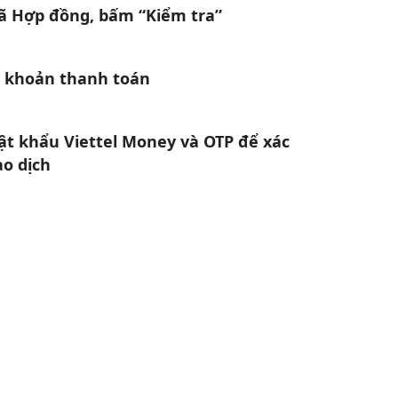
 Hợp đồng, bấm “Kiểm tra”
i khoản thanh toán
t khẩu Viettel Money và OTP để xác
ao dịch