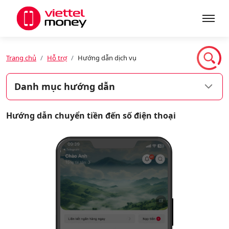
Giới thiệu
Trang chủ
Hỗ trợ
Hướng dẫn dịch vụ
Danh mục hướng dẫn
Sản phẩm
Hướng dẫn chuyển tiền đến số điện thoại
Dịch vụ
Tin tức
Khuyến mãi