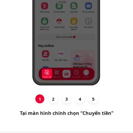
Hỗ trợ
1
2
3
4
5
Tại màn hình chính chọn “Chuyển tiền”