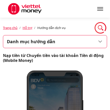
Giới thiệu
Trang chủ
Hỗ trợ
Hướng dẫn dịch vụ
Danh mục hướng dẫn
Sản phẩm
Nạp tiền từ Chuyển tiền vào tài khoản Tiền di động
(Mobile Money)
Dịch vụ
Tin tức
Khuyến mãi