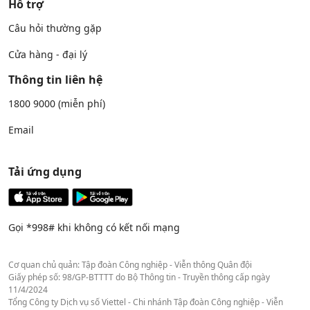
Hỗ trợ
Câu hỏi thường gặp
Cửa hàng - đại lý
Thông tin liên hệ
1800 9000
(miễn phí)
Email
Tải ứng dụng
Gọi *998# khi không có kết nối mạng
Cơ quan chủ quản: Tập đoàn Công nghiệp - Viễn thông Quân đội
Giấy phép số: 98/GP-BTTTT do Bộ Thông tin - Truyền thông cấp ngày
11/4/2024
Tổng Công ty Dịch vụ số Viettel - Chi nhánh Tập đoàn Công nghiệp - Viễn