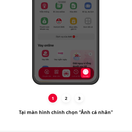
Hỗ trợ
1
2
3
Tại màn hình chính chọn “Ảnh cá nhân"