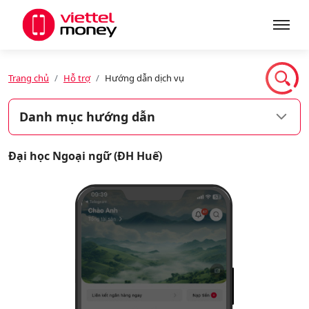
Giới thiệu
Trang chủ
Hỗ trợ
Hướng dẫn dịch vụ
Danh mục hướng dẫn
Sản phẩm
Đại học Ngoại ngữ (ĐH Huế)
Dịch vụ
Tin tức
Khuyến mãi