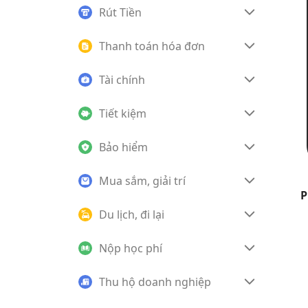
Rút Tiền
Thanh toán hóa đơn
Tài chính
Tiết kiệm
Bảo hiểm
Mua sắm, giải trí
P
Du lịch, đi lại
Nộp học phí
Thu hộ doanh nghiệp