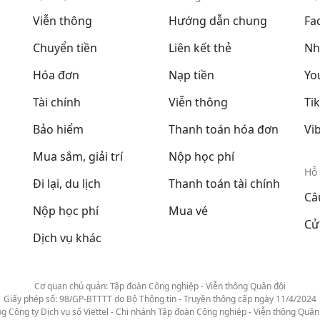
Viễn thông
Hướng dẫn chung
Fa
Chuyển tiền
Liên kết thẻ
Nh
Hóa đơn
Nạp tiền
Yo
Tài chính
Viễn thông
Ti
Bảo hiểm
Thanh toán hóa đơn
Vi
Mua sắm, giải trí
Nộp học phí
Hỗ 
Đi lại, du lịch
Thanh toán tài chính
Câ
Nộp học phí
Mua vé
Cử
Dịch vụ khác
Cơ quan chủ quản: Tập đoàn Công nghiệp - Viễn thông Quân đội
Giấy phép số: 98/GP-BTTTT do Bộ Thông tin - Truyền thông cấp ngày 11/4/2024
g Công ty Dịch vụ số Viettel - Chi nhánh Tập đoàn Công nghiệp - Viễn thông Quân