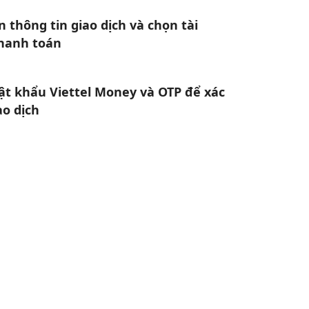
 thông tin giao dịch và chọn tài
hanh toán
t khẩu Viettel Money và OTP để xác
ao dịch