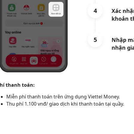
4
Xác nhận
khoản t
5
Nhập mậ
nhận gi
hí thanh toán:
Miễn phí thanh toán trên ứng dụng Viettel Money.
Thu phí 1.100 vnđ/ giao dịch khi thanh toán tại quầy.