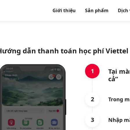
Giới thiệu
Sản phẩm
Dịch
Hướng dẫn thanh toán học phí Viettel
Tại mà
1
cả”
2
Trong mụ
3
Nhập mã