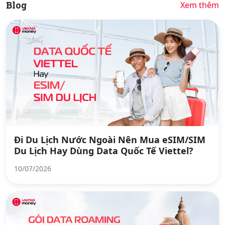
Blog
Xem thêm
Đi Du Lịch Nước Ngoài Nên Mua eSIM/SIM
Du Lịch Hay Dùng Data Quốc Tế Viettel?
10/07/2026