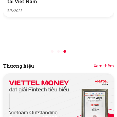
tại Việt Nam
Hỗ trợ
5/3/2025
Thương hiệu
Xem thêm