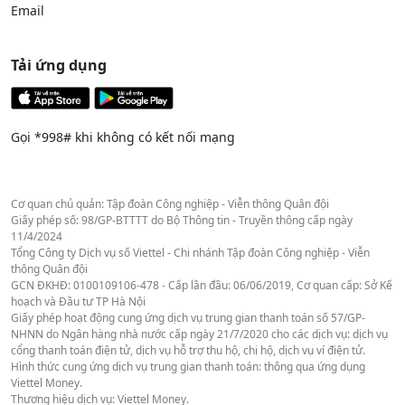
Email
Tải ứng dụng
Gọi *998# khi không có kết nối mạng
Cơ quan chủ quản: Tập đoàn Công nghiệp - Viễn thông Quân đội
Giấy phép số: 98/GP-BTTTT do Bộ Thông tin - Truyền thông cấp ngày
11/4/2024
Tổng Công ty Dịch vụ số Viettel - Chi nhánh Tập đoàn Công nghiệp - Viễn
thông Quân đội
GCN ĐKHĐ: 0100109106-478 - Cấp lần đầu: 06/06/2019, Cơ quan cấp: Sở Kế
hoạch và Đầu tư TP Hà Nội
Giấy phép hoạt động cung ứng dịch vụ trung gian thanh toán số 57/GP-
NHNN do Ngân hàng nhà nước cấp ngày 21/7/2020 cho các dịch vụ: dịch vụ
cổng thanh toán điện tử, dịch vụ hỗ trợ thu hộ, chi hộ, dịch vụ ví điện tử.
Hình thức cung ứng dịch vụ trung gian thanh toán: thông qua ứng dụng
Viettel Money.
Thương hiệu dịch vụ: Viettel Money.