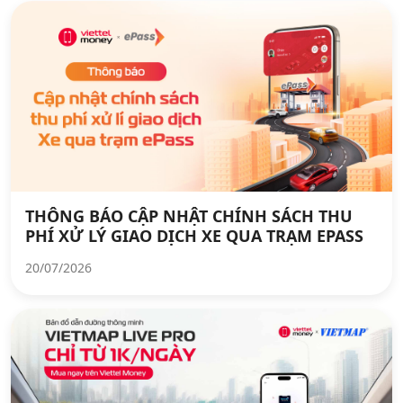
THÔNG BÁO CẬP NHẬT CHÍNH SÁCH THU
PHÍ XỬ LÝ GIAO DỊCH XE QUA TRẠM EPASS
20/07/2026