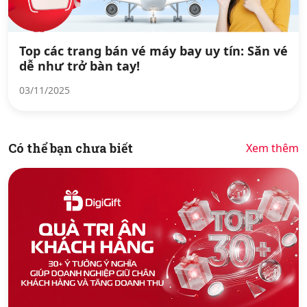
Top các trang bán vé máy bay uy tín: Săn vé
dễ như trở bàn tay!
03/11/2025
Có thể bạn chưa biết
Xem thêm