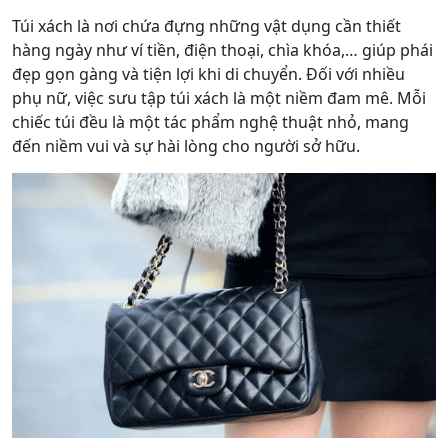
Túi xách là nơi chứa đựng những vật dụng cần thiết
hàng ngày như ví tiền, điện thoại, chìa khóa,… giúp phái
đẹp gọn gàng và tiện lợi khi di chuyển. Đối với nhiều
phụ nữ, việc sưu tập túi xách là một niềm đam mê. Mỗi
chiếc túi đều là một tác phẩm nghệ thuật nhỏ, mang
đến niềm vui và sự hài lòng cho người sở hữu.