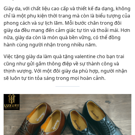
Giày da, với chất liệu cao cấp và thiết kế đa dạng, không
chỉ là một phụ kiện thời trang mà còn là biểu tượng của
phong cách và sự lịch lãm. Mỗi bước chân trong đôi
giày da đều mang đến cảm giác tự tin và thoải mái. Hơn
nữa, giày da còn là món quà bền vững, có thể đồng
hành cùng người nhận trong nhiều năm.
Việc tặng giày da làm quà tặng valentine cho bạn trai
cũng như gửi gắm thông điệp về sự thành công và
thịnh vượng. Với một đôi giày da phù hợp, người nhận
sẽ luôn tự tin tỏa sáng trong mọi hoàn cảnh.