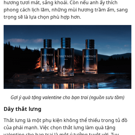
hương tươi mát, sảng khoái. Còn nếu anh ấy thích
phong cách lịch lãm, những mùi hương trầm ấm, sang
trọng sẽ là lựa chọn phù hợp hơn.
Gợi ý quà tặng valentine cho bạn trai (nguồn sưu tầm)
Dây thắt lưng
Thắt lưng là một phụ kiện không thể thiếu trong tủ đồ
của phái mạnh. Việc chọn thắt lưng làm quà tặng
valentine cho bạn trai là một ý tưởng tuyệt vời. Tuy