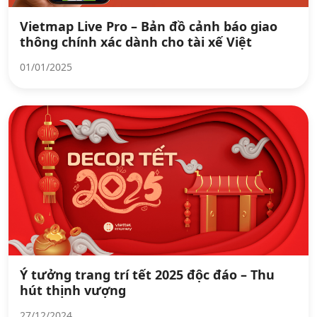
Vietmap Live Pro – Bản đồ cảnh báo giao
thông chính xác dành cho tài xế Việt
01/01/2025
Ý tưởng trang trí tết 2025 độc đáo – Thu
hút thịnh vượng
27/12/2024