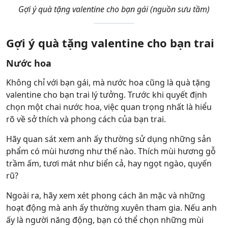
Gợi ý quà tặng valentine cho bạn gái (nguồn sưu tầm)
Gợi ý quà tặng valentine cho bạn trai
Nước hoa
Không chỉ với bạn gái, mà nước hoa cũng là quà tặng
valentine cho bạn trai lý tưởng. Trước khi quyết định
chọn một chai nước hoa, việc quan trọng nhất là hiểu
rõ về sở thích và phong cách của bạn trai.
Hãy quan sát xem anh ấy thường sử dụng những sản
phẩm có mùi hương như thế nào. Thích mùi hương gỗ
trầm ấm, tươi mát như biển cả, hay ngọt ngào, quyến
rũ?
Ngoài ra, hãy xem xét phong cách ăn mặc và những
hoạt động mà anh ấy thường xuyên tham gia. Nếu anh
ấy là người năng động, bạn có thể chọn những mùi