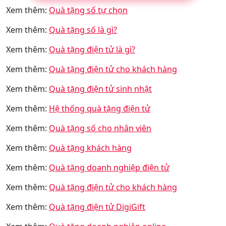
Xem thêm:
Quà tặng số tự chọn
Xem thêm:
Quà tặng số là gì?
Xem thêm:
Quà tặng điện tử là gì?
Xem thêm:
Quà tặng điện tử cho khách hàng
Xem thêm:
Quà tặng điện tử sinh nhật
Xem thêm:
Hệ thống quà tặng điện tử
Xem thêm:
Quà tặng số cho nhân viên
Xem thêm:
Quà tặng khách hàng
Xem thêm:
Quà tặng doanh nghiệp điện tử
Xem thêm:
Quà tặng điện tử cho khách hàng
Xem thêm:
Quà tặng điện tử DigiGift