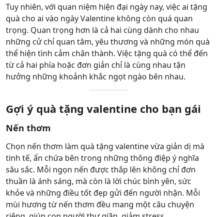
Tuy nhiên, với quan niệm hiện đại ngày nay, việc ai tặng
quà cho ai vào ngày Valentine không còn quá quan
trọng. Quan trọng hơn là cả hai cùng dành cho nhau
những cử chỉ quan tâm, yêu thương và những món quà
thể hiện tình cảm chân thành. Việc tặng quà có thể đến
từ cả hai phía hoặc đơn giản chỉ là cùng nhau tận
hưởng những khoảnh khắc ngọt ngào bên nhau.
Gợi ý quà tặng valentine cho bạn gái
Nến thơm
Chọn nến thơm làm quà tặng valentine vừa giản dị mà
tinh tế, ẩn chứa bên trong những thông điệp ý nghĩa
sâu sắc. Mỗi ngọn nến được thắp lên không chỉ đơn
thuần là ánh sáng, mà còn là lời chúc bình yên, sức
khỏe và những điều tốt đẹp gửi đến người nhận. Mỗi
mùi hương từ nến thơm đều mang một câu chuyện
riêng, giúp con người thư giãn, giảm stress.