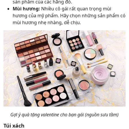
sản phẩm của các hãng đó.
Mùi hương:
Nhiều cô gái rất quan trọng mùi
hương của mỹ phẩm. Hãy chọn những sản phẩm có
mùi hương nhẹ nhàng, dễ chịu.
Gợi ý quà tặng valentine cho bạn gái (nguồn sưu tầm)
Túi xách