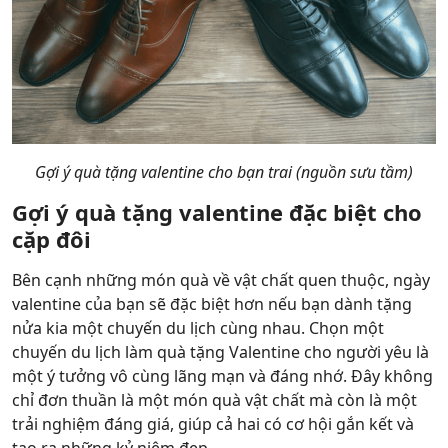
Gợi ý quà tặng valentine cho bạn trai (nguồn sưu tầm)
Gợi ý quà tặng valentine đặc biệt cho
cặp đôi
Bên cạnh những món quà về vật chất quen thuộc, ngày
valentine của bạn sẽ đặc biệt hơn nếu bạn dành tặng
nửa kia một chuyến du lịch cùng nhau. Chọn một
chuyến du lịch làm quà tặng Valentine cho người yêu là
một ý tưởng vô cùng lãng mạn và đáng nhớ. Đây không
chỉ đơn thuần là một món quà vật chất mà còn là một
trải nghiệm đáng giá, giúp cả hai có cơ hội gắn kết và