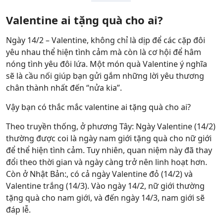
Valentine ai tặng quà cho ai?
Ngày 14/2 – Valentine, không chỉ là dịp để các cặp đôi
yêu nhau thể hiện tình cảm mà còn là cơ hội để hâm
nóng tình yêu đôi lứa. Một món quà Valentine ý nghĩa
sẽ là cầu nối giúp bạn gửi gắm những lời yêu thương
chân thành nhất đến “nửa kia”.
Vậy bạn có thắc mắc valentine ai tặng quà cho ai?
Theo truyền thống, ở phương Tây: Ngày Valentine (14/2)
thường được coi là ngày nam giới tặng quà cho nữ giới
để thể hiện tình cảm. Tuy nhiên, quan niệm này đã thay
đổi theo thời gian và ngày càng trở nên linh hoạt hơn.
Còn ở Nhật Bản:, có cả ngày Valentine đỏ (14/2) và
Valentine trắng (14/3). Vào ngày 14/2, nữ giới thường
tặng quà cho nam giới, và đến ngày 14/3, nam giới sẽ
đáp lễ.