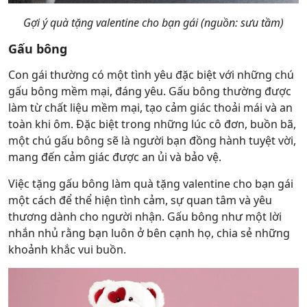
Gợi ý quà tặng valentine cho bạn gái (nguồn: sưu tầm)
Gấu bông
Con gái thường có một tình yêu đặc biệt với những chú
gấu bông mềm mại, đáng yêu. Gấu bông thường được
làm từ chất liệu mềm mại, tạo cảm giác thoải mái và an
toàn khi ôm. Đặc biệt trong những lúc cô đơn, buồn bã,
một chú gấu bông sẽ là người bạn đồng hành tuyệt vời,
mang đến cảm giác được an ủi và bảo vệ.
Việc tặng gấu bông làm quà tặng valentine cho bạn gái
một cách để thể hiện tình cảm, sự quan tâm và yêu
thương dành cho người nhận. Gấu bông như một lời
nhắn nhủ rằng bạn luôn ở bên cạnh họ, chia sẻ những
khoảnh khắc vui buồn.