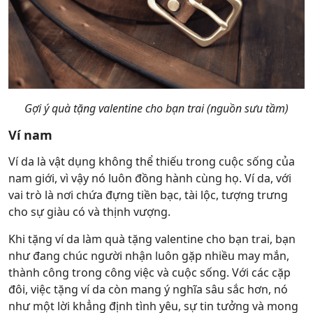
Gợi ý quà tặng valentine cho bạn trai (nguồn sưu tầm)
Ví nam
Ví da là vật dụng không thể thiếu trong cuộc sống của
nam giới, vì vậy nó luôn đồng hành cùng họ. Ví da, với
vai trò là nơi chứa đựng tiền bạc, tài lộc, tượng trưng
cho sự giàu có và thịnh vượng.
Khi tặng ví da làm quà tặng valentine cho bạn trai, bạn
như đang chúc người nhận luôn gặp nhiều may mắn,
thành công trong công việc và cuộc sống. Với các cặp
đôi, việc tặng ví da còn mang ý nghĩa sâu sắc hơn, nó
như một lời khẳng định tình yêu, sự tin tưởng và mong