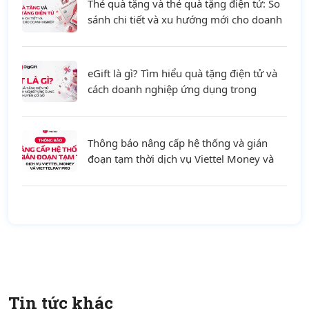
Thẻ quà tặng và thẻ quà tặng điện tử: So
sánh chi tiết và xu hướng mới cho doanh
nghiệp
eGift là gì? Tìm hiểu quà tặng điện tử và
cách doanh nghiệp ứng dụng trong
chuyển đổi số
Thông báo nâng cấp hệ thống và gián
đoạn tạm thời dịch vụ Viettel Money và
ViettelPay Pro ngày 01/08/2026
Tin tức khác