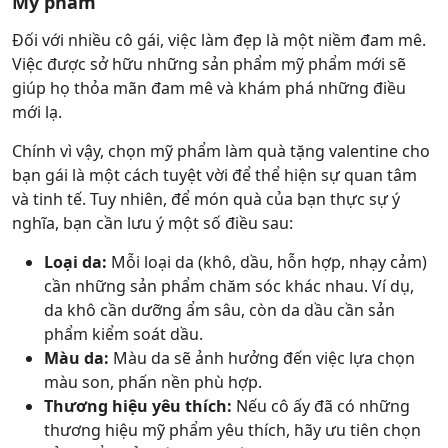
Mỹ phẩm
Đối với nhiều cô gái, việc làm đẹp là một niềm đam mê.
Việc được sở hữu những sản phẩm mỹ phẩm mới sẽ
giúp họ thỏa mãn đam mê và khám phá những điều
mới lạ.
Chính vì vậy, chọn mỹ phẩm làm quà tặng valentine cho
bạn gái là một cách tuyệt vời để thể hiện sự quan tâm
và tinh tế. Tuy nhiên, để món quà của bạn thực sự ý
nghĩa, bạn cần lưu ý một số điều sau:
Loại da:
Mỗi loại da (khô, dầu, hỗn hợp, nhạy cảm)
cần những sản phẩm chăm sóc khác nhau. Ví dụ,
da khô cần dưỡng ẩm sâu, còn da dầu cần sản
phẩm kiểm soát dầu.
Màu da:
Màu da sẽ ảnh hưởng đến việc lựa chọn
màu son, phấn nền phù hợp.
Thương hiệu yêu thích:
Nếu cô ấy đã có những
thương hiệu mỹ phẩm yêu thích, hãy ưu tiên chọn