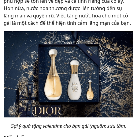
phù hợp sẽ tôn lên vẻ đẹp và cá tính riêng của cô ấy.
Hơn nữa, nước hoa thường được liên tưởng đến sự
lãng mạn và quyến rũ. Việc tặng nước hoa cho một cô
gái là một cách để thể hiện tình cảm lãng mạn của bạn.
Gợi ý quà tặng valentine cho bạn gái (nguồn: sưu tầm)