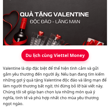
Hỗ trợ
Du lịch cùng Viettel Money
Valentine là dịp đặc biệt để thể hiện tình cảm và gửi
gắm yêu thương đến người ấy. Nếu bạn đang tìm kiếm
những gợi ý quà tặng Valentine độc đáo và lãng mạn để
làm người thương bất ngờ, thì đừng bỏ lỡ bài viết này.
Chúng tôi sẽ giúp bạn chọn lựa những món quà ý
nghĩa, tinh tế và phù hợp nhất cho mùa yêu thương
ngọt ngào.