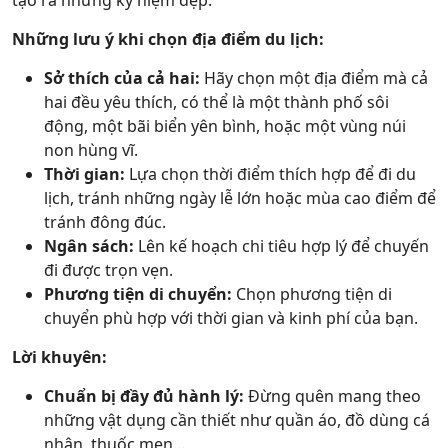
tạo ra những kỷ niệm đẹp.
Những lưu ý khi chọn địa điểm du lịch:
Sở thích của cả hai:
Hãy chọn một địa điểm mà cả
hai đều yêu thích, có thể là một thành phố sôi
động, một bãi biển yên bình, hoặc một vùng núi
non hùng vĩ.
Thời gian:
Lựa chọn thời điểm thích hợp để đi du
lịch, tránh những ngày lễ lớn hoặc mùa cao điểm để
tránh đông đúc.
Ngân sách:
Lên kế hoạch chi tiêu hợp lý để chuyến
đi được trọn vẹn.
Phương tiện di chuyển:
Chọn phương tiện di
chuyển phù hợp với thời gian và kinh phí của bạn.
Lời khuyên:
Chuẩn bị đầy đủ hành lý:
Đừng quên mang theo
những vật dụng cần thiết như quần áo, đồ dùng cá
nhân, thuốc men…