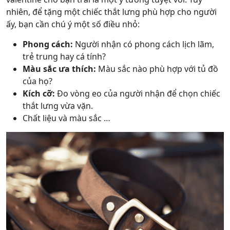
nhiên, để tặng một chiếc thắt lưng phù hợp cho người
ấy, bạn cần chú ý một số điều nhỏ:
Phong cách:
Người nhận có phong cách lịch lãm,
trẻ trung hay cá tính?
Màu sắc ưa thích:
Màu sắc nào phù hợp với tủ đồ
của họ?
Kích cỡ:
Đo vòng eo của người nhận để chọn chiếc
thắt lưng vừa vặn.
Chất liệu và màu sắc …