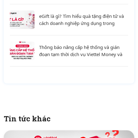
eGift là gì? Tìm hiểu quà tặng điện tử và
cách doanh nghiệp ứng dụng trong
chuyển đổi số
Thông báo nâng cấp hệ thống và gián
đoạn tạm thời dịch vụ Viettel Money và
ViettelPay Pro ngày 01/08/2026
Tin tức khác