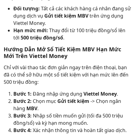
Đối tượng:
Tất cả các khách hàng cá nhân đang sử
dụng dịch vụ
Gửi tiết kiệm MBV
trên ứng dụng
Viettel Money.
Hạn mức mới:
Thay đổi từ 100 triệu đồng/sổ lên
tới
500 triệu đồng/sổ
.
Hướng Dẫn Mở Sổ Tiết Kiệm MBV Hạn Mức
Mới Trên Viettel Money
Chỉ với vài thao tác đơn giản ngay trên điện thoại, bạn
đã có thể sở hữu một sổ tiết kiệm với hạn mức lên đến
500 triệu đồng:
Bước 1:
Đăng nhập ứng dụng
Viettel Money
.
Bước 2:
Chọn mục
Gửi tiết kiệm
-> Chọn ngân
hàng
MBV
.
Bước 3:
Nhập số tiền muốn gửi (tối đa 500 triệu
đồng/sổ) và kỳ hạn mong muốn.
Bước 4:
Xác nhận thông tin và hoàn tất giao dịch.