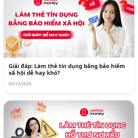
Giải đáp: Làm thẻ tín dụng bằng bảo hiểm
xã hội dễ hay khó?
02/12/2025