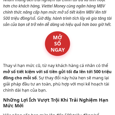
Hỗ trợ
hơn cho khách hàng, Viettel Money cùng ngân hàng MBV
chính thức nâng cấp hạn mức mở sổ tiết kiệm MBV lên tới
500 triệu đồng/sổ. Giờ đây, hành trình tích lũy và gia tăng tài
sản của bạn sẽ trở nên dễ dàng và hiệu quả hơn bao giờ hết.
MỞ
SỔ
NGAY
Thay vì hạn mức cũ, từ nay khách hàng cá nhân có thể
mở sổ tiết kiệm với số tiền gửi tối đa lên tới 500 triệu
đồng cho mỗi sổ
. Sự thay đổi này hứa hẹn sẽ mang lại
giải pháp đầu tư an toàn, phù hợp với mọi kế hoạch tài
chính dài hạn của bạn.
Những Lợi Ích Vượt Trội Khi Trải Nghiệm Hạn
Mức Mới