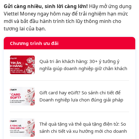
Gửi càng nhiều, sinh lời càng lớn!
Hãy mở ứng dụng
Viettel Money ngay hôm nay để trải nghiệm hạn mức
mới và bắt đầu hành trình tích lũy thông minh cho
tương lai của bạn.
Chương trình ưu đãi
Quà tri ân khách hàng: 30+ ý tưởng ý
nghĩa giúp doanh nghiệp giữ chân khách
hàng và tăng doanh thu
Gift card hay eGift? So sánh chi tiết để
Doanh nghiệp lựa chọn đúng giải pháp
Thẻ quà tặng và thẻ quà tặng điện tử: So
sánh chi tiết và xu hướng mới cho doanh
nghiệp