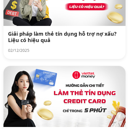
Giải pháp làm thẻ tín dụng hỗ trợ nợ xấu?
Liệu có hiệu quả
02/12/2025