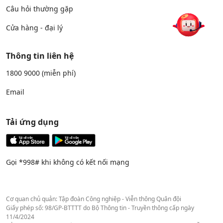
Câu hỏi thường gặp
Cửa hàng - đại lý
Thông tin liên hệ
1800 9000
(miễn phí)
Email
Tải ứng dụng
Gọi *998# khi không có kết nối mạng
Cơ quan chủ quản: Tập đoàn Công nghiệp - Viễn thông Quân đội
Giấy phép số: 98/GP-BTTTT do Bộ Thông tin - Truyền thông cấp ngày
11/4/2024