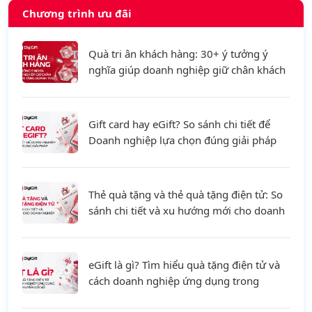
Chương trình ưu đãi
Quà tri ân khách hàng: 30+ ý tưởng ý
nghĩa giúp doanh nghiệp giữ chân khách
hàng và tăng doanh thu
Gift card hay eGift? So sánh chi tiết để
Doanh nghiệp lựa chọn đúng giải pháp
Thẻ quà tặng và thẻ quà tặng điện tử: So
sánh chi tiết và xu hướng mới cho doanh
nghiệp
eGift là gì? Tìm hiểu quà tặng điện tử và
cách doanh nghiệp ứng dụng trong
chuyển đổi số