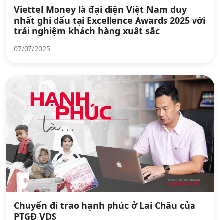
Viettel Money là đại diện Việt Nam duy
nhất ghi dấu tại Excellence Awards 2025 với
trải nghiệm khách hàng xuất sắc
07/07/2025
Chuyến đi trao hạnh phúc ở Lai Châu của
PTGĐ VDS