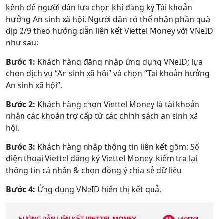
kênh để người dân lựa chọn khi đăng ký Tài khoản
hưởng An sinh xã hội. Người dân có thể nhận phần quà
dịp 2/9 theo hướng dẫn liên kết Viettel Money với VNeID
như sau:
Bước 1:
Khách hàng đăng nhập ứng dụng VNeID; lựa
chọn dịch vụ “An sinh xã hội” và chọn “Tài khoản hưởng
An sinh xã hội”.
Bước 2:
Khách hàng chọn Viettel Money là tài khoản
nhận các khoản trợ cấp từ các chính sách an sinh xã
hội.
Bước 3:
Khách hàng nhập thông tin liên kết gồm: Số
điện thoại Viettel đăng ký Viettel Money, kiểm tra lại
thông tin cá nhân & chọn đồng ý chia sẻ dữ liệu
Bước 4:
Ứng dụng VNeID hiển thị kết quả.