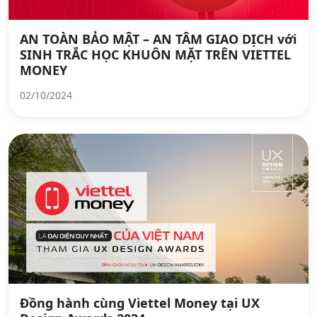
AN TOÀN BẢO MẬT – AN TÂM GIAO DỊCH với
SINH TRẮC HỌC KHUÔN MẶT TRÊN VIETTEL
MONEY
02/10/2024
Đồng hành cùng Viettel Money tại UX