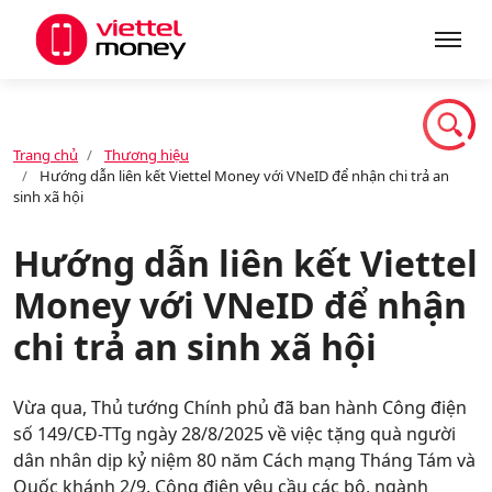
Giới thiệu
Trang chủ
Thương hiệu
Hướng dẫn liên kết Viettel Money với VNeID để nhận chi trả an
Sản phẩm
sinh xã hội
Hướng dẫn liên kết Viettel
Dịch vụ
Money với VNeID để nhận
chi trả an sinh xã hội
Tin tức
Vừa qua, Thủ tướng Chính phủ đã ban hành Công điện
số 149/CĐ-TTg ngày 28/8/2025 về việc tặng quà người
Khuyến mãi
dân nhân dịp kỷ niệm 80 năm Cách mạng Tháng Tám và
Quốc khánh 2/9. Công điện yêu cầu các bộ, ngành