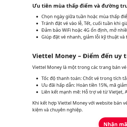
Ưu tiên mùa thấp điểm và đường tru
Chọn ngày giữa tuần hoặc mùa thấp điể
Tránh đặt vé vào lễ, Tết, cuối tuần khi gi
Đảm bảo WiFi hoặc 4G ổn định, mở nhiều 
Giúp đặt vé nhanh, giảm lỗi kỹ thuật và t
Viettel Money – Điểm đến uy t
Viettel Money là một trong các trang bán vé
Tốc độ thanh toán: Chốt vé trong tích tắ
Ưu đãi hấp dẫn: Hoàn tiền 15%, mã giảm
Liên kết mạnh mẽ: Hỗ trợ vé từ Vietjet, 
Khi kết hợp Viettel Money với website bán vé
kiệm và chuyên nghiệp.
Nhận mã 