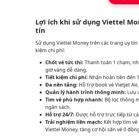
Lợi ích khi sử dụng Viettel M
tín
Sử dụng Viettel Money trên các trang uy tín 
kiệm chi phí:
Chốt vé tức thì:
Thanh toán 1 chạm, nhậ
giờ vàng dễ dàng.
Tiết kiệm chi phí:
Nhận hoàn tiền đến 1
Đa nền tảng:
Hỗ trợ book vé Vietjet Air,
Quản lý hành trình thông minh:
Lưu v
Tìm vé phù hợp nhanh:
Bộ lọc thông m
ngân sách.
Hỗ trợ 24/7:
Được hỗ trợ trực tiếp từ cá
Trải nghiệm liền mạch:
Kết hợp tìm vé
Viettel Money, tăng cơ hội săn vé 0 đồn