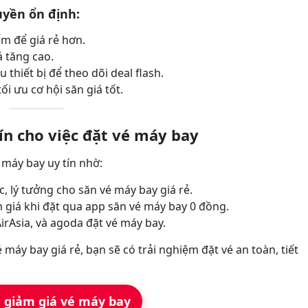
yền ổn định:
m để giá rẻ hơn.
á tăng cao.
thiết bị để theo dõi deal flash.
ối ưu cơ hội săn giá tốt.
ín cho việc đặt vé máy bay
 máy bay uy tín nhờ:
c, lý tưởng cho săn vé máy bay giá rẻ.
 giá khi đặt qua app săn vé máy bay 0 đồng.
AirAsia, và agoda đặt vé máy bay.
 máy bay giá rẻ, bạn sẽ có trải nghiệm đặt vé an toàn, tiết
giảm giá vé máy bay