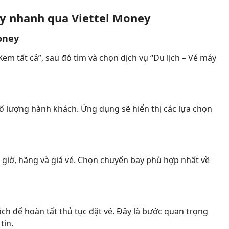
y nhanh qua Viettel Money
oney
m tất cả”, sau đó tìm và chọn dịch vụ “Du lịch – Vé máy
số lượng hành khách. Ứng dụng sẽ hiển thị các lựa chọn
 giờ, hãng và giá vé. Chọn chuyến bay phù hợp nhất về
ch để hoàn tất thủ tục đặt vé. Đây là bước quan trọng
tin.