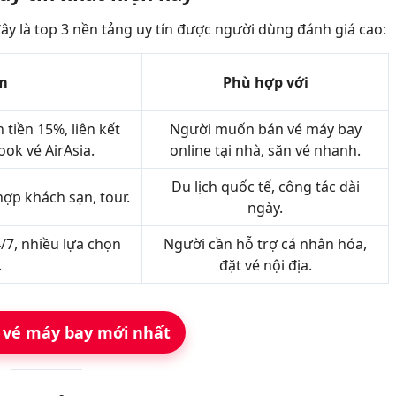
ây là top 3 nền tảng uy tín được người dùng đánh giá cao:
m
Phù hợp với
tiền 15%, liên kết
Người muốn bán vé máy bay
ook vé AirAsia.
online tại nhà, săn vé nhanh.
Du lịch quốc tế, công tác dài
hợp khách sạn, tour.
ngày.
4/7, nhiều lựa chọn
Người cần hỗ trợ cá nhân hóa,
.
đặt vé nội địa.
 vé máy bay mới nhất