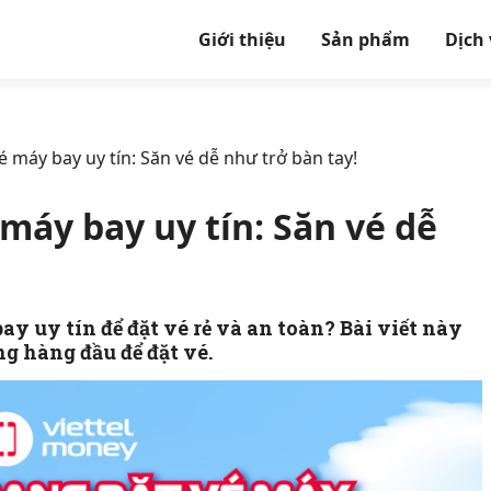
Giới thiệu
Sản phẩm
Dịch
 máy bay uy tín: Săn vé dễ như trở bàn tay!
 máy bay uy tín: Săn vé dễ
y uy tín để đặt vé rẻ và an toàn? Bài viết này
g hàng đầu để đặt vé.