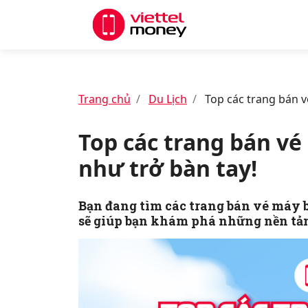
Trang chủ
Du Lịch
Top các trang bán vé
Top các trang bán vé
như trở bàn tay!
Bạn đang tìm các trang bán vé máy ba
sẽ giúp bạn khám phá những nền tản