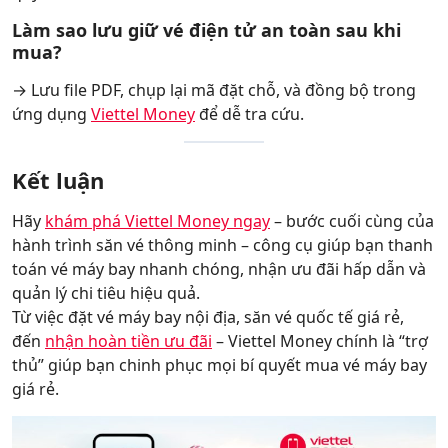
Làm sao lưu giữ vé điện tử an toàn sau khi
mua?
→ Lưu file PDF, chụp lại mã đặt chỗ, và đồng bộ trong
ứng dụng
Viettel Money
để dễ tra cứu.
Kết luận
Hãy
khám phá Viettel Money ngay
– bước cuối cùng của
hành trình săn vé thông minh – công cụ giúp bạn thanh
toán vé máy bay nhanh chóng, nhận ưu đãi hấp dẫn và
quản lý chi tiêu hiệu quả.
Từ việc đặt vé máy bay nội địa, săn vé quốc tế giá rẻ,
đến
nhận hoàn tiền ưu đãi
– Viettel Money chính là “trợ
thủ” giúp bạn chinh phục mọi bí quyết mua vé máy bay
giá rẻ.