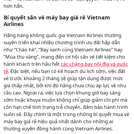
hơn hẳn.
Bí quyết săn vé máy bay giá rẻ Vietnam
Airlines
Hãng hàng không quốc gia Vietnam Airlines thường
xuyên triển khai nhiều chương trình ưu đãi hấp dẫn
như “Chào hè”, “Bay xanh cùng Vietnam Airlines” hay
“Mùa thu vàng”, mang đến cơ hội săn vé tiết kiệm cho
hành khách trên hầu hết
các chặng bay nội địa và quốc
tế
. Đặc biệt, nếu bạn có kế hoạch du lịch sớm, việc đặt
vé trước khoảng 2 tháng sẽ giúp tận dụng được mức
giá thấp nhất, bởi khi đó hãng chưa chịu áp lực về nhu
cầu cao. Ngoài ra, việc lựa chọn khung giờ bay sáng
sớm hoặc khuya muộn không chỉ giúp giảm chi phí mà
còn hạn chế tình trạng trễ chuyến, đảm bảo hành trình
suôn sẻ. Đây chính là một trong những bí quyết mua vé
máy bay giá rẻ hiệu quả nhất dành cho những ai
thường xuyên đồng hành cùng Vietnam Airlines.