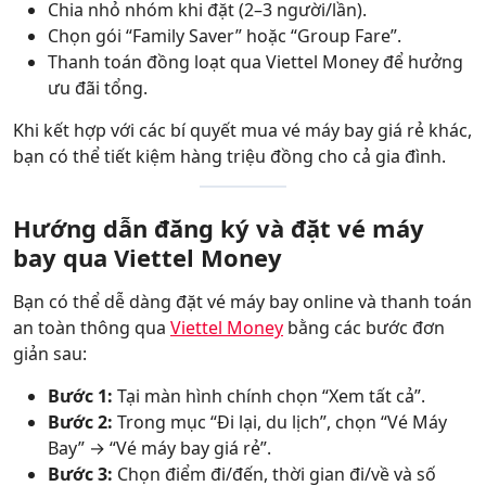
Chia nhỏ nhóm khi đặt (2–3 người/lần).
Chọn gói “Family Saver” hoặc “Group Fare”.
Thanh toán đồng loạt qua Viettel Money để hưởng
ưu đãi tổng.
Khi kết hợp với các bí quyết mua vé máy bay giá rẻ khác,
bạn có thể tiết kiệm hàng triệu đồng cho cả gia đình.
Hướng dẫn đăng ký và đặt vé máy
bay qua Viettel Money
Bạn có thể dễ dàng đặt vé máy bay online và thanh toán
an toàn thông qua
Viettel Money
bằng các bước đơn
giản sau:
Bước 1:
Tại màn hình chính chọn “Xem tất cả”.
Bước 2:
Trong mục “Đi lại, du lịch”, chọn “Vé Máy
Bay” → “Vé máy bay giá rẻ”.
Bước 3:
Chọn điểm đi/đến, thời gian đi/về và số