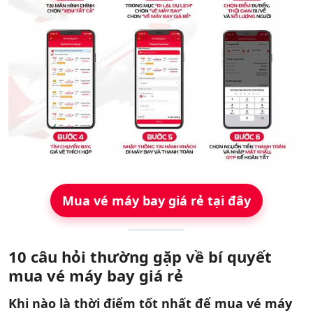
Mua vé máy bay giá rẻ tại đây
10 câu hỏi thường gặp về bí quyết
mua vé máy bay giá rẻ
Khi nào là thời điểm tốt nhất để mua vé máy