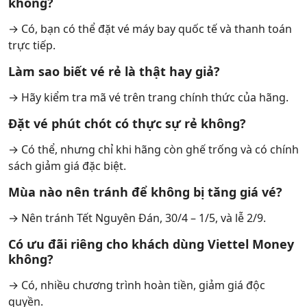
không?
→ Có, bạn có thể đặt vé máy bay quốc tế và thanh toán
trực tiếp.
Làm sao biết vé rẻ là thật hay giả?
→ Hãy kiểm tra mã vé trên trang chính thức của hãng.
Đặt vé phút chót có thực sự rẻ không?
→ Có thể, nhưng chỉ khi hãng còn ghế trống và có chính
sách giảm giá đặc biệt.
Mùa nào nên tránh để không bị tăng giá vé?
→ Nên tránh Tết Nguyên Đán, 30/4 – 1/5, và lễ 2/9.
Có ưu đãi riêng cho khách dùng Viettel Money
không?
→ Có, nhiều chương trình hoàn tiền, giảm giá độc
quyền.