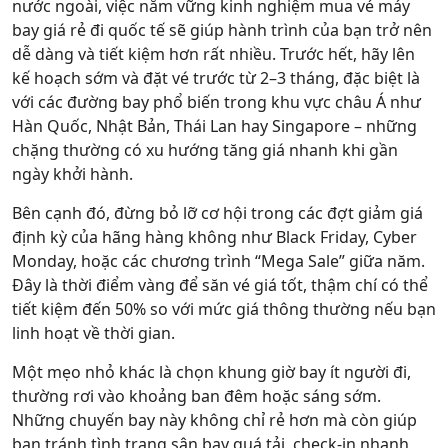
nước ngoài, việc nắm vững kinh nghiệm mua vé máy
bay giá rẻ đi quốc tế sẽ giúp hành trình của bạn trở nên
dễ dàng và tiết kiệm hơn rất nhiều. Trước hết, hãy lên
kế hoạch sớm và đặt vé trước từ 2–3 tháng, đặc biệt là
với các đường bay phổ biến trong khu vực châu Á như
Hàn Quốc, Nhật Bản, Thái Lan hay Singapore – những
chặng thường có xu hướng tăng giá nhanh khi gần
ngày khởi hành.
Bên cạnh đó, đừng bỏ lỡ cơ hội trong các đợt giảm giá
định kỳ của hãng hàng không như Black Friday, Cyber
Monday, hoặc các chương trình “Mega Sale” giữa năm.
Đây là thời điểm vàng để săn vé giá tốt, thậm chí có thể
tiết kiệm đến 50% so với mức giá thông thường nếu bạn
linh hoạt về thời gian.
Một mẹo nhỏ khác là chọn khung giờ bay ít người đi,
thường rơi vào khoảng ban đêm hoặc sáng sớm.
Những chuyến bay này không chỉ rẻ hơn mà còn giúp
bạn tránh tình trạng sân bay quá tải, check-in nhanh