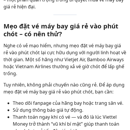
giá rẻ hiện đại.
Mẹo đặt vé máy bay giá rẻ vào phút
chót – có nên thử?
Nghe có vẻ mạo hiểm, nhưng mẹo đặt vé máy bay giá
rẻ vào phút chót lại cực hữu dụng với người linh hoạt về
thời gian. Một số hãng như Vietjet Air, Bamboo Airways
hoặc Vietnam Airlines thường xả vé giờ chót để lấp ghế
trống.
Tuy nhiên, không phải chuyến nào cũng rẻ. Để áp dụng
mẹo đặt vé máy bay giá rẻ vào phút chót, bạn cần:
Theo dõi fanpage của hãng bay hoặc trang săn vé.
Sử dụng thông báo giá tự động.
Thanh toán ngay khi có vé — và đó là lúc Viettel
Money trở thành “vũ khí bí mật” giúp thanh toán