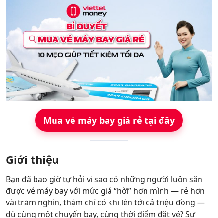
Hỗ trợ
Mua vé máy bay giá rẻ tại đây
Giới thiệu
Bạn đã bao giờ tự hỏi vì sao có những người luôn săn
được vé máy bay với mức giá “hời” hơn mình — rẻ hơn
vài trăm nghìn, thậm chí có khi lên tới cả triệu đồng —
dù cùng một chuyến bay, cùng thời điểm đặt vé? Sự