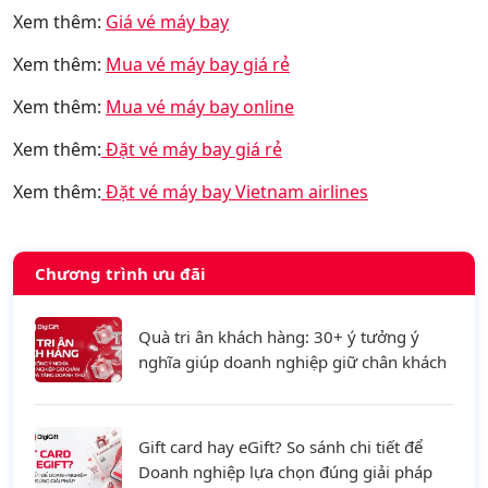
Xem thêm:
Giá vé máy bay
Xem thêm:
Mua vé máy bay giá rẻ
Xem thêm:
Mua vé máy bay online
Xem thêm:
Đặt vé máy bay giá rẻ
Xem thêm:
Đặt vé máy bay Vietnam airlines
Chương trình ưu đãi
Quà tri ân khách hàng: 30+ ý tưởng ý
nghĩa giúp doanh nghiệp giữ chân khách
hàng và tăng doanh thu
Gift card hay eGift? So sánh chi tiết để
Doanh nghiệp lựa chọn đúng giải pháp