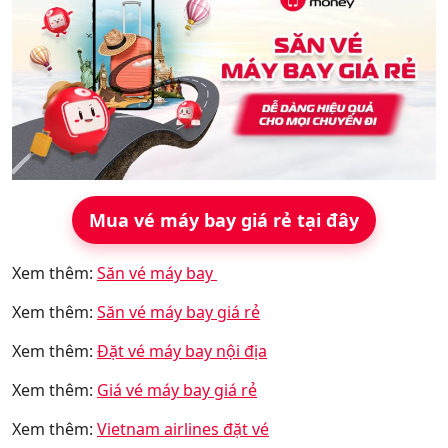
Mua vé máy bay giá rẻ tại đây
Xem thêm:
Săn vé máy bay
Xem thêm:
Săn vé máy bay giá rẻ
Xem thêm:
Đặt vé máy bay nội địa
Xem thêm:
Giá vé máy bay giá rẻ
Xem thêm:
Vietnam airlines đặt vé