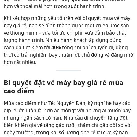
hơn và thoải mái hơn trong suốt hành trình.
Khi kết hợp những yếu tố trên với bí quyết mua vé máy
bay giá rẻ, bạn sẽ hình thành được một chiến lược săn
vé thông minh – vừa tối ưu chi phí, vừa đảm bảo chất
lượng hành trình. Nhiều hành khách áp dụng đúng
cách đã tiết kiệm tới 40% tổng chi phí chuyến đi, đồng
thời có trải nghiệm bay thuận lợi, chủ động và đáng nhớ
hơn rất nhiều.
Bí quyết đặt vé máy bay giá rẻ mùa
cao điểm
Mùa cao điểm như Tết Nguyên Đán, kỳ nghỉ hè hay các
dịp lễ lớn luôn là “cơn ác mộng” với những ai muốn bay
nhưng ngân sách có hạn. Nhu cầu di chuyển tăng đột
biến khiến giá vé tăng gấp rưỡi, thậm chí gấp đôi so với
ngày thường, trong khi số lượng ghế rẻ lại cực kỳ hạn