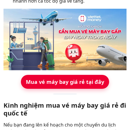
nhanh hơn cả tốc độ giá vé tăng.
Mua vé máy bay giá rẻ tại đây
Kinh nghiệm mua vé máy bay giá rẻ đi
quốc tế
Nếu bạn đang lên kế hoạch cho một chuyến du lịch