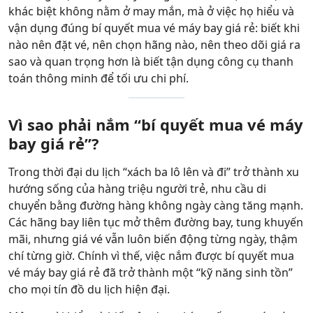
khác biệt không nằm ở may mắn, mà ở việc họ hiểu và
vận dụng đúng bí quyết mua vé máy bay giá rẻ: biết khi
nào nên đặt vé, nên chọn hãng nào, nên theo dõi giá ra
sao và quan trọng hơn là biết tận dụng công cụ thanh
toán thông minh để tối ưu chi phí.
Vì sao phải nắm “bí quyết mua vé máy
bay giá rẻ”?
Trong thời đại du lịch “xách ba lô lên và đi” trở thành xu
hướng sống của hàng triệu người trẻ, nhu cầu di
chuyển bằng đường hàng không ngày càng tăng mạnh.
Các hãng bay liên tục mở thêm đường bay, tung khuyến
mãi, nhưng giá vé vẫn luôn biến động từng ngày, thậm
chí từng giờ. Chính vì thế, việc nắm được bí quyết mua
vé máy bay giá rẻ đã trở thành một “kỹ năng sinh tồn”
cho mọi tín đồ du lịch hiện đại.