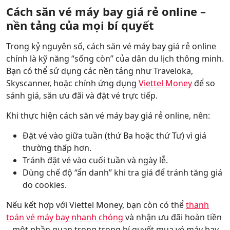
Cách săn vé máy bay giá rẻ online –
nền tảng của mọi bí quyết
Trong kỷ nguyên số, cách săn vé máy bay giá rẻ online
chính là kỹ năng “sống còn” của dân du lịch thông minh.
Bạn có thể sử dụng các nền tảng như Traveloka,
Skyscanner, hoặc chính ứng dụng
Viettel Money
để so
sánh giá, săn ưu đãi và đặt vé trực tiếp.
Khi thực hiện cách săn vé máy bay giá rẻ online, nên:
Đặt vé vào giữa tuần (thứ Ba hoặc thứ Tư) vì giá
thường thấp hơn.
Tránh đặt vé vào cuối tuần và ngày lễ.
Dùng chế độ “ẩn danh” khi tra giá để tránh tăng giá
do cookies.
Nếu kết hợp với Viettel Money, bạn còn có thể
thanh
toán vé máy bay nhanh chóng
và nhận ưu đãi hoàn tiền
– một phần quan trọng trong bí quyết mua vé máy bay