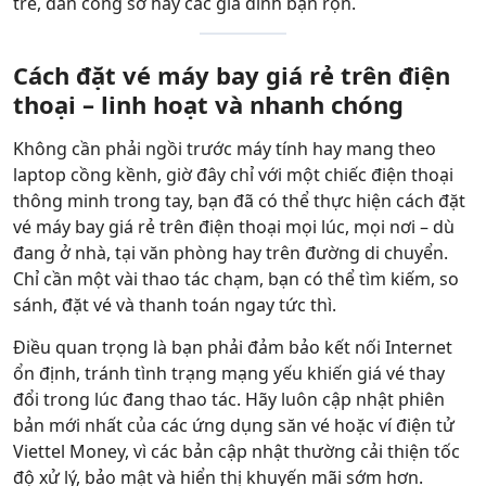
trẻ, dân công sở hay các gia đình bận rộn.
Cách đặt vé máy bay giá rẻ trên điện
thoại – linh hoạt và nhanh chóng
Không cần phải ngồi trước máy tính hay mang theo
laptop cồng kềnh, giờ đây chỉ với một chiếc điện thoại
thông minh trong tay, bạn đã có thể thực hiện cách đặt
vé máy bay giá rẻ trên điện thoại mọi lúc, mọi nơi – dù
đang ở nhà, tại văn phòng hay trên đường di chuyển.
Chỉ cần một vài thao tác chạm, bạn có thể tìm kiếm, so
sánh, đặt vé và thanh toán ngay tức thì.
Điều quan trọng là bạn phải đảm bảo kết nối Internet
ổn định, tránh tình trạng mạng yếu khiến giá vé thay
đổi trong lúc đang thao tác. Hãy luôn cập nhật phiên
bản mới nhất của các ứng dụng săn vé hoặc ví điện tử
Viettel Money, vì các bản cập nhật thường cải thiện tốc
độ xử lý, bảo mật và hiển thị khuyến mãi sớm hơn.