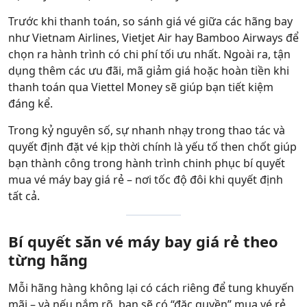
Trước khi thanh toán, so sánh giá vé giữa các hãng bay
như Vietnam Airlines, Vietjet Air hay Bamboo Airways để
chọn ra hành trình có chi phí tối ưu nhất. Ngoài ra, tận
dụng thêm các ưu đãi, mã giảm giá hoặc hoàn tiền khi
thanh toán qua Viettel Money sẽ giúp bạn tiết kiệm
đáng kể.
Trong kỷ nguyên số, sự nhanh nhạy trong thao tác và
quyết định đặt vé kịp thời chính là yếu tố then chốt giúp
bạn thành công trong hành trình chinh phục bí quyết
mua vé máy bay giá rẻ – nơi tốc độ đôi khi quyết định
tất cả.
Bí quyết săn vé máy bay giá rẻ theo
từng hãng
Mỗi hãng hàng không lại có cách riêng để tung khuyến
mãi – và nếu nắm rõ, bạn sẽ có “đặc quyền” mua vé rẻ