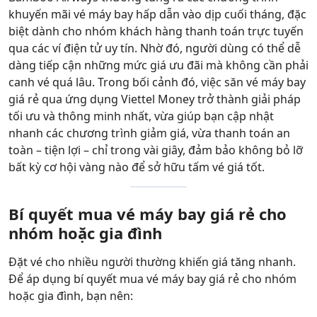
khuyến mãi vé máy bay hấp dẫn vào dịp cuối tháng, đặc
biệt dành cho nhóm khách hàng thanh toán trực tuyến
qua các ví điện tử uy tín. Nhờ đó, người dùng có thể dễ
dàng tiếp cận những mức giá ưu đãi mà không cần phải
canh vé quá lâu. Trong bối cảnh đó, việc săn vé máy bay
giá rẻ qua ứng dụng Viettel Money trở thành giải pháp
tối ưu và thông minh nhất, vừa giúp bạn cập nhật
nhanh các chương trình giảm giá, vừa thanh toán an
toàn – tiện lợi – chỉ trong vài giây, đảm bảo không bỏ lỡ
bất kỳ cơ hội vàng nào để sở hữu tấm vé giá tốt.
Bí quyết mua vé máy bay giá rẻ cho
nhóm hoặc gia đình
Đặt vé cho nhiều người thường khiến giá tăng nhanh.
Để áp dụng bí quyết mua vé máy bay giá rẻ cho nhóm
hoặc gia đình, bạn nên: