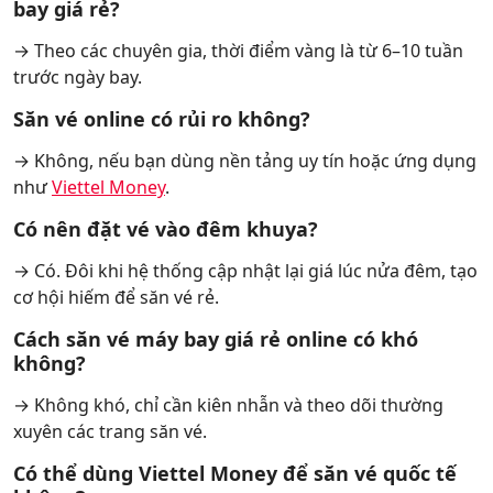
bay giá rẻ?
→ Theo các chuyên gia, thời điểm vàng là từ 6–10 tuần
trước ngày bay.
Săn vé online có rủi ro không?
→ Không, nếu bạn dùng nền tảng uy tín hoặc ứng dụng
như
Viettel Money
.
Có nên đặt vé vào đêm khuya?
→ Có. Đôi khi hệ thống cập nhật lại giá lúc nửa đêm, tạo
cơ hội hiếm để săn vé rẻ.
Cách săn vé máy bay giá rẻ online có khó
không?
→ Không khó, chỉ cần kiên nhẫn và theo dõi thường
xuyên các trang săn vé.
Có thể dùng Viettel Money để săn vé quốc tế