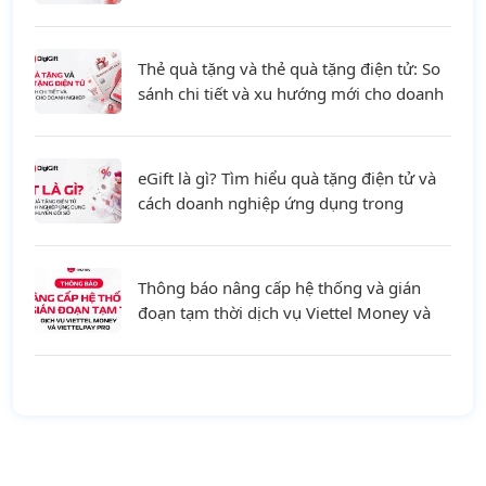
Thẻ quà tặng và thẻ quà tặng điện tử: So
sánh chi tiết và xu hướng mới cho doanh
nghiệp
eGift là gì? Tìm hiểu quà tặng điện tử và
cách doanh nghiệp ứng dụng trong
chuyển đổi số
Thông báo nâng cấp hệ thống và gián
đoạn tạm thời dịch vụ Viettel Money và
ViettelPay Pro ngày 01/08/2026