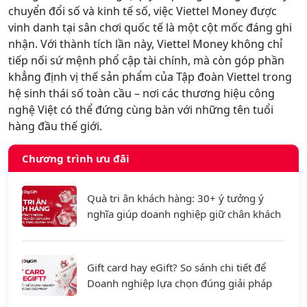
chuyển đổi số và kinh tế số, việc Viettel Money được
vinh danh tại sân chơi quốc tế là một cột mốc đáng ghi
nhận. Với thành tích lần này, Viettel Money không chỉ
tiếp nối sứ mệnh phổ cập tài chính, mà còn góp phần
khẳng định vị thế sản phẩm của Tập đoàn Viettel trong
hệ sinh thái số toàn cầu – nơi các thương hiệu công
nghệ Việt có thể đứng cùng bàn với những tên tuổi
hàng đầu thế giới.
Chương trình ưu đãi
Quà tri ân khách hàng: 30+ ý tưởng ý
nghĩa giúp doanh nghiệp giữ chân khách
hàng và tăng doanh thu
Gift card hay eGift? So sánh chi tiết để
Doanh nghiệp lựa chọn đúng giải pháp