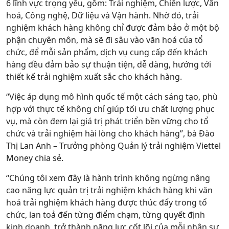
6 lĩnh vực trọng yếu, gồm: Trải nghiệm, Chiến lược, Văn
hoá, Công nghệ, Dữ liệu và Vận hành. Nhờ đó, trải
nghiệm khách hàng không chỉ được đảm bảo ở một bộ
phận chuyên môn, mà sẽ đi sâu vào văn hoá của tổ
chức, để mỗi sản phẩm, dịch vụ cung cấp đến khách
hàng đều đảm bảo sự thuận tiện, dễ dàng, hướng tới
thiết kế trải nghiệm xuất sắc cho khách hàng.
“Việc áp dụng mô hình quốc tế một cách sáng tạo, phù
hợp với thực tế không chỉ giúp tối ưu chất lượng phục
vụ, mà còn đem lại giá trị phát triển bền vững cho tổ
chức và trải nghiệm hài lòng cho khách hàng”, bà Đào
Thị Lan Anh – Trưởng phòng Quản lý trải nghiệm Viettel
Money chia sẻ.
“Chúng tôi xem đây là hành trình không ngừng nâng
cao năng lực quản trị trải nghiệm khách hàng khi văn
hoá trải nghiệm khách hàng được thúc đẩy trong tổ
chức, lan toả đến từng điểm chạm, từng quyết định
kinh doanh, trở thành năng lực cốt lõi của mỗi nhân sự