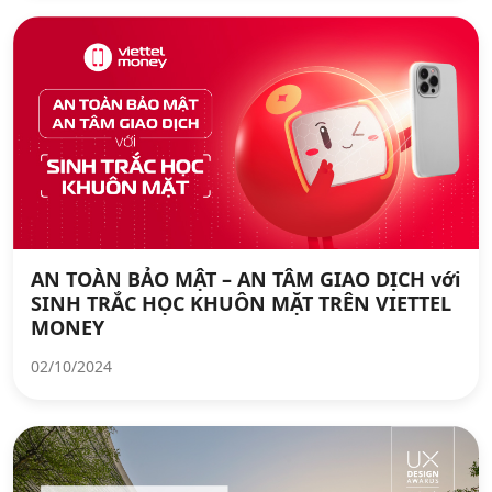
AN TOÀN BẢO MẬT – AN TÂM GIAO DỊCH với
SINH TRẮC HỌC KHUÔN MẶT TRÊN VIETTEL
MONEY
02/10/2024