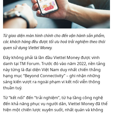
Từ giao diện màn hình chính cho đến vận hành sản phẩm,
các khách hàng đều được tối ưu hoá trải nghiệm theo thói
quen sử dụng Viettel Money.
Đây không phải là lần đầu Viettel Money được vinh
danh tại TM Forum. Trước đó vào năm 2022, nền tảng
này từng là đại diện Việt Nam duy nhất chiến thắng
hạng mục “Beyond Connectivity” – ghi nhận những
sáng kiến vượt ra ngoài phạm vi kết nối viễn thông
thuần tuý.
Từ “kết nối” đến “trải nghiệm”, từ hạ tầng công nghệ
đến khả năng phục vụ người dân, Viettel Money đã thể
hiện một chiến lược xuyên suốt, nhất quán và không