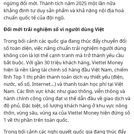
ngừng đổi mới. Thành tích năm 2025 một lần nữa
khẳng định tư duy sản phẩm và khả năng nội địa hoá
chuẩn quốc tế của đội ngũ.
Đổi mới trải nghiệm số vì người dùng Việt
Trong bối cảnh các quốc gia đang thúc đẩy chuyển đổi
số toàn diện, việc nâng chuẩn trải nghiệm người dùng
không còn là lợi thế cạnh tranh mà trở thành yêu cầu
bắt buộc. Với gần 30 triệu khách hàng, Viettel Money
hiện là nền tảng tài chính số hàng đầu Việt Nam, chiếm
lĩnh Top 1 thị phần thanh toán dịch vụ thiết yếu (điện,
nước, xổ số, Internet…) và thanh toán học phí tại Việt
Nam. Các lĩnh vực khác như giao thông, viễn thông và
hành chính công cũng đạt vị thế dẫn đầu về giao dịch và
độ phủ. Đặc biệt, số lượng khách hàng ở khu vực nông
thôn, vùng sâu, vùng xa của Viettel Money hiện đứng số
1 về thị phần trên toàn quốc.
Trong bối cảnh các nghị quyết quốc gia đang thúc đẩy