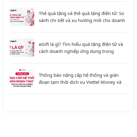
Thẻ quà tặng và thẻ quà tặng điện tử: So
sánh chi tiết và xu hướng mới cho doanh
nghiệp
eGift là gì? Tìm hiểu quà tặng điện tử và
cách doanh nghiệp ứng dụng trong
chuyển đổi số
Thông báo nâng cấp hệ thống và gián
đoạn tạm thời dịch vụ Viettel Money và
ViettelPay Pro ngày 01/08/2026