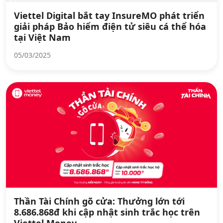
Viettel Digital bắt tay InsureMO phát triển
giải pháp Bảo hiểm điện tử siêu cá thể hóa
tại Việt Nam
05/03/2025
Thần Tài Chính gõ cửa: Thưởng lớn tới
8.686.868đ khi cập nhật sinh trắc học trên
Viettel Money