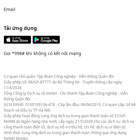
Email
Tải ứng dụng
Gọi *998# khi không có kết nối mạng
Cơ quan chủ quản: Tập đoàn Công nghiệp - Viễn thông Quân đội
Giấy phép số: 98/GP-BTTTT do Bộ Thông tin - Truyền thông cấp ngày
11/4/2024
Tổng Công ty Dịch vụ số Viettel - Chi nhánh Tập đoàn Công nghiệp - Viễn
thông Quân đội
GCN ĐKHĐ: 0100109106-478 - Cấp lần đầu: 06/06/2019, Cơ quan cấp: Sở Kế
hoạch và Đầu tư TP Hà Nội
Giấy phép hoạt động cung ứng dịch vụ trung gian thanh toán số 57/GP-
NHNN do Ngân hàng nhà nước cấp ngày 21/7/2020 cho các dịch vụ: dịch vụ
cổng thanh toán điện tử, dịch vụ hỗ trợ thu hộ, chi hộ, dịch vụ ví điện tử.
Hình thức cung ứng dịch vụ trung gian thanh toán: thông qua ứng dụng
Viettel Money.