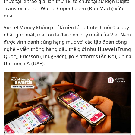
thức tại lễ trao giải lần thứ 18, tổ chức tại sự kiện Digital
Transformation World, Copenhagen (Đan Mạch) vừa
qua.
Viettel Money không chỉ là nền tảng fintech nội địa duy
nhất góp mặt, mà còn là đại diện duy nhất của Việt Nam
được vinh danh cùng hạng mục với các tập đoàn công
nghệ – viễn thông hàng đầu thế giới như Huawei (Trung
Quốc), Ericsson (Thuỵ Điển), Jio Platforms (Ấn Độ), China
Unicom, e& (UAE)…