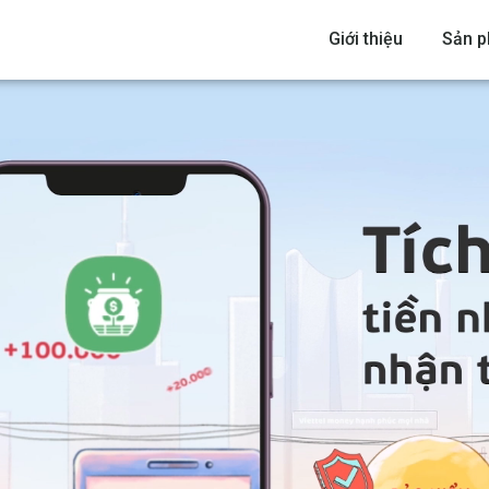
Giới thiệu
Sản 