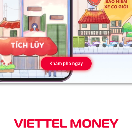
Khám phá ngay
VIETTEL MONEY