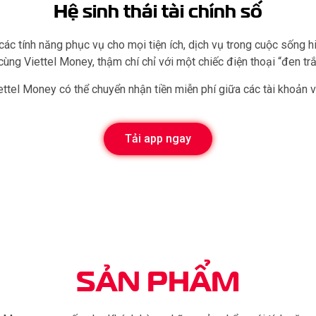
Hệ sinh thái tài chính số
 các tính năng phục vụ cho mọi tiện ích, dịch vụ trong cuộc sống 
ùng Viettel Money, thậm chí chỉ với một chiếc điện thoại “đen tr
ttel Money có thể chuyển nhận tiền miễn phí giữa các tài khoản và
Tải app ngay
SẢN PHẨM