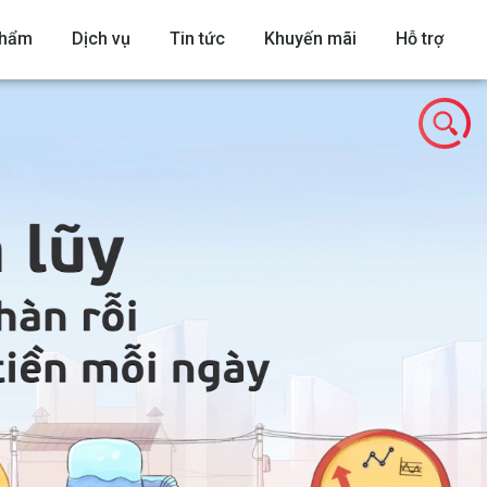
phẩm
Dịch vụ
Tin tức
Khuyến mãi
Hỗ trợ