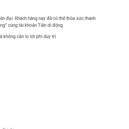
hiện đại. Khách hàng nay đã có thể thỏa sức thanh
ắng” cùng tài khoản Tiền di động
 không cần lo tới phí duy trì