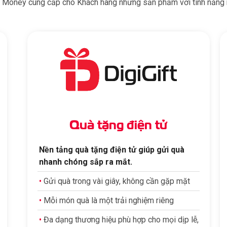
l Money cung cấp cho Khách hàng những sản phẩm với tính năng n
Quà tặng điện tử
Nền tảng quà tặng điện tử giúp gửi quà
nhanh chóng sắp ra mắt.
•
Gửi quà trong vài giây, không cần gặp mặt
•
Mỗi món quà là một trải nghiệm riêng
•
Đa dạng thương hiệu phù hợp cho mọi dịp lễ,