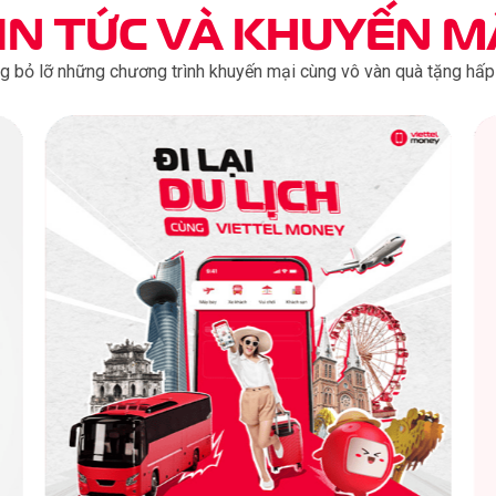
IN TỨC
VÀ KHUYẾN M
g bỏ lỡ những chương trình khuyến mại cùng vô vàn quà tặng hấp