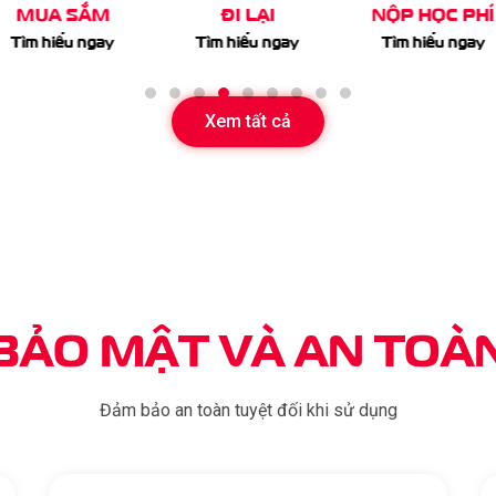
ĐI LẠI
NỘP HỌC PHÍ
DỊCH VỤ KHÁ
Tìm hiểu ngay
Tìm hiểu ngay
Tìm hiểu ngay
Xem tất cả
BẢO MẬT
VÀ AN TOÀ
Đảm bảo an toàn tuyệt đối khi sử dụng