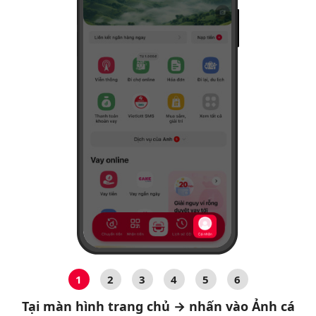
1
2
3
4
5
6
Tại màn hình trang chủ → nhấn vào Ảnh cá