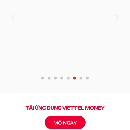
TẢI ỨNG DỤNG VIETTEL MONEY
MỞ NGAY