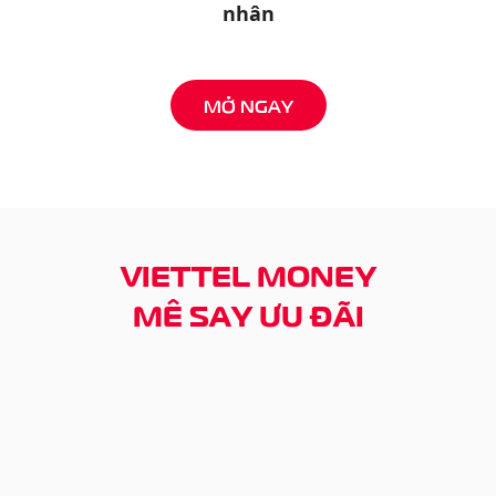
nhân
MỞ NGAY
VIETTEL MONEY
MÊ SAY ƯU ĐÃI