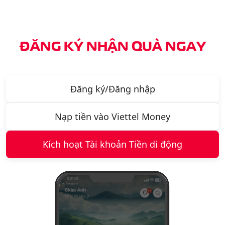
ĐĂNG KÝ
NHẬN QUÀ NGAY
Đăng ký/Đăng nhập
Nạp tiền vào Viettel Money
Kích hoạt Tài khoản Tiền di động