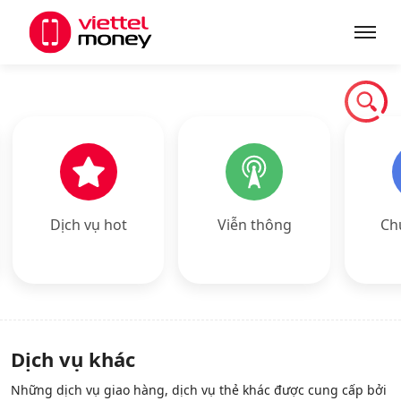
Giới thiệu
Sản phẩm
Dịch vụ hot
Viễn thông
Ch
Dịch vụ
Tin tức
Khuyến mãi
Dịch vụ khác
Những dịch vụ giao hàng, dịch vụ thẻ khác được cung cấp bởi