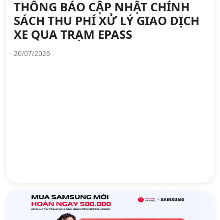
THÔNG BÁO CẬP NHẬT CHÍNH
Hỗ trợ
SÁCH THU PHÍ XỬ LÝ GIAO DỊCH
XE QUA TRẠM EPASS
20/07/2026