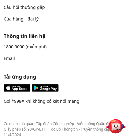
Câu hỏi thường gặp
Cửa hàng - đại lý
Thông tin liên hệ
1800 9000
(miễn phí)
Email
Tải ứng dụng
Gọi *998# khi không có kết nối mạng
Cơ quan chủ quản: Tập đoàn Công nghiệp - Viễn thông Quân đội
Giấy phép số: 98/GP-BTTTT do Bộ Thông tin - Truyền thông cấp ngày
11/4/2024