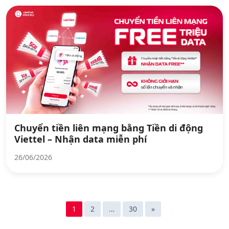
Chuyển tiền liên mạng bằng Tiền di động
Viettel – Nhận data miễn phí
26/06/2026
1
2
…
30
»