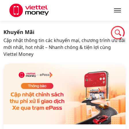
Giới thiệu
Khuyến Mãi
Cập nhật thông tin các khuyến mại, chương trình ưu đãi
mới nhất, hot nhất – Nhanh chóng & tiện lợi cùng
Sản phẩm
Viettel Money
Dịch vụ
Tin tức
Khuyến mãi