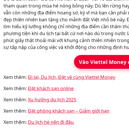
tham quan trong mùa hè nóng bỏng này. Dù lên rừng hay
vẫn còn những địa điểm hoang sơ, kỳ vĩ mà bạn cần phải
đẹp thiên nhiên ban tặng cho mảnh đất Việt nhỏ bé này. Đ
tìm hiểu kỹ lưỡng không chỉ những địa điểm cần thăm thú
phương tiện khi du lịch tại bất cứ nơi nào dù trong nướ
phút giây thật thoải mái với khung cảnh thiên nhiên tron
sự tấp nập của công việc và khởi động cho những định hư
Vào Viettel Money 
Xem thêm:
Đi lại, Du lịch, Đặt vé cùng Viettel Money
Xem thêm:
Đặt khách sạn online
Xem thêm:
Xu hướng du lịch 2025
Xem thêm:
Đặt phòng khách sạn – Giảm giới hạn
Xem thệm:
Du lịch hè nên đi đâu