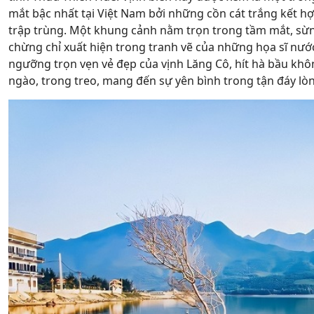
mắt bậc nhất tại Việt Nam bởi những cồn cát trắng kết h
trập trùng. Một khung cảnh nằm trọn trong tầm mắt, sừ
chừng chỉ xuất hiện trong tranh vẽ của những họa sĩ nướ
ngưỡng trọn vẹn vẻ đẹp của vịnh Lăng Cô, hít hà bầu khô
ngào, trong treo, mang đến sự yên bình trong tận đáy lò