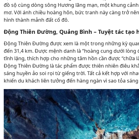
đồ sộ cùng dòng sông Hương lãng mạn, một khung cảnh 
mơ. Với ánh chiều hoàng hôn, bức tranh này càng trở nê
hình thành mảnh đất cố đô.
Động Thiên Đường, Quảng Bình – Tuyệt tác tạo 
Động Thiên Đường được xem là một trong những kỳ quan h
đến 31,4 km. Được mệnh danh là “hoàng cung dưới lòng đ
tĩnh lặng, thích hợp cho những tâm hồn cần được “chữa l
Động Thiên Đường là tác phẩm được thiên nhiên điêu khắ
sáng huyền ảo soi rọi từ giếng trời. Tất cả kết hợp với n
khiến du khách liên tưởng đến hàng ngàn vì sao tỏa sáng 