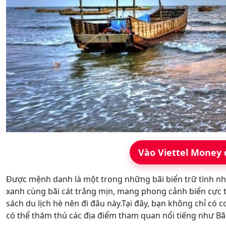
Vào Viettel Money 
Được mệnh danh là một trong những bãi biển trữ tình nhấ
xanh cùng bãi cát trắng mịn, mang phong cảnh biển cực 
sách du lịch hè nên đi đâu này.Tại đây, bạn không chỉ có 
có thể thăm thú các địa điểm tham quan nổi tiếng như Bãi