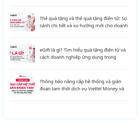
Thẻ quà tặng và thẻ quà tặng điện tử: So
sánh chi tiết và xu hướng mới cho doanh
nghiệp
eGift là gì? Tìm hiểu quà tặng điện tử và
cách doanh nghiệp ứng dụng trong
chuyển đổi số
Thông báo nâng cấp hệ thống và gián
đoạn tạm thời dịch vụ Viettel Money và
ViettelPay Pro ngày 01/08/2026