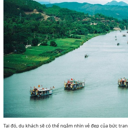
Tại đó, du khách sẽ có thể ngắm nhìn vẻ đẹp của bức tran