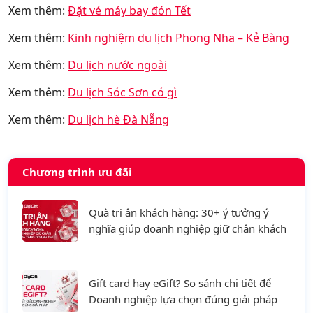
Xem thêm:
Đặt vé máy bay đón Tết
Xem thêm:
Kinh nghiệm du lịch Phong Nha – Kẻ Bàng
Xem thêm:
Du lịch nước ngoài
Xem thêm:
Du lịch Sóc Sơn có gì
Xem thêm:
Du lịch hè Đà Nẵng
Chương trình ưu đãi
Quà tri ân khách hàng: 30+ ý tưởng ý
nghĩa giúp doanh nghiệp giữ chân khách
hàng và tăng doanh thu
Gift card hay eGift? So sánh chi tiết để
Doanh nghiệp lựa chọn đúng giải pháp