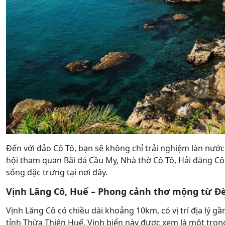
Đến với đảo Cô Tô, bạn sẽ không chỉ trải nghiệm làn nước 
hội tham quan Bãi đá Cầu Mỵ, Nhà thờ Cô Tô, Hải đăng Cô 
sống đặc trưng tại nơi đây.
Vịnh Lăng Cô, Huế – Phong cảnh thơ mộng từ Đ
Vịnh Lăng Cô có chiều dài khoảng 10km, có vị trí địa lý g
tỉnh Thừa Thiên Huế. Vịnh biển này được xem là một tro