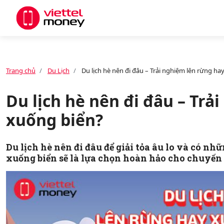
Giới thiệu
Trang chủ
Du Lịch
Du lịch hè nên đi đâu – Trải nghiệm lên rừng ha
Sản phẩm
Du lịch hè nên đi đâu – Trả
xuống biển?
Dịch vụ
Du lịch hè nên đi đâu để giải tỏa âu lo và có n
xuống biển sẽ là lựa chọn hoàn hảo cho chuyến
Tin tức
Khuyến mãi