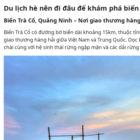
Du lịch hè nên đi đâu để khám phá biển
Biển Trà Cổ, Quảng Ninh – Nơi giao thương hàng
Biển Trà Cổ có đường bờ biển dài khoảng 15km, thuộc tỉn
giao thương hàng hải giữa Việt Nam và Trung Quốc. Dọc b
chài cùng với hệ sinh thái rừng ngập mặn và các dải rừng 