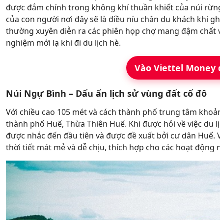
được đắm chính trong không khí thuần khiết của núi rừn
của con người nơi đây sẽ là điều níu chân du khách khi g
thường xuyên diễn ra các phiên họp chợ mang đậm chất v
nghiệm mới lạ khi đi du lịch hè.
Vào Viettel Money 
Núi Ngự Bình – Dấu ấn lịch sử vùng đất cố đô
Với chiều cao 105 mét và cách thành phố trung tâm khoản
thành phố Huế, Thừa Thiên Huế. Khi được hỏi về việc du lị
được nhắc đến đầu tiên và được đề xuất bởi cư dân Huế.
thời tiết mát mẻ và dễ chịu, thích hợp cho các hoạt động