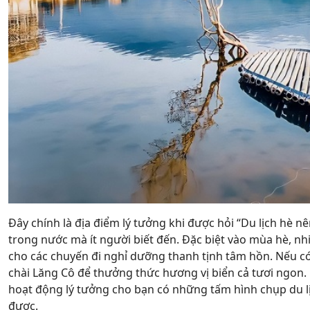
Đây chính là địa điểm lý tưởng khi được hỏi “Du lịch hè n
trong nước mà ít người biết đến. Đặc biệt vào mùa hè, nh
cho các chuyến đi nghỉ dưỡng thanh tịnh tâm hồn. Nếu có
chài Lăng Cô để thưởng thức hương vị biển cả tươi ngon.
hoạt động lý tưởng cho bạn có những tấm hình chụp du lịc
được.