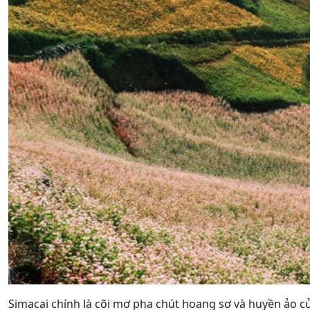
Simacai chính là cõi mơ pha chút hoang sơ và huyền ảo