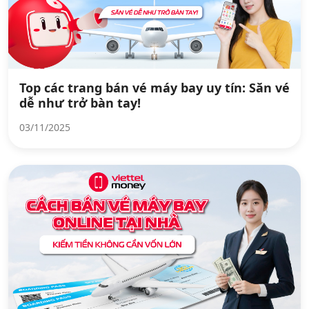
Top các trang bán vé máy bay uy tín: Săn vé
dễ như trở bàn tay!
03/11/2025