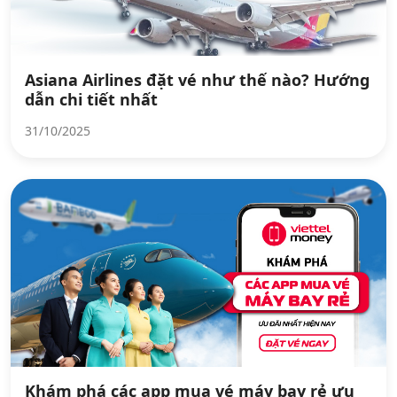
Asiana Airlines đặt vé như thế nào? Hướng
dẫn chi tiết nhất
31/10/2025
Khám phá các app mua vé máy bay rẻ ưu