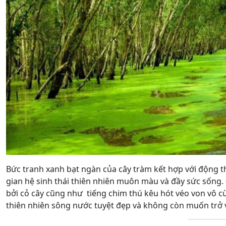
Bức tranh xanh bạt ngàn của cây tràm kết hợp với động 
gian hệ sinh thái thiên nhiên muôn màu và đầy sức sốn
bởi cỏ cây cũng như tiếng chim thú kêu hót véo von vô 
thiên nhiên sông nước tuyệt đẹp và không còn muốn trở về