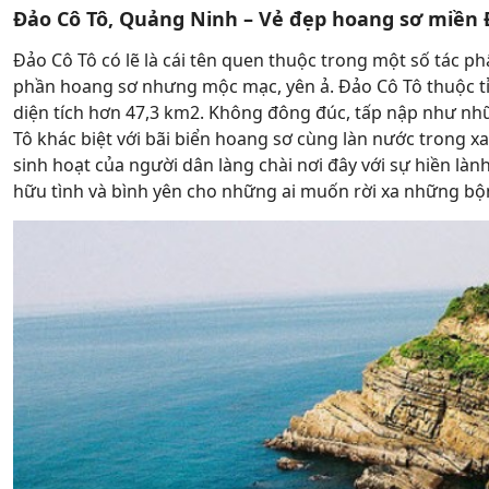
Đảo Cô Tô, Quảng Ninh – Vẻ đẹp hoang sơ miền
Đảo Cô Tô có lẽ là cái tên quen thuộc trong một số tác p
phần hoang sơ nhưng mộc mạc, yên ả. Đảo Cô Tô thuộc t
diện tích hơn 47,3 km2. Không đông đúc, tấp nập như nhữ
Tô khác biệt với bãi biển hoang sơ cùng làn nước trong x
sinh hoạt của người dân làng chài nơi đây với sự hiền là
hữu tình và bình yên cho những ai muốn rời xa những bộn