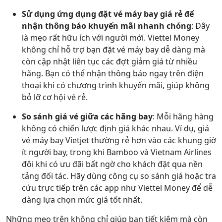
Sử dụng ứng dụng đặt vé máy bay giá rẻ để
nhận thông báo khuyến mãi nhanh chóng
: Đây
là mẹo rất hữu ích với người mới. Viettel Money
không chỉ hỗ trợ bạn đặt vé máy bay dễ dàng mà
còn cập nhật liên tục các đợt giảm giá từ nhiều
hãng. Bạn có thể nhận thông báo ngay trên điện
thoại khi có chương trình khuyến mãi, giúp không
bỏ lỡ cơ hội vé rẻ.
So sánh giá vé giữa các hãng bay
: Mỗi hãng hàng
không có chiến lược định giá khác nhau. Ví dụ, giá
vé máy bay Vietjet thường rẻ hơn vào các khung giờ
ít người bay, trong khi Bamboo và Vietnam Airlines
đôi khi có ưu đãi bất ngờ cho khách đặt qua nền
tảng đối tác. Hãy dùng công cụ so sánh giá hoặc tra
cứu trực tiếp trên các app như Viettel Money để dễ
dàng lựa chọn mức giá tốt nhất.
Những mẹo trên không chỉ giúp bạn tiết kiệm mà còn