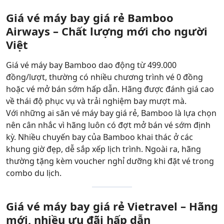
Giá vé máy bay giá rẻ Bamboo
Airways – Chất lượng mới cho người
Việt
Giá vé máy bay Bamboo dao động từ 499.000
đồng/lượt, thường có nhiều chương trình vé 0 đồng
hoặc vé mở bán sớm hấp dẫn. Hãng được đánh giá cao
về thái độ phục vụ và trải nghiệm bay mượt mà.
Với những ai săn vé máy bay giá rẻ, Bamboo là lựa chọn
nên cân nhắc vì hãng luôn có đợt mở bán vé sớm định
kỳ. Nhiều chuyến bay của Bamboo khai thác ở các
khung giờ đẹp, dễ sắp xếp lịch trình. Ngoài ra, hãng
thường tặng kèm voucher nghỉ dưỡng khi đặt vé trong
combo du lịch.
Giá vé máy bay giá rẻ Vietravel – Hãng
mới, nhiều ưu đãi hấp dẫn