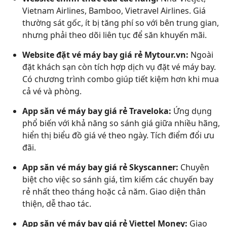
Vietnam Airlines, Bamboo, Vietravel Airlines. Giá
thường sát gốc, ít bị tăng phí so với bên trung gian,
nhưng phải theo dõi liên tục để săn khuyến mãi.
Website đặt vé máy bay giá rẻ Mytour.vn:
Ngoài
đặt khách sạn còn tích hợp dịch vụ đặt vé máy bay.
Có chương trình combo giúp tiết kiệm hơn khi mua
cả vé và phòng.
App săn vé máy bay giá rẻ Traveloka:
Ứng dụng
phổ biến với khả năng so sánh giá giữa nhiều hãng,
hiển thị biểu đồ giá vé theo ngày. Tích điểm đổi ưu
đãi.
App săn vé máy bay giá rẻ Skyscanner:
Chuyên
biệt cho việc so sánh giá, tìm kiếm các chuyến bay
rẻ nhất theo tháng hoặc cả năm. Giao diện thân
thiện, dễ thao tác.
App săn vé máy bay giá rẻ Viettel Money:
Giao