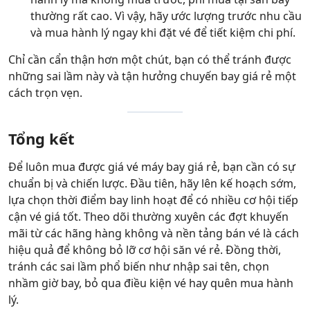
thường rất cao. Vì vậy, hãy ước lượng trước nhu cầu
và mua hành lý ngay khi đặt vé để tiết kiệm chi phí.
Chỉ cần cẩn thận hơn một chút, bạn có thể tránh được
những sai lầm này và tận hưởng chuyến bay giá rẻ một
cách trọn vẹn.
Tổng kết
Để luôn mua được giá vé máy bay giá rẻ, bạn cần có sự
chuẩn bị và chiến lược. Đầu tiên, hãy lên kế hoạch sớm,
lựa chọn thời điểm bay linh hoạt để có nhiều cơ hội tiếp
cận vé giá tốt. Theo dõi thường xuyên các đợt khuyến
mãi từ các hãng hàng không và nền tảng bán vé là cách
hiệu quả để không bỏ lỡ cơ hội săn vé rẻ. Đồng thời,
tránh các sai lầm phổ biến như nhập sai tên, chọn
nhầm giờ bay, bỏ qua điều kiện vé hay quên mua hành
lý.