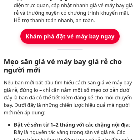
diện trực quan, cập nhật nhanh giá vé máy bay giá
rẻ và thường xuyên có chương trình khuyến mãi.
Hỗ trợ thanh toán nhanh, an toàn.
Khám phá đặt vé máy bay ngay
Mẹo săn giá vé máy bay giá rẻ cho
người mới
Nếu bạn mới bắt đầu tìm hiểu cách săn giá vé máy bay
giá rẻ, đừng lo – chỉ cần nắm một số mẹo cơ bản dưới
đây là bạn đã có thể tiết kiệm đáng kể cho mỗi chuyến
bay. Dưới đây là những chiến lược hiệu quả mà người
mới nên áp dụng:
Đặt vé sớm từ 1–2 tháng với các chặng nội địa
:
Đây là nguyên tắc vàng trong săn vé giá rẻ. Các
hãng hàng không thường tung vé rẻ vào đầu mùa,