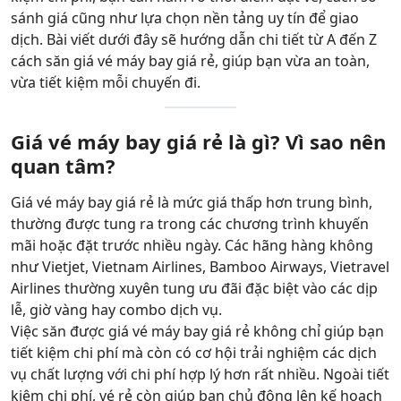
sánh giá cũng như lựa chọn nền tảng uy tín để giao
dịch. Bài viết dưới đây sẽ hướng dẫn chi tiết từ A đến Z
cách săn giá vé máy bay giá rẻ, giúp bạn vừa an toàn,
vừa tiết kiệm mỗi chuyến đi.
Giá vé máy bay giá rẻ là gì? Vì sao nên
quan tâm?
Giá vé máy bay giá rẻ là mức giá thấp hơn trung bình,
thường được tung ra trong các chương trình khuyến
mãi hoặc đặt trước nhiều ngày. Các hãng hàng không
như Vietjet, Vietnam Airlines, Bamboo Airways, Vietravel
Airlines thường xuyên tung ưu đãi đặc biệt vào các dịp
lễ, giờ vàng hay combo dịch vụ.
Việc săn được giá vé máy bay giá rẻ không chỉ giúp bạn
tiết kiệm chi phí mà còn có cơ hội trải nghiệm các dịch
vụ chất lượng với chi phí hợp lý hơn rất nhiều. Ngoài tiết
kiệm chi phí, vé rẻ còn giúp bạn chủ động lên kế hoạch