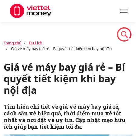
Giới thiệu
Trang chủ
Du Lịch
Giá vé máy bay giá rẻ – Bí quyết tiết kiệm khi bay nội địa
Sản phẩm
Giá vé máy bay giá rẻ – Bí
quyết tiết kiệm khi bay
Dịch vụ
nội địa
Tin tức
Tìm hiểu chi tiết về giá vé máy bay giá rẻ,
cách săn vé hiệu quả, thời điểm mua vé tốt
nhất và nơi đặt vé uy tín. Cập nhật mẹo hữu
Khuyến mãi
ích giúp bạn tiết kiệm tối đa.