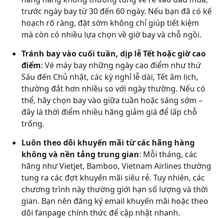
trước ngày bay từ 30 đến 60 ngày. Nếu bạn đã có kế
hoạch rõ ràng, đặt sớm không chỉ giúp tiết kiệm
mà còn có nhiều lựa chọn về giờ bay và chỗ ngồi.
Tránh bay vào cuối tuần, dịp lễ Tết hoặc giờ cao
điểm
: Vé máy bay những ngày cao điểm như thứ
Sáu đến Chủ nhật, các kỳ nghỉ lễ dài, Tết âm lịch,
thường đắt hơn nhiều so với ngày thường. Nếu có
thể, hãy chọn bay vào giữa tuần hoặc sáng sớm –
đây là thời điểm nhiều hãng giảm giá để lấp chỗ
trống.
Luôn theo dõi khuyến mãi từ các hãng hàng
không và nền tảng trung gian
: Mỗi tháng, các
hãng như Vietjet, Bamboo, Vietnam Airlines thường
tung ra các đợt khuyến mãi siêu rẻ. Tuy nhiên, các
chương trình này thường giới hạn số lượng và thời
gian. Bạn nên đăng ký email khuyến mãi hoặc theo
dõi fanpage chính thức để cập nhật nhanh.