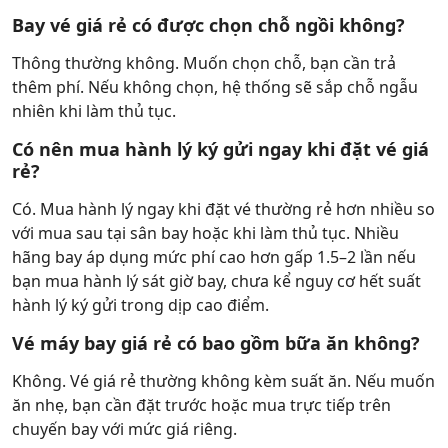
Bay vé giá rẻ có được chọn chỗ ngồi không?
Thông thường không. Muốn chọn chỗ, bạn cần trả
thêm phí. Nếu không chọn, hệ thống sẽ sắp chỗ ngẫu
nhiên khi làm thủ tục.
Có nên mua hành lý ký gửi ngay khi đặt vé giá
rẻ?
Có. Mua hành lý ngay khi đặt vé thường rẻ hơn nhiều so
với mua sau tại sân bay hoặc khi làm thủ tục. Nhiều
hãng bay áp dụng mức phí cao hơn gấp 1.5–2 lần nếu
bạn mua hành lý sát giờ bay, chưa kể nguy cơ hết suất
hành lý ký gửi trong dịp cao điểm.
Vé máy bay giá rẻ có bao gồm bữa ăn không?
Không. Vé giá rẻ thường không kèm suất ăn. Nếu muốn
ăn nhẹ, bạn cần đặt trước hoặc mua trực tiếp trên
chuyến bay với mức giá riêng.