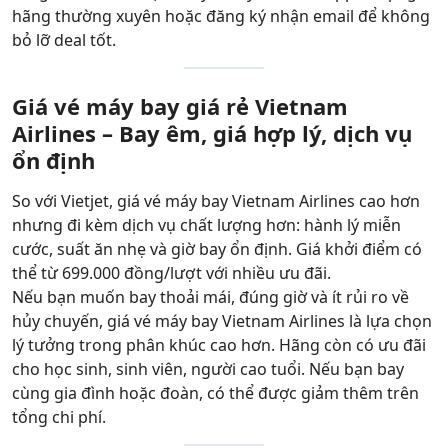
hãng thường xuyên hoặc đăng ký nhận email để không
bỏ lỡ deal tốt.
Giá vé máy bay giá rẻ Vietnam
Airlines – Bay êm, giá hợp lý, dịch vụ
ổn định
So với Vietjet, giá vé máy bay Vietnam Airlines cao hơn
nhưng đi kèm dịch vụ chất lượng hơn: hành lý miễn
cước, suất ăn nhẹ và giờ bay ổn định. Giá khởi điểm có
thể từ 699.000 đồng/lượt với nhiều ưu đãi.
Nếu bạn muốn bay thoải mái, đúng giờ và ít rủi ro về
hủy chuyến, giá vé máy bay Vietnam Airlines là lựa chọn
lý tưởng trong phân khúc cao hơn. Hãng còn có ưu đãi
cho học sinh, sinh viên, người cao tuổi. Nếu bạn bay
cùng gia đình hoặc đoàn, có thể được giảm thêm trên
tổng chi phí.