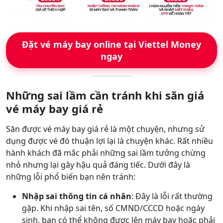
Đặt vé máy bay online tại Viettel Money
ngay
Những sai lầm cần tránh khi săn giá
vé máy bay giá rẻ
Săn được vé máy bay giá rẻ là một chuyện, nhưng sử
dụng được vé đó thuận lợi lại là chuyện khác. Rất nhiều
hành khách đã mắc phải những sai lầm tưởng chừng
nhỏ nhưng lại gây hậu quả đáng tiếc. Dưới đây là
những lỗi phổ biến bạn nên tránh:
Nhập sai thông tin cá nhân
: Đây là lỗi rất thường
gặp. Khi nhập sai tên, số CMND/CCCD hoặc ngày
sinh, bạn có thể không được lên máy bay hoặc phải