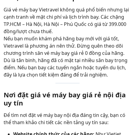
Giá vé máy bay Vietravel không quá phổ biến nhưng lại
cạnh tranh về mặt chi phí và lịch trình bay. Các chặng
TP.HCM – Hà Nội, Hà Nội – Phú Quốc có giá từ 399.000
đồng/lượt chưa thuế.
Nếu bạn muốn khám phá hãng bay mới với giá tốt,
Vietravel là phương án nên thử. Đừng quên theo dõi
chương trình săn vé máy bay giá rẻ 0 đồng của hãng.
Dù là tân binh, hãng đã có mặt tại nhiều sân bay trọng
điểm. Nếu bạn bay các tuyến ngắn hoặc tuyến du lịch,
đây là lựa chọn tiết kiệm đáng để trải nghiệm.
Nơi đặt giá vé máy bay giá rẻ nội địa
uy tín
Để tìm nơi đặt vé máy bay nội địa đáng tin cậy, bạn có
thể tham khảo chi tiết các nền tảng uy tín sau:
Website chính thức của các hãng:
Như Vietjet,