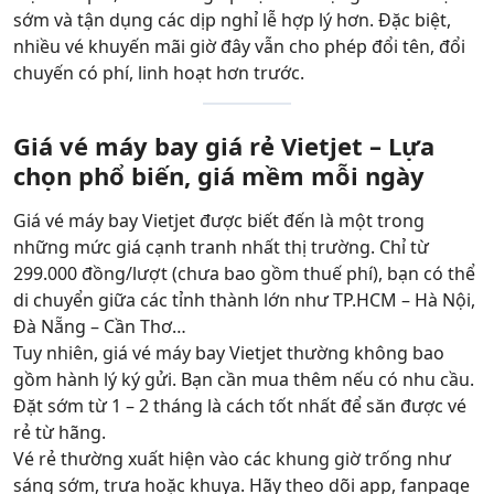
sớm và tận dụng các dịp nghỉ lễ hợp lý hơn. Đặc biệt,
nhiều vé khuyến mãi giờ đây vẫn cho phép đổi tên, đổi
chuyến có phí, linh hoạt hơn trước.
Giá vé máy bay giá rẻ Vietjet – Lựa
chọn phổ biến, giá mềm mỗi ngày
Giá vé máy bay Vietjet được biết đến là một trong
những mức giá cạnh tranh nhất thị trường. Chỉ từ
299.000 đồng/lượt (chưa bao gồm thuế phí), bạn có thể
di chuyển giữa các tỉnh thành lớn như TP.HCM – Hà Nội,
Đà Nẵng – Cần Thơ…
Tuy nhiên, giá vé máy bay Vietjet thường không bao
gồm hành lý ký gửi. Bạn cần mua thêm nếu có nhu cầu.
Đặt sớm từ 1 – 2 tháng là cách tốt nhất để săn được vé
rẻ từ hãng.
Vé rẻ thường xuất hiện vào các khung giờ trống như
sáng sớm, trưa hoặc khuya. Hãy theo dõi app, fanpage