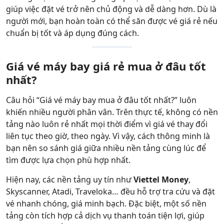
giúp việc đặt vé trở nên chủ động và dễ dàng hơn. Dù là
người mới, bạn hoàn toàn có thể săn được vé giá rẻ nếu
chuẩn bị tốt và áp dụng đúng cách.
Giá vé máy bay giá rẻ mua ở đâu tốt
nhất?
Câu hỏi “Giá vé máy bay mua ở đâu tốt nhất?” luôn
khiến nhiều người phân vân. Trên thực tế, không có nền
tảng nào luôn rẻ nhất mọi thời điểm vì giá vé thay đổi
liên tục theo giờ, theo ngày. Vì vậy, cách thông minh là
bạn nên so sánh giá giữa nhiều nền tảng cùng lúc để
tìm được lựa chọn phù hợp nhất.
Hiện nay, các nền tảng uy tín như
Viettel Money
,
Skyscanner, Atadi, Traveloka… đều hỗ trợ tra cứu và đặt
vé nhanh chóng, giá minh bạch. Đặc biệt, một số nền
tảng còn tích hợp cả dịch vụ thanh toán tiện lợi, giúp