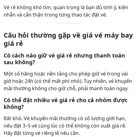
Vé rẻ không khó tìm, quan trọng là bạn đủ tinh ý, kiên
nhẫn và cẩn thận trong từng thao tác đặt vé.
Câu hỏi thường gặp về giá vé máy bay
giá rẻ
Có cách nào giữ vé giá rẻ nhưng thanh toán
sau không?
Một số hãng hoặc nền tảng cho phép giữ vé trong vài
giờ hoặc 24h (có thể mất phí nhỏ). Tuy nhiên, vé khuyến
mãi thường không cho giữ chỗ, phải thanh toán ngay.
Có thể đặt nhiều vé giá rẻ cho cả nhóm được
không?
Rất khó. Vé khuyến mãi thường có số lượng giới hạn,
nếu đặt 3–5 vé cùng lúc có thể không còn suất giá rẻ.
Hãy đặt từng vé riêng lẻ nếu cần.