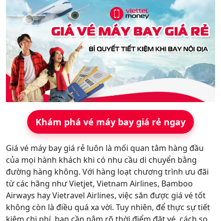
Hỗ trợ
Khám phá vé máy bay giá rẻ ngay
Giá vé máy bay giá rẻ luôn là mối quan tâm hàng đầu
của mọi hành khách khi có nhu cầu di chuyển bằng
đường hàng không. Với hàng loạt chương trình ưu đãi
từ các hãng như Vietjet, Vietnam Airlines, Bamboo
Airways hay Vietravel Airlines, việc săn được giá vé tốt
không còn là điều quá xa vời. Tuy nhiên, để thực sự tiết
kiệm chi phí, bạn cần nắm rõ thời điểm đặt vé, cách so