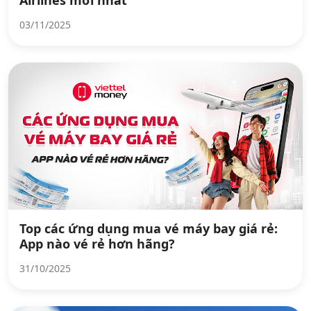
Airlines mới nhất
03/11/2025
Top các ứng dụng mua vé máy bay giá rẻ:
App nào vé rẻ hơn hãng?
31/10/2025