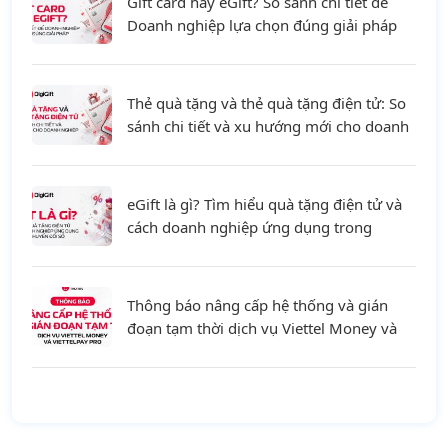
Gift card hay eGift? So sánh chi tiết để
Doanh nghiệp lựa chọn đúng giải pháp
Thẻ quà tặng và thẻ quà tặng điện tử: So
sánh chi tiết và xu hướng mới cho doanh
nghiệp
eGift là gì? Tìm hiểu quà tặng điện tử và
cách doanh nghiệp ứng dụng trong
chuyển đổi số
Thông báo nâng cấp hệ thống và gián
đoạn tạm thời dịch vụ Viettel Money và
ViettelPay Pro ngày 01/08/2026