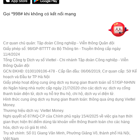
Gọi *998# khi không có kết nối mạng
Cơ quan chủ quản: Tập đoàn Công nghiệp - Viễn thông Quân đội
Giấy phép số: 98/GP-BTTTT do Bộ Thông tin - Truyền thông cấp ngày
11/4/2024
Tổng Công ty Dịch vụ số Viettel - Chi nhánh Tập đoàn Công nghiệp - Viễn
thông Quân đội
GCN ĐKHĐ: 0100109106-478 - Cấp lần đầu: 06/06/2019, Cơ quan cấp: Sở Kế
hoạch và Đầu tư TP Hà Nội
Giấy phép hoạt động cung ứng dịch vụ trung gian thanh toán số 57/GP-NHNN
do Ngân hàng nhà nước cấp ngày 21/7/2020 cho các dịch vụ: dịch vụ cổng
thanh toán điện tử, dịch vụ hỗ trợ thu hộ, chi hộ, dịch vụ ví điện tử.
Hình thức cung ứng dịch vụ trung gian thanh toán: thông qua ứng dụng Viettel
Money.
Thương hiệu dịch vụ: Viettel Money.
Nghị quyết số 87/NQ-CP của Chính phủ ngày 15/4/2025 về việc gia hạn thời
gian thực hiện thí điểm dùng tài khoản viễn thông thanh toán cho các hàng
hóa, dịch vụ có giá trị nhỏ.
Trụ sở chính: Số 01 Giang Văn Minh, Phường Giảng Võ, thành phố Hà Nội,
Việt Nam