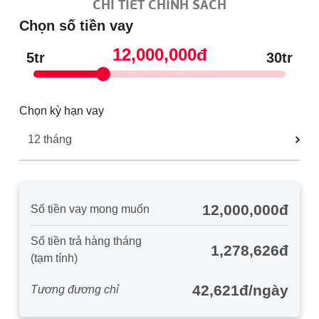
CHI TIẾT CHÍNH SÁCH
Chọn số tiền vay
12,000,000đ
5tr
30tr
Chọn kỳ hạn vay
12,000,000đ
Số tiền vay mong muốn
Số tiền trả hàng tháng
1,278,626đ
(tạm tính)
42,621đ/ngày
Tương đương chỉ