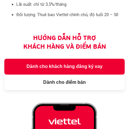
Lãi suất: chỉ từ 3,5%/tháng
Đối tượng: Thuê bao Viettel chính chủ, độ tuổi 20 – 50
HƯỚNG DẪN HỖ TRỢ
KHÁCH HÀNG VÀ ĐIỂM BÁN
Dành cho khách hàng đăng ký vay
Dành cho điểm bán