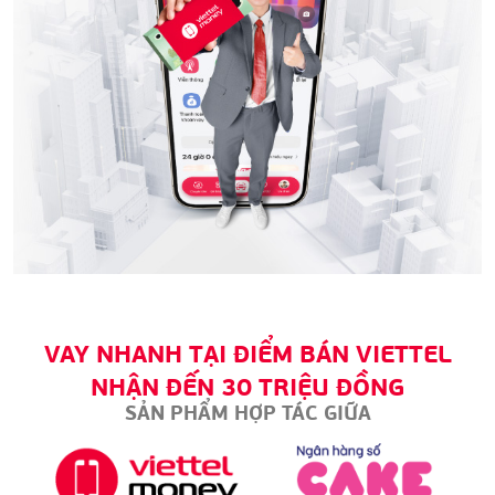
VAY NHANH TẠI
ĐIỂM BÁN VIETTEL
NHẬN ĐẾN 30 TRIỆU ĐỒNG
SẢN PHẨM HỢP TÁC GIỮA