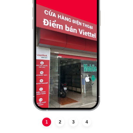
1
2
3
4