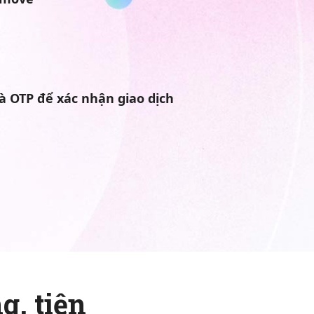
 OTP để xác nhận giao dịch
g, tiện