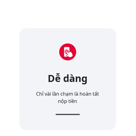
Dễ dàng
Chỉ vài lần chạm là hoàn tất
nộp tiền