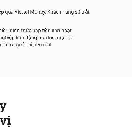
p qua Viettel Money, Khách hàng sẽ trải
hiều hình thức nạp tiền linh hoạt
ghiệp linh động mọi lúc, mọi nơi
 rủi ro quản lý tiền mặt
ey
vị