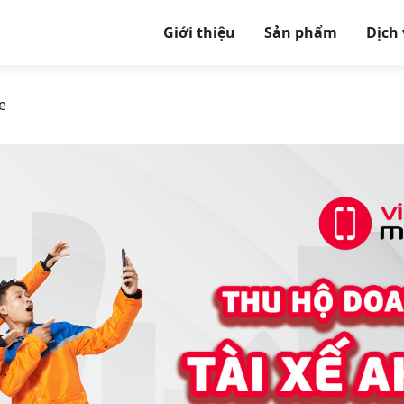
Giới thiệu
Sản phẩm
Dịch
e