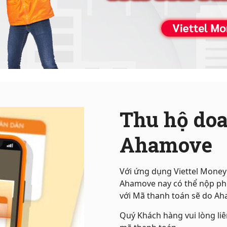
Thu hộ do
Ahamove
Với ứng dụng Viettel Money 
Ahamove nay có thể nộp phí
với Mã thanh toán sẽ do Ah
Quý Khách hàng vui lòng li