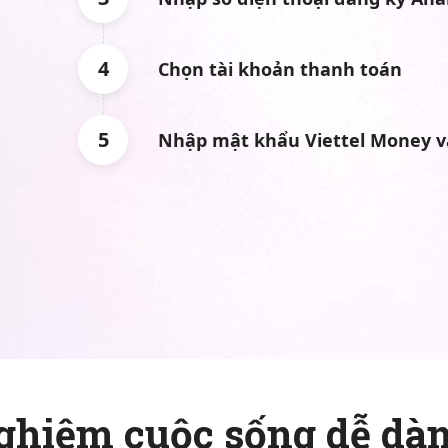
4
Chọn tài khoản thanh toán
5
Nhập mật khẩu Viettel Money và
ghiệm cuộc sống dễ dàn