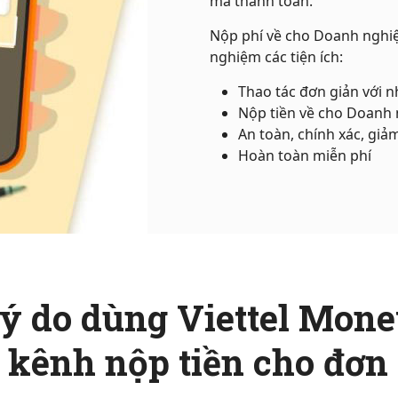
mã thanh toán.
Nộp phí về cho Doanh nghiệ
nghiệm các tiện ích:
Thao tác đơn giản với n
Nộp tiền về cho Doanh n
An toàn, chính xác, giảm
Hoàn toàn miễn phí
ý do dùng Viettel Mon
à kênh nộp tiền cho đơn 