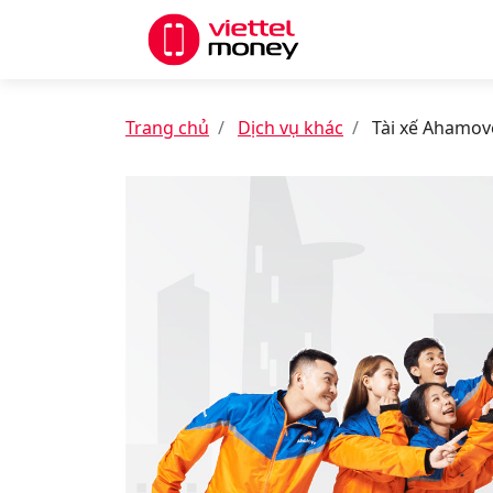
Trang chủ
Dịch vụ khác
Tài xế Ahamov