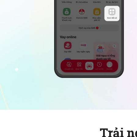
Trải n