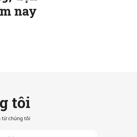
ôm nay
g tôi
 từ chúng tôi