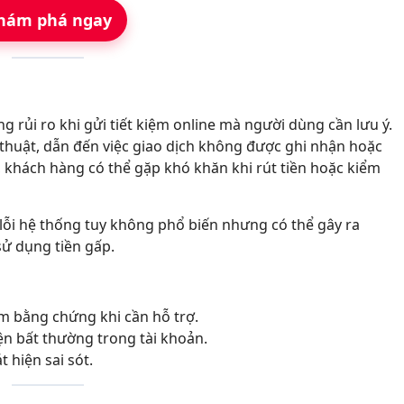
hám phá ngay
g rủi ro khi gửi tiết kiệm online mà người dùng cần lưu ý.
thuật, dẫn đến việc giao dịch không được ghi nhận hoặc
, khách hàng có thể gặp khó khăn khi rút tiền hoặc kiểm
n lỗi hệ thống tuy không phổ biến nhưng có thể gây ra
sử dụng tiền gấp.
àm bằng chứng khi cần hỗ trợ.
ện bất thường trong tài khoản.
t hiện sai sót.