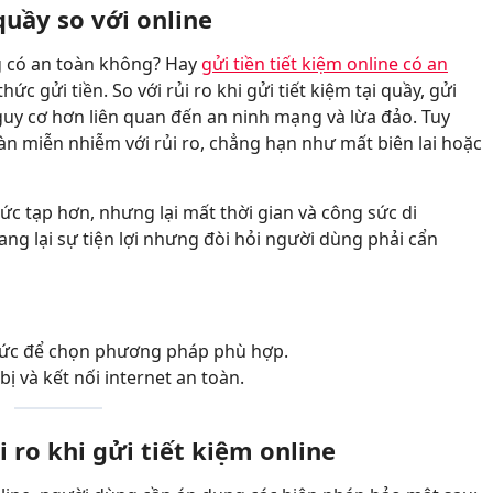
 quầy so với online
ng có an toàn không? Hay
gửi tiền tiết kiệm online có an
ức gửi tiền. So với rủi ro khi gửi tiết kiệm tại quầy, gửi
guy cơ hơn liên quan đến an ninh mạng và lừa đảo. Tuy
àn miễn nhiễm với rủi ro, chẳng hạn như mất biên lai hoặc
phức tạp hơn, nhưng lại mất thời gian và công sức di
ang lại sự tiện lợi nhưng đòi hỏi người dùng phải cẩn
thức để chọn phương pháp phù hợp.
ị và kết nối internet an toàn.
i ro khi gửi tiết kiệm online