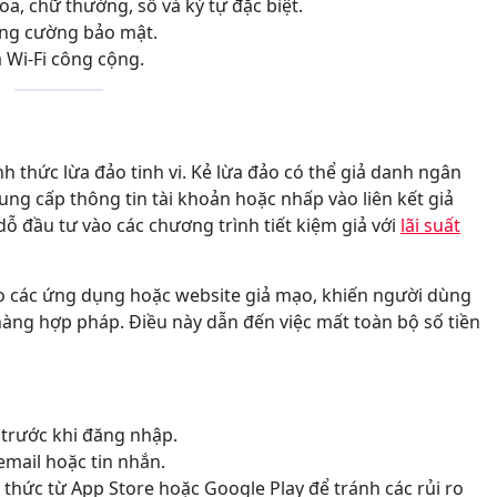
, chữ thường, số và ký tự đặc biệt.
tăng cường bảo mật.
 Wi-Fi công cộng.
ình thức lừa đảo tinh vi. Kẻ lừa đảo có thể giả danh ngân
ung cấp thông tin tài khoản hoặc nhấp vào liên kết giả
ỗ đầu tư vào các chương trình tiết kiệm giả với
lãi suất
tạo các ứng dụng hoặc website giả mạo, khiến người dùng
àng hợp pháp. Điều này dẫn đến việc mất toàn bộ số tiền
 trước khi đăng nhập.
mail hoặc tin nhắn.
hức từ App Store hoặc Google Play để tránh các rủi ro