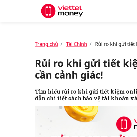
Trang chủ
Tài Chính
Rủi ro khi gửi tiết
Rủi ro khi gửi tiết k
cần cảnh giác!
Tìm hiểu rủi ro khi gửi tiết kiệm on
dẫn chi tiết cách bảo vệ tài khoản v