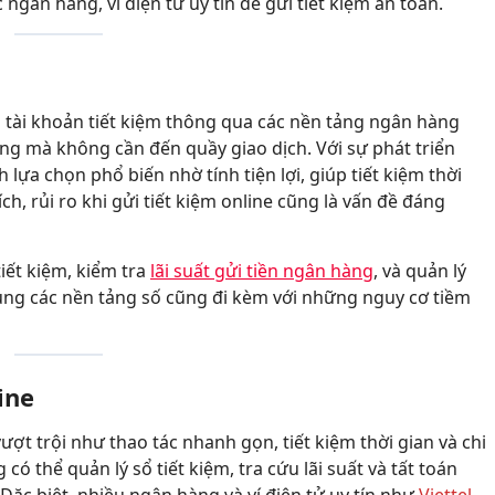
ngân hàng, ví điện tử uy tín để gửi tiết kiệm an toàn.
ào tài khoản tiết kiệm thông qua các nền tảng ngân hàng
g mà không cần đến quầy giao dịch. Với sự phát triển
 lựa chọn phổ biến nhờ tính tiện lợi, giúp tiết kiệm thời
 ích, rủi ro khi gửi tiết kiệm online cũng là vấn đề đáng
iết kiệm, kiểm tra
lãi suất gửi tiền ngân hàng
, và quản lý
 dụng các nền tảng số cũng đi kèm với những nguy cơ tiềm
ine
vượt trội như thao tác nhanh gọn, tiết kiệm thời gian và chi
 có thể quản lý sổ tiết kiệm, tra cứu lãi suất và tất toán