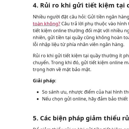
4. Rủi ro khi gửi tiết kiệm tại
Nhiều người đặt câu hỏi: Gửi tiền ngân hà
toàn không?
Câu trả lời phụ thuộc vào hình th
tiết kiệm online thường đối mặt với nhiều n
nhiên, gửi tiền tại quầy cũng không hoàn to
lỗi nhập liệu từ phía nhân viên ngân hàng.
Rủi ro khi gửi tiết kiệm tại quầy thường ít 
chuyển. Trong khi đó, gửi tiết kiệm online m
trọng hơn về mặt bảo mật.
Giải pháp
:
So sánh ưu, nhược điểm của hai hình 
Nếu chọn gửi online, hãy đảm bảo thiết b
5. Các biện pháp giảm thiểu rủ