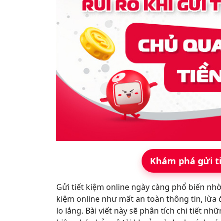
Khám phá gửi t
Gửi tiết kiệm online ngày càng phổ biến nhờ s
kiệm online như mất an toàn thông tin, lừa 
lo lắng. Bài viết này sẽ phân tích chi tiết nh