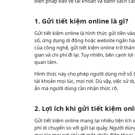
biện pháp bảo vệ tài khoản và danh sách các 
1. Gửi tiết kiệm online là gì?
Gửi tiết kiệm online là hình thức gửi tiền v
số, ứng dụng di động hoặc website ngân hàn
của công nghệ, gửi tiết kiệm online trở thành
gian và chi phí đi lại. Tuy nhiên, bên cạnh lợi
quan tâm.
Hình thức này cho phép người dùng mở sổ t
tài khoản mọi lúc, mọi nơi. Dù vậy, việc sử
ẩn mà người dùng cần nhận thức rõ.
2. Lợi ích khi gửi tiết kiệm onl
Gửi tiết kiệm online mang lại nhiều tiện ích 
phí di chuyển so với gửi tại quầy. Người dùng