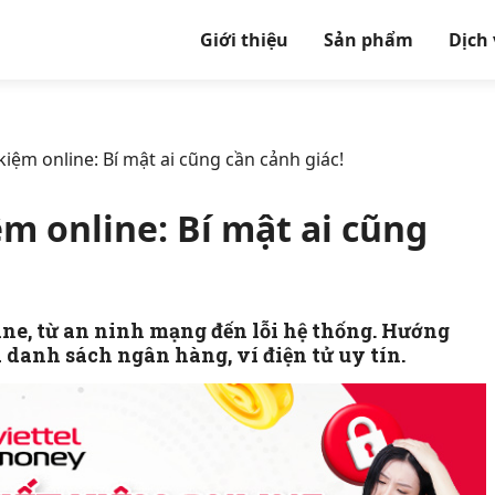
Giới thiệu
Sản phẩm
Dịch
 kiệm online: Bí mật ai cũng cần cảnh giác!
iệm online: Bí mật ai cũng
line, từ an ninh mạng đến lỗi hệ thống. Hướng
à danh sách ngân hàng, ví điện tử uy tín.