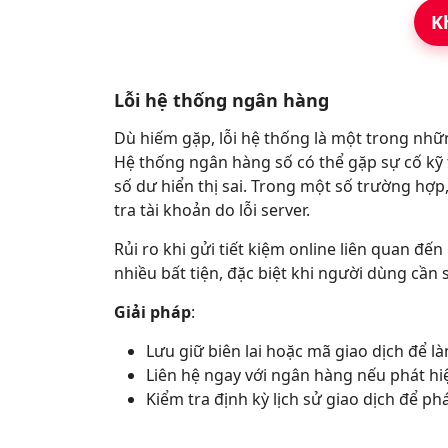
K
Lỗi hệ thống ngân hàng
Dù hiếm gặp, lỗi hệ thống là một trong nhữn
Hệ thống ngân hàng số có thể gặp sự cố kỹ 
số dư hiển thị sai. Trong một số trường hợp
tra tài khoản do lỗi server.
Rủi ro khi gửi tiết kiệm online liên quan đế
nhiều bất tiện, đặc biệt khi người dùng cần 
Giải pháp
:
Lưu giữ biên lai hoặc mã giao dịch để l
Liên hệ ngay với ngân hàng nếu phát hi
Kiểm tra định kỳ lịch sử giao dịch để phá