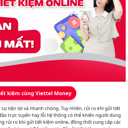
iết kiệm cùng Viettel Money
ự tiện lợi và nhanh chóng. Tuy nhiên, rủi ro khi gửi tiết
đảo trực tuyến hay lỗi hệ thống có thể khiến người dùng
ững rủi ro khi gửi tiết kiệm online, đồng thời cung cấp các