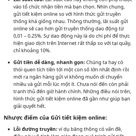
vào tổ chức nhận tiền mà bạn chọn. Nhìn chung,
gửi tiết kiệm online so với hình thức gửi truyền
thống khá giống nhau. Thông thường, lãi suất gửi
online sẽ cao hơn gửi truyền thống dao động từ
0,01 – 0.25%. Sự dao động này là do chi phí để thực
hiện giao dịch trên Internet rất thấp so với tại quầy,
chỉ khoảng 10%.
Gửi tiền dễ dàng, nhanh gọn:
Chúng ta hay có
thói quen tích tiền tới một con số lớn nhất định rồi
mới ra ngân hàng gửi vì không muốn di chuyển
nhiều và gửi mỗi lúc một ít. Chưa nói đến còn phải
tranh thủ đến giờ hành chính. Những điều nói trên,
hình thức gửi tiết kiệm online đã gần như giúp bạn
giải quyết hết.
Nhược điểm của Gửi tiết kiệm online:
Lỗi đường truyền:
ví dụ băng thông có vấn đề,