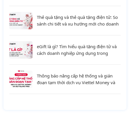
Thẻ quà tặng và thẻ quà tặng điện tử: So
sánh chi tiết và xu hướng mới cho doanh
nghiệp
eGift là gì? Tìm hiểu quà tặng điện tử và
cách doanh nghiệp ứng dụng trong
chuyển đổi số
Thông báo nâng cấp hệ thống và gián
đoạn tạm thời dịch vụ Viettel Money và
ViettelPay Pro ngày 01/08/2026