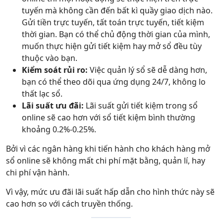
tuyến mà không cần đến bất kì quầy giao dịch nào.
Gửi tiền trực tuyến, tất toán trực tuyến, tiết kiệm
thời gian. Bạn có thể chủ động thời gian của mình,
muốn thực hiện gửi tiết kiệm hay mở sổ đều tùy
thuộc vào bạn.
Kiểm soát rủi ro:
Việc quản lý sổ sẽ dễ dàng hơn,
bạn có thể theo dõi qua ứng dụng 24/7, không lo
thất lạc sổ.
Lãi suất ưu đãi:
Lãi suất gửi tiết kiệm trong sổ
online sẽ cao hơn với sổ tiết kiệm bình thường
khoảng 0.2%-0.25%.
Bởi vì các ngân hàng khi tiến hành cho khách hàng mở
sổ online sẽ không mất chi phí mặt bằng, quản lí, hay
chi phí vận hành.
Vì vậy, mức ưu đãi lãi suất hấp dẫn cho hình thức này sẽ
cao hơn so với cách truyền thống.