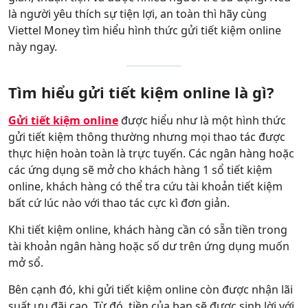
là người yêu thích sự tiện lợi, an toàn thì hãy cùng
Viettel Money tìm hiểu hình thức gửi tiết kiệm online
này ngay.
Tìm hiểu gửi tiết kiệm online là gì?
Gửi tiết kiệm online
được hiểu như là một hình thức
gửi tiết kiệm thông thường nhưng mọi thao tác được
thực hiện hoàn toàn là trực tuyến. Các ngân hàng hoặc
các ứng dụng sẽ mở cho khách hàng 1 sổ tiết kiệm
online, khách hàng có thể tra cứu tài khoản tiết kiệm
bất cứ lúc nào với thao tác cực kì đơn giản.
Khi tiết kiệm online, khách hàng cần có sẵn tiền trong
tài khoản ngân hàng hoặc số dư trên ứng dụng muốn
mở sổ.
Bên cạnh đó, khi gửi tiết kiệm online còn được nhận lãi
suất ưu đãi cao. Từ đó, tiền của bạn sẽ được sinh lời với