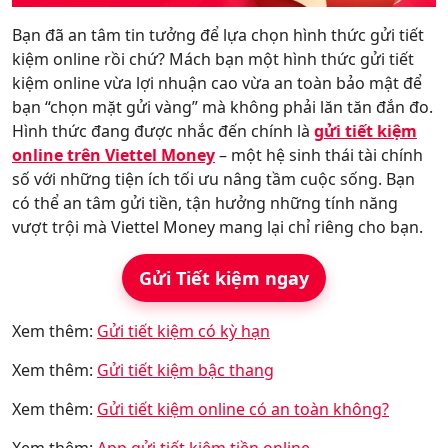
Bạn đã an tâm tin tưởng để lựa chọn hình thức gửi tiết
kiệm
online rồi chứ? Mách bạn một hình thức gửi tiết
kiệm online vừa lợi nhuận cao vừa an toàn bảo mật để
bạn “chọn mặt gửi vàng” mà không phải lăn tăn đắn đo.
Hình thức đang được nhắc đến chính là
gửi tiết kiệm
online trên Viettel Money
– một hệ sinh thái tài chính
số với những tiện ích tối ưu nâng tầm cuộc sống. Bạn
có thể an tâm gửi tiền, tận hưởng những tính năng
vượt trội mà Viettel Money mang lại chỉ riêng cho bạn.
Gửi Tiết kiệm ngay
Xem thêm:
Gửi tiết kiệm có kỳ hạn
Xem thêm:
Gửi tiết kiệm bậc thang
Xem thêm:
Gửi tiết kiệm online có an toàn không?