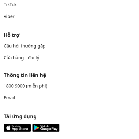
TikTok
Viber
Hỗ trợ
Câu hỏi thường gặp
Cửa hàng - đại lý
Thông tin liên hệ
1800 9000
(miễn phí)
Email
Tải ứng dụng