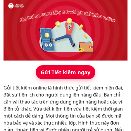
Hỗ trợ
Gửi Tiết kiệm ngay
Gửi tiết kiệm online là hình thức gửi tiết kiệm hiện đại,
đặt sự tiện ích cho người dùng lên hàng đầu. Bạn chỉ
cần vài thao tác trên ứng dụng ngân hàng hoặc các ví
điện tử khác. Vừa tiết kiệm tiền vừa tiết kiệm thời gian
một cách dễ dàng. Mọi thông tin của bạn sẽ được mã
hóa bảo vệ và xác thực nhiều lớp. Hình thức này đơn
giản, thuận tiện và được nhiều người trẻ sử dụng. Nếu