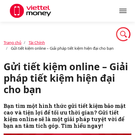
Giới thiệu
Trang chủ
Tài Chính
Gửi tiết kiệm online – Giải pháp tiết kiệm hiện đại cho bạn
Sản phẩm
Gửi tiết kiệm online – Giải
pháp tiết kiệm hiện đại
Dịch vụ
cho bạn
Tin tức
Bạn tìm một hình thức gửi tiết kiệm bảo mật
cao và tiện lợi để tối ưu thời gian? Gửi tiết
kiệm online sẽ là một giải pháp tuyệt vời để
Khuyến mãi
bạn an tâm tích góp. Tìm hiểu ngay!