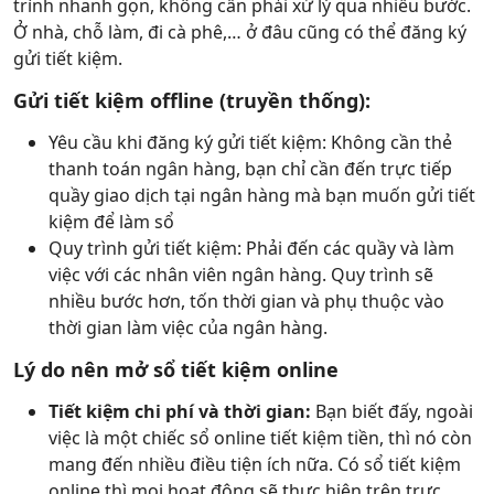
trình nhanh gọn, không cần phải xử lý qua nhiều bước.
Ở nhà, chỗ làm, đi cà phê,… ở đâu cũng có thể đăng ký
gửi tiết kiệm.
Gửi tiết kiệm offline (truyền thống):
Yêu cầu khi đăng ký gửi tiết kiệm: Không cần thẻ
thanh toán ngân hàng, bạn chỉ cần đến trực tiếp
quầy giao dịch tại ngân hàng mà bạn muốn gửi tiết
kiệm để làm sổ
Quy trình gửi tiết kiệm: Phải đến các quầy và làm
việc với các nhân viên ngân hàng. Quy trình sẽ
nhiều bước hơn, tốn thời gian và phụ thuộc vào
thời gian làm việc của ngân hàng.
Lý do nên mở sổ tiết kiệm online
Tiết kiệm chi phí và thời gian:
Bạn biết đấy, ngoài
việc là một chiếc sổ online tiết kiệm tiền, thì nó còn
mang đến nhiều điều tiện ích nữa. Có sổ tiết kiệm
online thì mọi hoạt động sẽ thực hiện trên trực