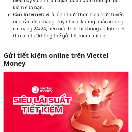
điều này vô tình làm gián đoạn quá trình gửi tiết
kiệm của bạn.
Cần Internet:
vì là hình thức thực hiện trực tuyến
nên cần đến mạng. Tuy nhiên, không phải ai cũng
có mạng 24/24, nên nếu thiết bị không có Internet
thì coi như không thể gửi tiết kiệm online.
Gửi tiết kiệm online trên Viettel
Money