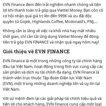
EVN Finance đem đến trải nghiệm nhanh chóng và tiện
lợi khi thanh toán trả góp qua Viettel Money. Bạn còn có
cơ hội nhận quà giá trị lên đến 999K và ưu đãi độc
quyền từ Gojek, Highlands Coffee, Mcdonald’s, PNJ,…
Không cần lo lắng về việc ra khỏi nhà hay mất nhiều
thời gian, chỉ cần tải ứng dụng Viettel Money để đóng
tiền trả góp EVN FINANCE và nhận quà ngay hôm nay!
Giới thiệu về EVN FINANCE
EVN Finance là một trong những công ty tài chính hàng
đầu tại Việt Nam, hoạt động trong lĩnh vực cung cấp các
sản phẩm và dịch vụ tài chính đa dạng. EVN Finance là
thành viên trực thuộc Tập đoàn Điện lực Việt Nam
(EVN), một trong những doanh nghiệp lớn và uy tín tại
Việt Nam.
Với sứ mệnh đem lại các giải pháp tài chính hiệu quả và
tiện lợi cho khách hàng, EVN Finance cung cấp một loạt