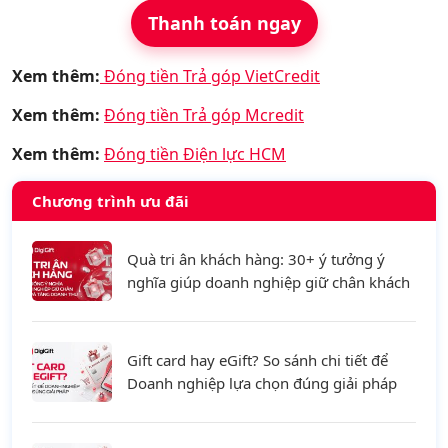
Thanh toán ngay
Xem thêm:
Đóng tiền Trả góp VietCredit
Xem thêm:
Đóng tiền Trả góp Mcredit
Xem thêm:
Đóng tiền Điện lực HCM
Chương trình ưu đãi
Quà tri ân khách hàng: 30+ ý tưởng ý
nghĩa giúp doanh nghiệp giữ chân khách
hàng và tăng doanh thu
Gift card hay eGift? So sánh chi tiết để
Doanh nghiệp lựa chọn đúng giải pháp