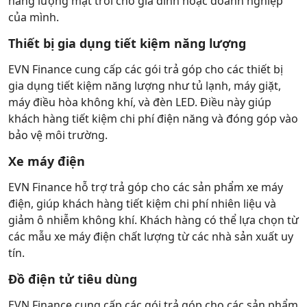
năng lượng mặt trời cho gia đình hoặc doanh nghiệp
của mình.
Thiết bị gia dụng tiết kiệm năng lượng
EVN Finance cung cấp các gói trả góp cho các thiết bị
gia dụng tiết kiệm năng lượng như tủ lạnh, máy giặt,
máy điều hòa không khí, và đèn LED. Điều này giúp
khách hàng tiết kiệm chi phí điện năng và đóng góp vào
bảo vệ môi trường.
Xe máy điện
EVN Finance hỗ trợ trả góp cho các sản phẩm xe máy
điện, giúp khách hàng tiết kiệm chi phí nhiên liệu và
giảm ô nhiễm không khí. Khách hàng có thể lựa chọn từ
các mẫu xe máy điện chất lượng từ các nhà sản xuất uy
tín.
Đồ điện tử tiêu dùng
EVN Finance cung cấp các gói trả góp cho các sản phẩm