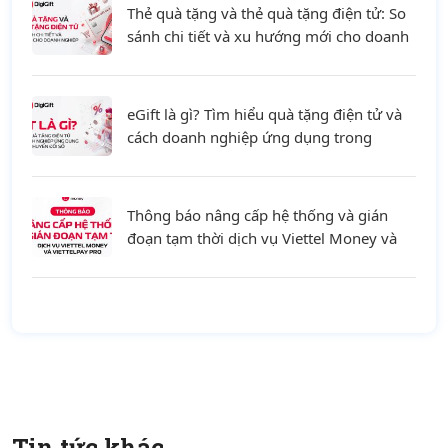
Thẻ quà tặng và thẻ quà tặng điện tử: So
sánh chi tiết và xu hướng mới cho doanh
nghiệp
eGift là gì? Tìm hiểu quà tặng điện tử và
cách doanh nghiệp ứng dụng trong
chuyển đổi số
Thông báo nâng cấp hệ thống và gián
đoạn tạm thời dịch vụ Viettel Money và
ViettelPay Pro ngày 01/08/2026
Tin tức khác