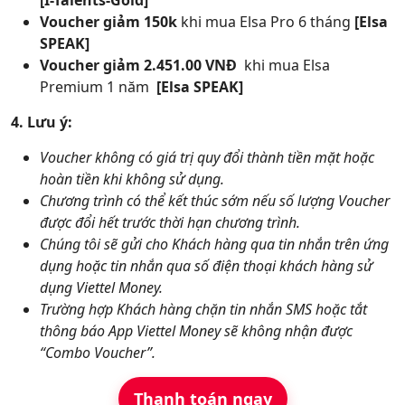
[I-Talents-Gold]
Voucher giảm 150k
khi mua Elsa Pro 6 tháng
[Elsa
SPEAK]
Voucher giảm 2.451.00 VNĐ
khi mua Elsa
Premium 1 năm
[Elsa SPEAK]
4. Lưu ý:
Voucher không có giá trị quy đổi thành tiền mặt hoặc
hoàn tiền khi không sử dụng.
Chương trình có thể kết thúc sớm nếu số lượng Voucher
được đổi hết trước thời hạn chương trình.
Chúng tôi sẽ gửi cho Khách hàng qua tin nhắn trên ứng
dụng hoặc tin nhắn qua số điện thoại khách hàng sử
dụng Viettel Money.
Trường hợp Khách hàng chặn tin nhắn SMS hoặc tắt
thông báo App Viettel Money sẽ không nhận được
“Combo Voucher”.
Thanh toán ngay