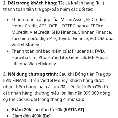
2. Đối tượng khách hàng:
Tất cả Khách hàng (KH)
thanh toán tiền trả góp/bảo hiểm các đối tác:
Thanh toán trả góp của: Mirae Asset, FE Credit,
Home Credit, ACS, OCB, LOTTE Finance, TPFico,
MCredit, VietCredit, SHB Finance, Shinhan Finance,
Tài chính bưu điện PTF, Toyota Finance, FCCOM qua
Viettel Money.
Thanh toán phí bảo hiểm của: Prudential, FWD,
Hanwha Life, Phú Hưng Life, Generali, MB Ageas
Life qua Viettel Money.
3. Nội dung chương trình:
Sau khi Đóng tiền Trả góp
EVN FINANCE trên Viettel Money, Khách hàng được
nhận thêm hàng loạt các ưu đãi siêu tiết kiệm đến từ
các nhãn hàng, thương hiệu lớn lên đến 999.000 đồng,
cụ thể các ưu đãi trong tháng 4 như sau:
Giảm 20k
cho đơn từ 90k
[KATINAT]
Giảm đến 400K
[Be]