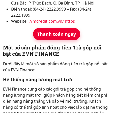
Cửa Bắc, P. Trúc Bạch, Q. Ba Đình, TP. Hà Nội
Điện thoại: (84-24) 2222.9999 – Fax: (84-24)
2222.1999
Website:
://mcredit.com.vn/
https
Thanh toán ngay
Một số sản phẩm đóng tiền Trả góp nổi
bật của EVN FINANCE
Dưới đây là một số sản phẩm đóng tiền trả góp nổi bật
của EVN Finance:
Hệ thống năng lượng mặt trời
EVN Finance cung cấp các gói trả góp cho hệ thống
năng lượng mặt trời, giúp khách hàng tiết kiệm chi phí
điện năng hàng tháng và bảo vệ môi trường. Khách
hàng có thể trả góp linh hoạt cho việc lắp đặt hệ thống