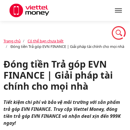
Giới thiệu
Trang chủ
Có thể bạn chưa biết
Đóng tiền Trả góp EVN FINANCE | Giải pháp tài chính cho mọi nhà
Sản phẩm
Đóng tiền Trả góp EVN
FINANCE | Giải pháp tài
Dịch vụ
chính cho mọi nhà
Tin tức
Tiết kiệm chi phí và bảo vệ môi trường với sản phẩm
trả góp EVN FINANCE. Truy cập Viettel Money, đóng
Khuyến mãi
tiền trả góp EVN FINANCE và nhận deal xịn đến 999K
ngay!