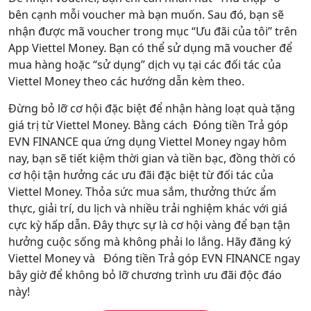
bên cạnh mỗi voucher mà bạn muốn. Sau đó, bạn sẽ
nhận được mã voucher trong mục “Ưu đãi của tôi” trên
App Viettel Money. Bạn có thể sử dụng mã voucher để
mua hàng hoặc “sử dụng” dịch vụ tại các đối tác của
Viettel Money theo các hướng dẫn kèm theo.
Đừng bỏ lỡ cơ hội đặc biệt để nhận hàng loạt quà tặng
giá trị từ Viettel Money. Bằng cách Đóng tiền Trả góp
EVN FINANCE qua ứng dụng Viettel Money ngay hôm
nay, bạn sẽ tiết kiệm thời gian và tiền bạc, đồng thời có
cơ hội tận hưởng các ưu đãi đặc biệt từ đối tác của
Viettel Money. Thỏa sức mua sắm, thưởng thức ẩm
thực, giải trí, du lịch và nhiều trải nghiệm khác với giá
cực kỳ hấp dẫn. Đây thực sự là cơ hội vàng để bạn tận
hưởng cuộc sống mà không phải lo lắng. Hãy đăng ký
Viettel Money và Đóng tiền Trả góp EVN FINANCE ngay
bây giờ để không bỏ lỡ chương trình ưu đãi độc đáo
này!