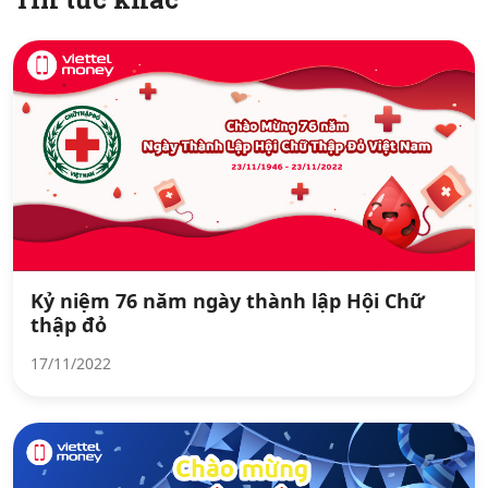
Kỷ niệm 76 năm ngày thành lập Hội Chữ
thập đỏ
17/11/2022