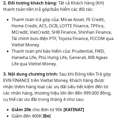
2. Đối tượng khách hàng:
Tất cả Khách hàng (KH)
thanh toán tiền trả góp/bảo hiểm các đối tác:
Thanh toán trả góp của: Mirae Asset, FE Credit,
Home Credit, ACS, OCB, LOTTE Finance, TPFico,
MCredit, VietCredit, SHB Finance, Shinhan Finance,
Tài chính bưu điện PTF, Toyota Finance, FCCOM qua
Viettel Money.
Thanh toán phí bảo hiểm của: Prudential, FWD,
Hanwha Life, Phú Hưng Life, Generali, MB Ageas
Life qua Viettel Money.
3. Nội dung chương trình:
Sau khi Đóng tiền Trả góp
EVN FINANCE trên Viettel Money, Khách hàng được
nhận thêm hàng loạt các ưu đãi siêu tiết kiệm đến từ
các nhãn hàng, thương hiệu lớn lên đến 999.000 đồng,
cụ thể các ưu đãi trong tháng 4 như sau:
Giảm 20k
cho đơn từ 90k
[KATINAT]
Giảm đến 400K
[Be]