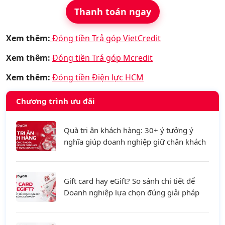
Thanh toán ngay
Xem thêm:
Đóng tiền Trả góp VietCredit
Xem thêm:
Đóng tiền Trả góp Mcredit
Xem thêm:
Đóng tiền Điện lực HCM
Chương trình ưu đãi
Quà tri ân khách hàng: 30+ ý tưởng ý
nghĩa giúp doanh nghiệp giữ chân khách
hàng và tăng doanh thu
Gift card hay eGift? So sánh chi tiết để
Doanh nghiệp lựa chọn đúng giải pháp