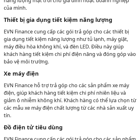
năng lượng mặt trời cho gia đình hoặc doanh nghiệp
của mình.
Thiết bị gia dụng tiết kiệm năng lượng
EVN Finance cung cấp các gói trả góp cho các thiết bị
gia dụng tiết kiệm năng lượng như tủ lạnh, máy giặt,
máy điều hòa không khí, và đèn LED. Điều này giúp
khách hàng tiết kiệm chi phí điện năng và đóng góp vào
bảo vệ môi trường.
Xe máy điện
EVN Finance hỗ trợ trả góp cho các sản phẩm xe máy
điện, giúp khách hàng tiết kiệm chi phí nhiên liệu và
giảm ô nhiễm không khí. Khách hàng có thể lựa chọn từ
các mẫu xe máy điện chất lượng từ các nhà sản xuất uy
tín.
Đồ điện tử tiêu dùng
EVN Finance cung cấp các gói trả góp cho các sản phẩm