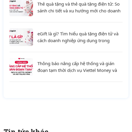
Thẻ quà tặng và thẻ quà tặng điện tử: So
sánh chi tiết và xu hướng mới cho doanh
nghiệp
eGift là gì? Tìm hiểu quà tặng điện tử và
cách doanh nghiệp ứng dụng trong
chuyển đổi số
Thông báo nâng cấp hệ thống và gián
đoạn tạm thời dịch vụ Viettel Money và
ViettelPay Pro ngày 01/08/2026
Tin tức khác