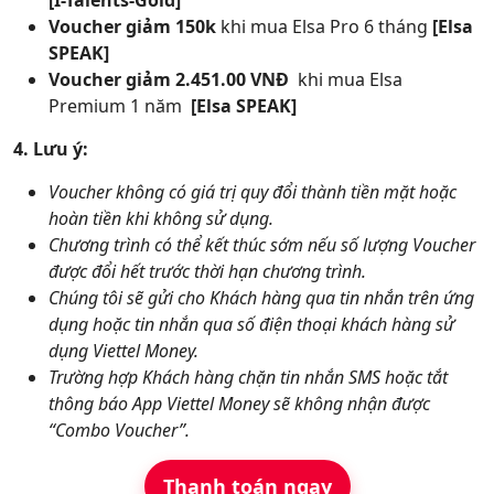
[I-Talents-Gold]
Voucher giảm 150k
khi mua Elsa Pro 6 tháng
[Elsa
SPEAK]
Voucher giảm 2.451.00 VNĐ
khi mua Elsa
Premium 1 năm
[Elsa SPEAK]
4. Lưu ý:
Voucher không có giá trị quy đổi thành tiền mặt hoặc
hoàn tiền khi không sử dụng.
Chương trình có thể kết thúc sớm nếu số lượng Voucher
được đổi hết trước thời hạn chương trình.
Chúng tôi sẽ gửi cho Khách hàng qua tin nhắn trên ứng
dụng hoặc tin nhắn qua số điện thoại khách hàng sử
dụng Viettel Money.
Trường hợp Khách hàng chặn tin nhắn SMS hoặc tắt
thông báo App Viettel Money sẽ không nhận được
“Combo Voucher”.
Thanh toán ngay