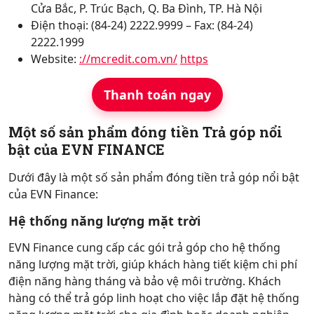
Cửa Bắc, P. Trúc Bạch, Q. Ba Đình, TP. Hà Nội
Điện thoại: (84-24) 2222.9999 – Fax: (84-24)
2222.1999
Website:
://mcredit.com.vn/
https
Thanh toán ngay
Một số sản phẩm đóng tiền Trả góp nổi
bật của EVN FINANCE
Dưới đây là một số sản phẩm đóng tiền trả góp nổi bật
của EVN Finance:
Hệ thống năng lượng mặt trời
EVN Finance cung cấp các gói trả góp cho hệ thống
năng lượng mặt trời, giúp khách hàng tiết kiệm chi phí
điện năng hàng tháng và bảo vệ môi trường. Khách
hàng có thể trả góp linh hoạt cho việc lắp đặt hệ thống