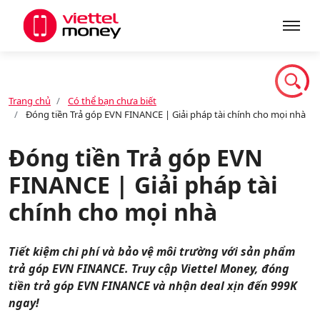
Giới thiệu
Trang chủ
Có thể bạn chưa biết
Đóng tiền Trả góp EVN FINANCE | Giải pháp tài chính cho mọi nhà
Sản phẩm
Đóng tiền Trả góp EVN
FINANCE | Giải pháp tài
Dịch vụ
chính cho mọi nhà
Tin tức
Tiết kiệm chi phí và bảo vệ môi trường với sản phẩm
trả góp EVN FINANCE. Truy cập Viettel Money, đóng
Khuyến mãi
tiền trả góp EVN FINANCE và nhận deal xịn đến 999K
ngay!