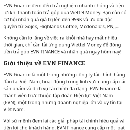
EVN Finance đem đến trải nghiệm nhanh chóng và tiện
lợi khi thanh toán trả góp qua Viettel Money. Bạn còn có
cơ hội nhận quà giá trị lên đến 999K và ưu đãi độc
quyền từ Gojek, Highlands Coffee, Mcdonald’s, PNJ,…
Không cần lo lắng về việc ra khỏi nhà hay mất nhiều
thời gian, chỉ cần tải ứng dụng Viettel Money để đóng
tiền trả góp EVN FINANCE và nhận quà ngay hôm nay!
Giới thiệu về EVN FINANCE
EVN Finance là một trong những công ty tài chính hàng
đầu tại Việt Nam, hoạt động trong lĩnh vực cung cấp các
sản phẩm và dịch vụ tài chính đa dạng. EVN Finance là
thành viên trực thuộc Tập đoàn Điện lực Việt Nam
(EVN), một trong những doanh nghiệp lớn và uy tín tại
Việt Nam.
Với sứ mệnh đem lại các giải pháp tài chính hiệu quả và
tiện lợi cho khách hàng, EVN Finance cung cấp một loạt