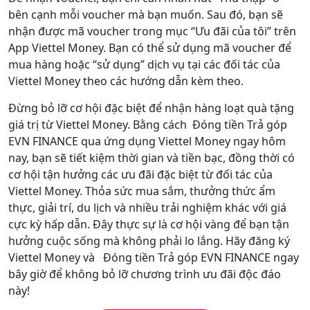
bên cạnh mỗi voucher mà bạn muốn. Sau đó, bạn sẽ
nhận được mã voucher trong mục “Ưu đãi của tôi” trên
App Viettel Money. Bạn có thể sử dụng mã voucher để
mua hàng hoặc “sử dụng” dịch vụ tại các đối tác của
Viettel Money theo các hướng dẫn kèm theo.
Đừng bỏ lỡ cơ hội đặc biệt để nhận hàng loạt quà tặng
giá trị từ Viettel Money. Bằng cách Đóng tiền Trả góp
EVN FINANCE qua ứng dụng Viettel Money ngay hôm
nay, bạn sẽ tiết kiệm thời gian và tiền bạc, đồng thời có
cơ hội tận hưởng các ưu đãi đặc biệt từ đối tác của
Viettel Money. Thỏa sức mua sắm, thưởng thức ẩm
thực, giải trí, du lịch và nhiều trải nghiệm khác với giá
cực kỳ hấp dẫn. Đây thực sự là cơ hội vàng để bạn tận
hưởng cuộc sống mà không phải lo lắng. Hãy đăng ký
Viettel Money và Đóng tiền Trả góp EVN FINANCE ngay
bây giờ để không bỏ lỡ chương trình ưu đãi độc đáo
này!