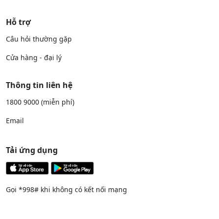
Hỗ trợ
Câu hỏi thường gặp
Cửa hàng - đại lý
Thông tin liên hệ
1800 9000
(miễn phí)
Email
Tải ứng dụng
Gọi *998# khi không có kết nối mạng