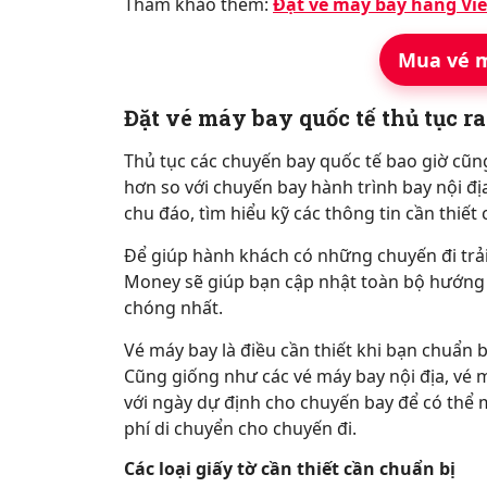
Tham khảo thêm:
Đặt vé máy bay hãng Viet
Mua vé m
Đặt vé máy bay quốc tế thủ tục ra
Thủ tục các chuyến bay quốc tế bao giờ cũn
hơn so với chuyến bay hành trình bay nội đị
chu đáo, tìm hiểu kỹ các thông tin cần thiết 
Để giúp hành khách có những chuyến đi trải n
Money sẽ giúp bạn cập nhật toàn bộ hướng 
chóng nhất.
Vé máy bay là điều cần thiết khi bạn chuẩn 
Cũng giống như các vé máy bay nội địa, vé 
với ngày dự định cho chuyến bay để có thể m
phí di chuyển cho chuyến đi.
Các loại giấy tờ cần thiết cần chuẩn bị