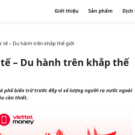
Giới thiệu
Sản phẩm
Dịch
 tế – Du hành trên khắp thế giới
tế – Du hành trên khắp thế
há phổ biến trừ trước đây vì số lượng người ra nước ngoài
u cần thiết.