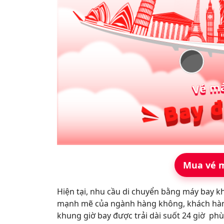
Mua vé m
Hiện tại, nhu cầu di chuyển bằng máy bay khá
mạnh mẽ của ngành hàng không, khách hàng 
khung giờ bay được trải dài suốt 24 giờ phù