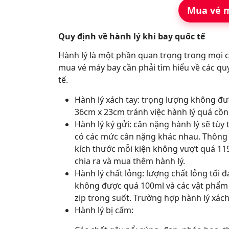
Mua vé m
Quy định về hành lý khi bay quốc tế
Hành lý là một phần quan trọng trong mọi ch
mua vé máy bay cần phải tìm hiểu về các qu
tế.
Hành lý xách tay: trọng lượng không đư
36cm x 23cm tránh việc hành lý quá cồng
Hành lý ký gửi: cân nặng hành lý sẽ tù
có các mức cân nặng khác nhau. Thông
kích thước mỗi kiện không vượt quá 1
chia ra và mua thêm hành lý.
Hành lý chất lỏng: lượng chất lỏng tối 
không được quá 100ml và các vật phẩm 
zip trong suốt. Trường hợp hành lý xách 
Hành lý bị cấm: