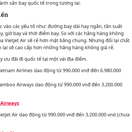
ành sân bay quốc tế trong tương lai.
iến
c vào các yếu tố như: đường bay dài hay ngắn, tần suất
y, giờ bay và thời điểm bay. So với các hãng hàng không
a Vietjet Air sẽ rẻ hơn mặt bằng chung. Nhưng đổi lại chất
òn lại sẽ cao cấp hơn những hãng hàng không giá rẻ.
ưu đãi đi quốc tế tại một vài địa điểm.
etnam Airlines dao động từ 990.000 vnđ đến 6.980.000
amboo Airways dao động từ 990.000 vnđ đến 3.200.000
 Airways
tjet Air dao động từ 990.000 vnđ đến 3.200.000 vnd (chưa