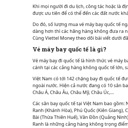
Khi mọi người đi du lịch, công tác hoặc là 
được ưu tiên để có thể đến các đất nước khá
Do đó, số lượng mua vé máy bay quốc tế ngà
dàng hơn thì các hãng hàng không đưa ra nh
Cùng Viettel Money theo dõi bài viết dưới đâ
Vé máy bay quốc tế là gì?
Vé máy bay đi quốc tế là hình thức vé máy 
cánh tại các cảng hàng không quốc tế lớn, 
Việt Nam có tới 142 chặng bay đi quốc tế đ
ngoài nước. Hiện cả nước đang có 10 sân bay
Châu Á, Châu Âu, Châu Mỹ, Châu Úc,…
Các sân bay quốc tế tại Việt Nam bao gồm: N
Ranh (Khánh Hòa), Phú Quốc (Kiên Giang), Cá
Bài (Thừa Thiên Huế), Vân Đồn (Quảng Ninh)
Ranh là những cảng hàng không trọng điểm 