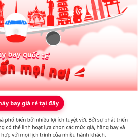
áy bay giá rẻ tại đây
 phổ biến bởi nhiều lợi ích tuyệt vời. Bởi sự phát triển
có thể linh hoạt lựa chọn các mức giá, hãng bay và
 hợp với mọi lịch trình của nhiều hành khách.