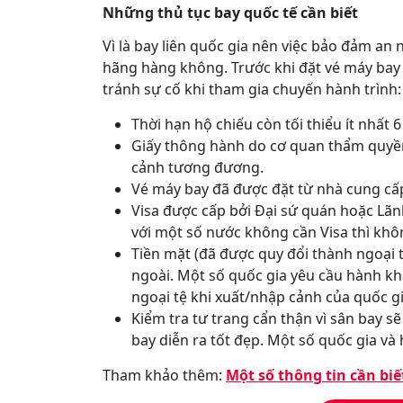
Những thủ tục bay quốc tế cần biết
Vì là bay liên quốc gia nên việc bảo đảm an 
hãng hàng không. Trước khi đặt vé máy bay
tránh sự cố khi tham gia chuyến hành trình:
Thời hạn hộ chiếu còn tối thiểu ít nhất 6
Giấy thông hành do cơ quan thẩm quyền 
cảnh tương đương.
Vé máy bay đã được đặt từ nhà cung cấp
Visa được cấp bởi Đại sứ quán hoặc Lãn
với một số nước không cần Visa thì khô
Tiền mặt (đã được quy đổi thành ngoại t
ngoài. Một số quốc gia yêu cầu hành kh
ngoại tệ khi xuất/nhập cảnh của quốc gi
Kiểm tra tư trang cẩn thận vì sân bay 
bay diễn ra tốt đẹp. Một số quốc gia và 
Tham khảo thêm:
Một số thông tin cần biế