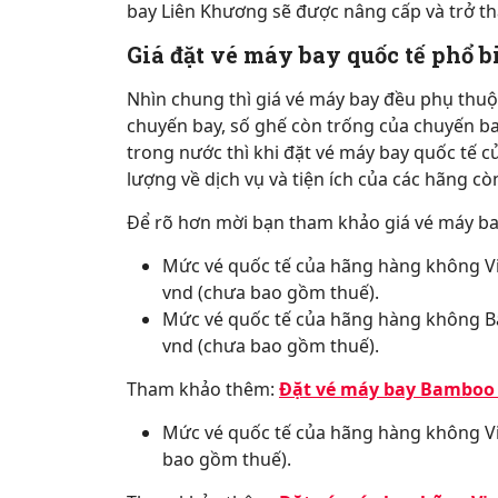
bay Liên Khương sẽ được nâng cấp và trở th
Giá đặt vé máy bay quốc tế phổ b
Nhìn chung thì giá vé máy bay đều phụ thuộ
chuyến bay, số ghế còn trống của chuyến ba
trong nước thì khi đặt vé máy bay quốc tế củ
lượng về dịch vụ và tiện ích của các hãng c
Để rõ hơn mời bạn tham khảo giá vé máy bay 
Mức vé quốc tế của hãng hàng không Vi
vnd (chưa bao gồm thuế).
Mức vé quốc tế của hãng hàng không B
vnd (chưa bao gồm thuế).
Tham khảo thêm:
Đặt vé máy bay Bamboo
Mức vé quốc tế của hãng hàng không Vie
bao gồm thuế).