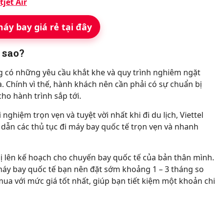
jet Air
áy bay giá rẻ tại đây
 sao?
g có những yêu cầu khắt khe và quy trình nghiêm ngặt
a. Chính vì thế, hành khách nên cần phải có sự chuẩn bị
cho hành trình sắp tới.
ghiệm trọn vẹn và tuyệt vời nhất khi đi du lịch, Viettel
dẫn các thủ tục đi máy bay quốc tế trọn vẹn và nhanh
bị lên kế hoạch cho chuyến bay quốc tế của bản thân mình.
máy bay quốc tế bạn nên đặt sớm khoảng 1 – 3 tháng so
ua với mức giá tốt nhất, giúp bạn tiết kiệm một khoản chi