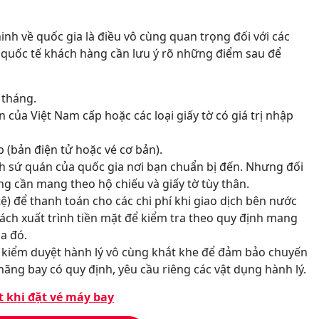
ninh về quốc gia là điều vô cùng quan trọng đối với các
 quốc tế khách hàng cần lưu ý rõ những điểm sau để
 tháng.
của Việt Nam cấp hoặc các loại giấy tờ có giá trị nhập
 (bản điện tử hoặc vé cơ bản).
h sứ quán của quốc gia nơi bạn chuẩn bị đến. Nhưng đối
ng cần mang theo hộ chiếu và giấy tờ tùy thân.
ệ) để thanh toán cho các chi phí khi giao dịch bên nước
ách xuất trình tiền mặt để kiểm tra theo quy định mang
a đó.
sẽ kiểm duyệt hành lý vô cùng khắt khe để đảm bảo chuyến
hãng bay có quy định, yêu cầu riêng các vật dụng hành lý.
t khi đặt vé máy bay