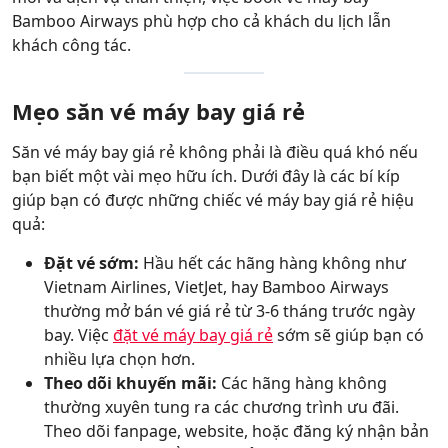
Bamboo Airways phù hợp cho cả khách du lịch lẫn
khách công tác.
Mẹo săn vé máy bay giá rẻ
Săn vé máy bay giá rẻ không phải là điều quá khó nếu
bạn biết một vài mẹo hữu ích. Dưới đây là các bí kíp
giúp bạn có được những chiếc vé máy bay giá rẻ hiệu
quả:
Đặt vé sớm:
Hầu hết các hãng hàng không như
Vietnam Airlines, VietJet, hay Bamboo Airways
thường mở bán vé giá rẻ từ 3-6 tháng trước ngày
bay. Việc
đặt vé máy bay giá rẻ
sớm sẽ giúp bạn có
nhiều lựa chọn hơn.
Theo dõi khuyến mãi:
Các hãng hàng không
thường xuyên tung ra các chương trình ưu đãi.
Theo dõi fanpage, website, hoặc đăng ký nhận bản