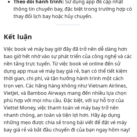
Theo dõi hành trình:
Sử dụng app để cập nhật
thông tin chuyến bay, đặc biệt trong trường hợp có
thay đổi lịch bay hoặc hủy chuyến.
Kết luận
Việc book vé máy bay giờ đây đã trở nên dễ dàng hơn
bao giờ hết nhờ vào sự phát triển của công nghệ và các
nền tảng trực tuyến. Từ việc book vé online đến sử
dụng app mua vé máy bay giá rẻ, bạn có thể tiết kiệm
thời gian, chi phí, và tận hưởng hành trình một cách
trọn vẹn. Các hãng hàng không như Vietnam Airlines,
VietJet, và Bamboo Airways mang đến nhiều lựa chọn
phù hợp với mọi nhu cầu. Đặc biệt, với sự hỗ trợ của
Viettel Money, việc thanh toán vé máy bay trở nên
nhanh chóng, an toàn và tiện lợi hơn. Hãy áp dụng
những mẹo được chia sẻ trong bài viết để đặt vé máy
bay giá rẻ và bắt đầu chuyến đi của bạn ngay hôm nay!