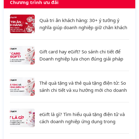
Chương trình ưu đãi
Quà tri ân khách hàng: 30+ ý tưởng ý
nghĩa giúp doanh nghiệp giữ chân khách
hàng và tăng doanh thu
Gift card hay eGift? So sánh chi tiết để
Doanh nghiệp lựa chọn đúng giải pháp
Thẻ quà tặng và thẻ quà tặng điện tử: So
sánh chi tiết và xu hướng mới cho doanh
nghiệp
eGift là gì? Tìm hiểu quà tặng điện tử và
cách doanh nghiệp ứng dụng trong
chuyển đổi số