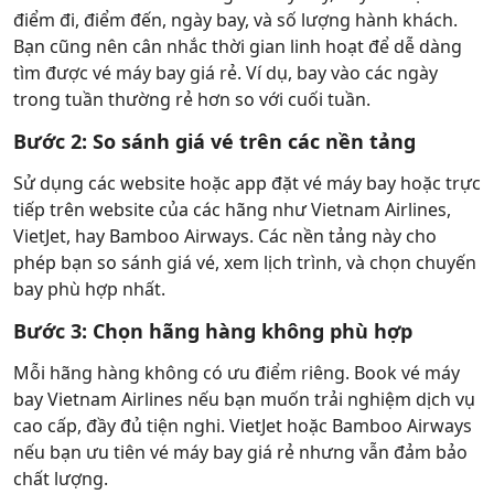
điểm đi, điểm đến, ngày bay, và số lượng hành khách.
Bạn cũng nên cân nhắc thời gian linh hoạt để dễ dàng
tìm được vé máy bay giá rẻ. Ví dụ, bay vào các ngày
trong tuần thường rẻ hơn so với cuối tuần.
Bước 2: So sánh giá vé trên các nền tảng
Sử dụng các website hoặc app đặt vé máy bay hoặc trực
tiếp trên website của các hãng như Vietnam Airlines,
VietJet, hay Bamboo Airways. Các nền tảng này cho
phép bạn so sánh giá vé, xem lịch trình, và chọn chuyến
bay phù hợp nhất.
Bước 3: Chọn hãng hàng không phù hợp
Mỗi hãng hàng không có ưu điểm riêng. Book vé máy
bay Vietnam Airlines nếu bạn muốn trải nghiệm dịch vụ
cao cấp, đầy đủ tiện nghi. VietJet hoặc Bamboo Airways
nếu bạn ưu tiên vé máy bay giá rẻ nhưng vẫn đảm bảo
chất lượng.