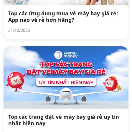
Top các ứng dụng mua vé máy bay giá rẻ:
App nào vé rẻ hơn hãng?
31/10/2025
Top các trang đặt vé máy bay giá rẻ uy tín
nhất hiện nay