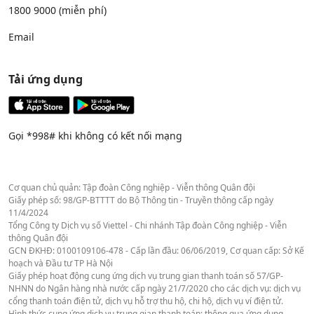
1800 9000
(miễn phí)
Email
Tải ứng dụng
Gọi *998# khi không có kết nối mạng
Cơ quan chủ quản: Tập đoàn Công nghiệp - Viễn thông Quân đội
Giấy phép số: 98/GP-BTTTT do Bộ Thông tin - Truyền thông cấp ngày
11/4/2024
Tổng Công ty Dịch vụ số Viettel - Chi nhánh Tập đoàn Công nghiệp - Viễn
thông Quân đội
GCN ĐKHĐ: 0100109106-478 - Cấp lần đầu: 06/06/2019, Cơ quan cấp: Sở Kế
hoạch và Đầu tư TP Hà Nội
Giấy phép hoạt động cung ứng dịch vụ trung gian thanh toán số 57/GP-
NHNN do Ngân hàng nhà nước cấp ngày 21/7/2020 cho các dịch vụ: dịch vụ
cổng thanh toán điện tử, dịch vụ hỗ trợ thu hộ, chi hộ, dịch vụ ví điện tử.
Hình thức cung ứng dịch vụ trung gian thanh toán: thông qua ứng dụng