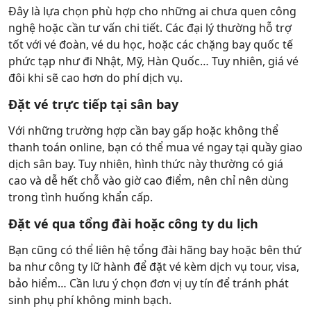
Đây là lựa chọn phù hợp cho những ai chưa quen công
nghệ hoặc cần tư vấn chi tiết. Các đại lý thường hỗ trợ
tốt với vé đoàn, vé du học, hoặc các chặng bay quốc tế
phức tạp như đi Nhật, Mỹ, Hàn Quốc… Tuy nhiên, giá vé
đôi khi sẽ cao hơn do phí dịch vụ.
Đặt vé trực tiếp tại sân bay
Với những trường hợp cần bay gấp hoặc không thể
thanh toán online, bạn có thể mua vé ngay tại quầy giao
dịch sân bay. Tuy nhiên, hình thức này thường có giá
cao và dễ hết chỗ vào giờ cao điểm, nên chỉ nên dùng
trong tình huống khẩn cấp.
Đặt vé qua tổng đài hoặc công ty du lịch
Bạn cũng có thể liên hệ tổng đài hãng bay hoặc bên thứ
ba như công ty lữ hành để đặt vé kèm dịch vụ tour, visa,
bảo hiểm… Cần lưu ý chọn đơn vị uy tín để tránh phát
sinh phụ phí không minh bạch.