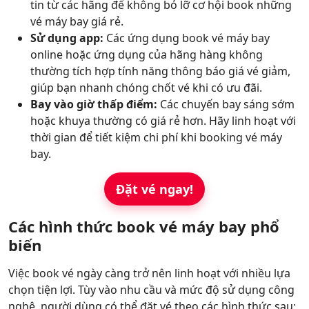
tin từ các hãng để không bỏ lỡ cơ hội book những
vé máy bay giá rẻ.
Sử dụng app:
Các ứng dụng book vé máy bay
online hoặc ứng dụng của hãng hàng không
thường tích hợp tính năng thông báo giá vé giảm,
giúp bạn nhanh chóng chốt vé khi có ưu đãi.
Bay vào giờ thấp điểm:
Các chuyến bay sáng sớm
hoặc khuya thường có giá rẻ hơn. Hãy linh hoạt với
thời gian để tiết kiệm chi phí khi booking vé máy
bay.
Đặt vé ngay!
Các hình thức book vé máy bay phổ
biến
Việc book vé ngày càng trở nên linh hoạt với nhiều lựa
chọn tiện lợi. Tùy vào nhu cầu và mức độ sử dụng công
nghệ, người dùng có thể đặt vé theo các hình thức sau: