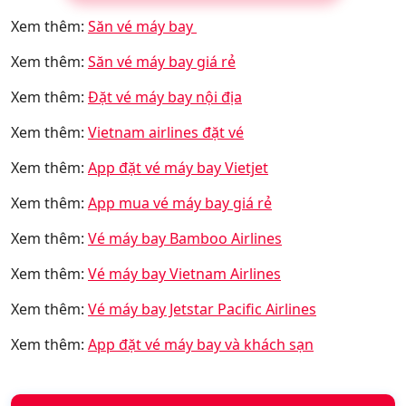
Xem thêm:
Săn vé máy bay
Xem thêm:
Săn vé máy bay giá rẻ
Xem thêm:
Đặt vé máy bay nội địa
Xem thêm:
Vietnam airlines đặt vé
Xem thêm:
App đặt vé máy bay Vietjet
Xem thêm:
App mua vé máy bay giá rẻ
Xem thêm:
Vé máy bay Bamboo Airlines
Xem thêm:
Vé máy bay Vietnam Airlines
Xem thêm:
Vé máy bay Jetstar Pacific Airlines
Xem thêm:
App đặt vé máy bay và khách sạn