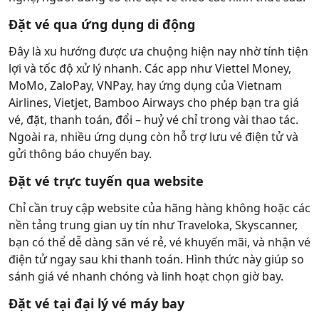
Đặt vé qua ứng dụng di động
Đây là xu hướng được ưa chuộng hiện nay nhờ tính tiện
lợi và tốc độ xử lý nhanh. Các app như Viettel Money,
MoMo, ZaloPay, VNPay, hay ứng dụng của Vietnam
Airlines, Vietjet, Bamboo Airways cho phép bạn tra giá
vé, đặt, thanh toán, đổi – huỷ vé chỉ trong vài thao tác.
Ngoài ra, nhiều ứng dụng còn hỗ trợ lưu vé điện tử và
gửi thông báo chuyến bay.
Đặt vé trực tuyến qua website
Chỉ cần truy cập website của hãng hàng không hoặc các
nền tảng trung gian uy tín như Traveloka, Skyscanner,
bạn có thể dễ dàng săn vé rẻ, vé khuyến mãi, và nhận vé
điện tử ngay sau khi thanh toán. Hình thức này giúp so
sánh giá vé nhanh chóng và linh hoạt chọn giờ bay.
Đặt vé tại đại lý vé máy bay