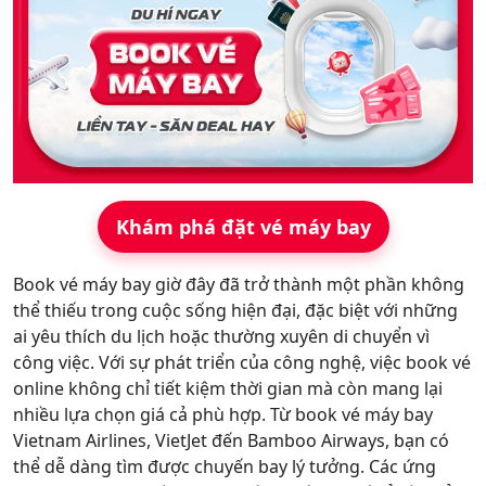
Hỗ trợ
Khám phá đặt vé máy bay
Book vé máy bay giờ đây đã trở thành một phần không
thể thiếu trong cuộc sống hiện đại, đặc biệt với những
ai yêu thích du lịch hoặc thường xuyên di chuyển vì
công việc. Với sự phát triển của công nghệ, việc book vé
online không chỉ tiết kiệm thời gian mà còn mang lại
nhiều lựa chọn giá cả phù hợp. Từ book vé máy bay
Vietnam Airlines, VietJet đến Bamboo Airways, bạn có
thể dễ dàng tìm được chuyến bay lý tưởng. Các ứng