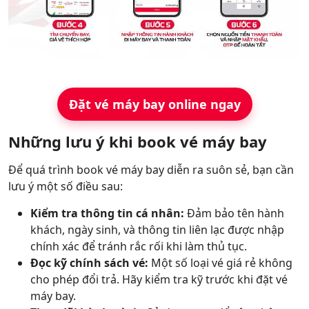
Đặt vé máy bay online ngay
Những lưu ý khi book vé máy bay
Để quá trình book vé máy bay diễn ra suôn sẻ, bạn cần
lưu ý một số điều sau:
Kiểm tra thông tin cá nhân:
Đảm bảo tên hành
khách, ngày sinh, và thông tin liên lạc được nhập
chính xác để tránh rắc rối khi làm thủ tục.
Đọc kỹ chính sách vé:
Một số loại vé giá rẻ không
cho phép đổi trả. Hãy kiểm tra kỹ trước khi đặt vé
máy bay.