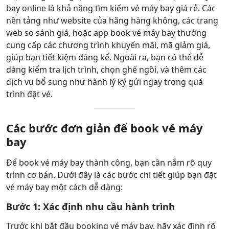
bay online là khả năng tìm kiếm vé máy bay giá rẻ. Các
nền tảng như website của hãng hàng không, các trang
web so sánh giá, hoặc app book vé máy bay thường
cung cấp các chương trình khuyến mãi, mã giảm giá,
giúp bạn tiết kiệm đáng kể. Ngoài ra, bạn có thể dễ
dàng kiểm tra lịch trình, chọn ghế ngồi, và thêm các
dịch vụ bổ sung như hành lý ký gửi ngay trong quá
trình đặt vé.
Các bước đơn giản để book vé máy
bay
Để book vé máy bay thành công, bạn cần nắm rõ quy
trình cơ bản. Dưới đây là các bước chi tiết giúp bạn đặt
vé máy bay một cách dễ dàng:
Bước 1: Xác định nhu cầu hành trình
Trước khi bắt đầu booking vé máy bay, hãy xác định rõ