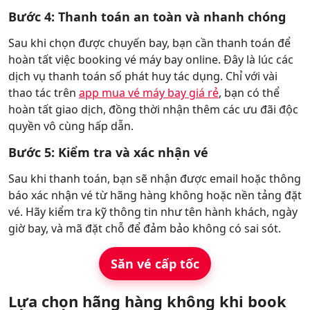
Bước 4: Thanh toán an toàn và nhanh chóng
Sau khi chọn được chuyến bay, bạn cần thanh toán để
hoàn tất việc booking vé máy bay online. Đây là lúc các
dịch vụ thanh toán số phát huy tác dụng. Chỉ với vài
thao tác trên
app mua vé máy bay giá rẻ
, bạn có thể
hoàn tất giao dịch, đồng thời nhận thêm các ưu đãi độc
quyền vô cùng hấp dẫn.
Bước 5: Kiểm tra và xác nhận vé
Sau khi thanh toán, bạn sẽ nhận được email hoặc thông
báo xác nhận vé từ hãng hàng không hoặc nền tảng đặt
vé. Hãy kiểm tra kỹ thông tin như tên hành khách, ngày
giờ bay, và mã đặt chỗ để đảm bảo không có sai sót.
Săn vé cấp tốc
Lựa chọn hãng hàng không khi book