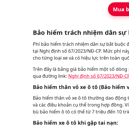
Mua b
Bảo hiểm trách nhiệm dân sự 
Phí bảo hiểm trách nhiệm dân sự bắt buộc đố
tại Nghị định số 67/2023/NĐ-CP. Mức phí nà
cho từng loại xe và có hiệu lực trên toàn qu
Trên đây là bảng giá bảo hiểm một số dòng x
qua đường link:
Nghị định số 67/2023/NĐ-C
Bảo hiểm thân vỏ xe ô tô (Bảo hiểm v
Bảo hiểm thân vỏ xe ô tô thường dao động từ
và các điều khoản cụ thể trong hợp đồng. Ví 
bù bảo hiểm ô tô có thể từ 7 triệu đến 10 tr
Bảo hiểm xe ô tô khi gặp tai nạn: