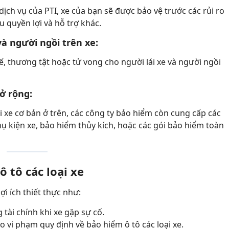
 dịch vụ của PTI, xe của bạn sẽ được bảo vệ trước các rủi ro
ều quyền lợi và hỗ trợ khác.
và người ngồi trên xe:
tế, thương tật hoặc tử vong cho người lái xe và người ngồi
mở rộng:
i xe cơ bản ở trên, các công ty bảo hiểm còn cung cấp các
 kiện xe, bảo hiểm thủy kích, hoặc các gói bảo hiểm toàn
ô tô các loại xe
ợi ích thiết thực như:
tài chính khi xe gặp sự cố.
o vi phạm quy định về bảo hiểm ô tô các loại xe.