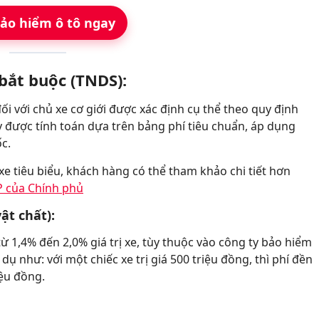
ảo hiểm ô tô ngay
bắt buộc (TNDS):
i với chủ xe cơ giới được xác định cụ thể theo quy định
y được tính toán dựa trên bảng phí tiêu chuẩn, áp dụng
ốc.
e tiêu biểu, khách hàng có thể tham khảo chi tiết hơn
P của Chính phủ
ật chất):
 1,4% đến 2,0% giá trị xe, tùy thuộc vào công ty bảo hiểm
dụ như: với một chiếc xe trị giá 500 triệu đồng, thì phí đền
iệu đồng.