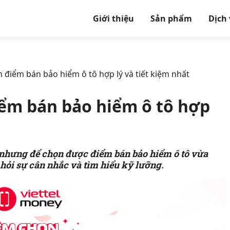
Giới thiệu
Sản phẩm
Dịch
điểm bán bảo hiểm ô tô hợp lý và tiết kiệm nhất
ểm bán bảo hiểm ô tô hợp
, nhưng để chọn được điểm bán bảo hiểm ô tô vừa
 hỏi sự cân nhắc và tìm hiểu kỹ lưỡng.