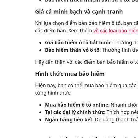
Giá cả minh bạch và cạnh tranh
Khi lựa chọn điểm bán bảo hiểm ô tô, bạn c
các điểm bán. Xem thêm
về các loại bảo hiểm
Giá bảo hiểm ô tô bắt buộc
: Thường da
Bảo hiểm thân vỏ ô tô
: Thường tính the
Hãy cẩn thận với các điểm bán bảo hiểm ô 
Hình thức mua bảo hiểm
Hiện nay, bạn có thể mua bảo hiểm qua các
từng hình thức:
Mua bảo hiểm ô tô online
: Nhanh chóng
Tại các đại lý chính thức
: Thích hợp nế
Ngân hàng liên kết
: Dễ dàng thanh toá