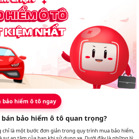
 bảo hiểm ô tô ngay
m bán bảo hiểm ô tô quan trọng?
 chỉ là một bước đơn giản trong quy trình mua bảo hiểm,
à sự an tâm của bạn khi sử dụng xe. Dưới đây là những lý