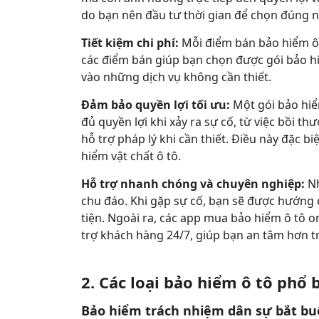
do bạn nên đầu tư thời gian để chọn đúng n
Tiết kiệm chi phí:
Mỗi điểm bán bảo hiểm ô 
các điểm bán giúp bạn chọn được gói bảo hi
vào những dịch vụ không cần thiết.
Đảm bảo quyền lợi tối ưu:
Một gói bảo hiể
đủ quyền lợi khi xảy ra sự cố, từ việc bồi th
hỗ trợ pháp lý khi cần thiết. Điều này đặc b
hiểm vật chất ô tô.
Hỗ trợ nhanh chóng và chuyên nghiệp:
Nh
chu đáo. Khi gặp sự cố, bạn sẽ được hướng 
tiện. Ngoài ra, các app mua bảo hiểm ô tô 
trợ khách hàng 24/7, giúp bạn an tâm hơn t
2. Các loại bảo hiểm ô tô phổ 
Bảo hiểm trách nhiệm dân sự bắt bu