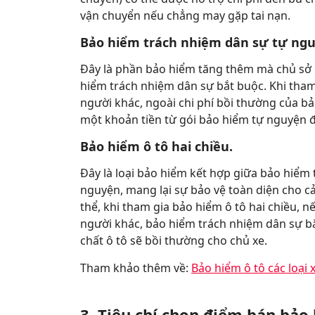
vận chuyển nếu chẳng may gặp tai nạn.
Bảo hiểm trách nhiệm dân sự tự ngu
Đây là phần bảo hiểm tăng thêm mà chủ sở 
hiểm trách nhiệm dân sự bắt buộc. Khi tham
người khác, ngoài chi phí bồi thường của b
một khoản tiền từ gói bảo hiểm tự nguyện để
Bảo hiểm ô tô hai chiều.
Đây là loại bảo hiểm kết hợp giữa bảo hiểm 
nguyện, mang lại sự bảo vệ toàn diện cho cả
thể, khi tham gia bảo hiểm ô tô hai chiều, n
người khác, bảo hiểm trách nhiệm dân sự bắ
chất ô tô sẽ bồi thường cho chủ xe.
Tham khảo thêm về:
Bảo hiểm ô tô các loại 
3. Tiêu chí chọn điểm bán bảo 