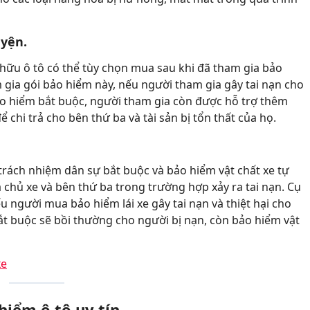
yện.
hữu ô tô có thể tùy chọn mua sau khi đã tham gia bảo
 gia gói bảo hiểm này, nếu người tham gia gây tai nạn cho
ảo hiểm bắt buộc, người tham gia còn được hỗ trợ thêm
 chi trả cho bên thứ ba và tài sản bị tổn thất của họ.
trách nhiệm dân sự bắt buộc và bảo hiểm vật chất xe tự
 chủ xe và bên thứ ba trong trường hợp xảy ra tai nạn. Cụ
ếu người mua bảo hiểm lái xe gây tai nạn và thiệt hại cho
t buộc sẽ bồi thường cho người bị nạn, còn bảo hiểm vật
xe
hiểm ô tô uy tín