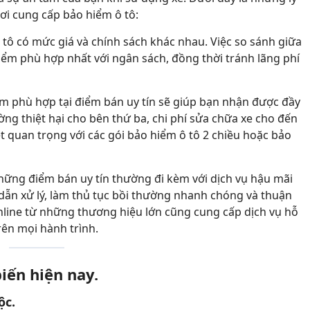
ơi cung cấp bảo hiểm ô tô:
tô có mức giá và chính sách khác nhau. Việc so sánh giữa
ểm phù hợp nhất với ngân sách, đồng thời tránh lãng phí
m phù hợp tại điểm bán uy tín sẽ giúp bạn nhận được đầy
ường thiệt hại cho bên thứ ba, chi phí sửa chữa xe cho đến
iệt quan trọng với các gói bảo hiểm ô tô 2 chiều hoặc bảo
ững điểm bán uy tín thường đi kèm với dịch vụ hậu mãi
dẫn xử lý, làm thủ tục bồi thường nhanh chóng và thuận
online từ những thương hiệu lớn cũng cung cấp dịch vụ hỗ
rên mọi hành trình.
biến hiện nay.
ộc.