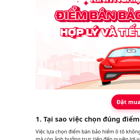
Đặt mua
1. Tại sao việc chọn đúng điể
Việc lựa chọn điểm bán bảo hiểm ô tô không
mà còn ảnh hưởng trực tiếp đến quyền lợi v