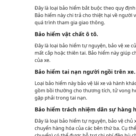
Đây là loại bảo hiểm bắt buộc theo quy định 
Bảo hiểm này chi trả cho thiệt hại về người 
quá trình tham gia giao thông.
Bảo hiểm vật chất ô tô.
Đây là loại bảo hiểm tự nguyện, bảo vệ xe c
mất cắp hoặc thiên tai. Bảo hiểm này giúp c
của xe.
Bảo hiểm tai nạn người ngồi trên xe.
Loại bảo hiểm này bảo vệ lái xe và hành khá
gồm bồi thường cho thương tích, tử vong ho
gặp phải trong tai nạn.
Bảo hiểm trách nhiệm dân sự hàng h
Đây là loại bảo hiểm tự nguyện, bảo vệ chủ 
chuyển hàng hóa của các bên thứ ba. Cụ thể,
chuyển) có thể được hỗ trợ chi phí đền bù c