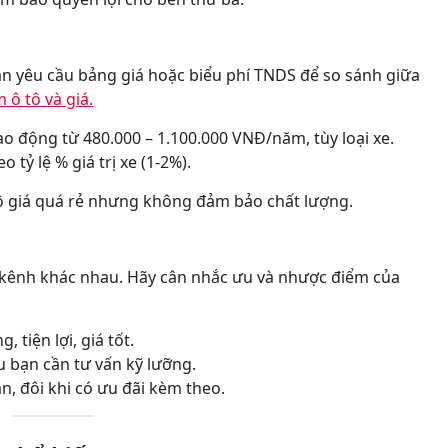
ần yêu cầu bảng giá hoặc biểu phí TNDS để so sánh giữa
 ô tô và giá.
o động từ 480.000 – 1.100.000 VNĐ/năm, tùy loại xe.
o tỷ lệ % giá trị xe (1-2%).
tô giá quá rẻ nhưng không đảm bảo chất lượng.
 kênh khác nhau. Hãy cân nhắc ưu và nhược điểm của
, tiện lợi, giá tốt.
u bạn cần tư vấn kỹ lưỡng.
n, đôi khi có ưu đãi kèm theo.