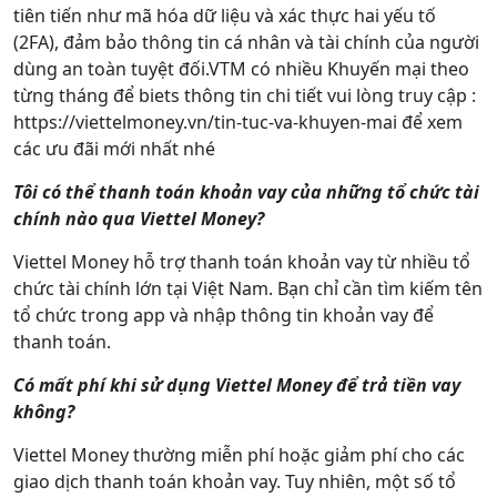
tiên tiến như mã hóa dữ liệu và xác thực hai yếu tố
(2FA), đảm bảo thông tin cá nhân và tài chính của người
dùng an toàn tuyệt đối.VTM có nhiều Khuyến mại theo
từng tháng để biets thông tin chi tiết vui lòng truy cập :
https://viettelmoney.vn/tin-tuc-va-khuyen-mai để xem
các ưu đãi mới nhất nhé
Tôi có thể thanh toán khoản vay của những tổ chức tài
chính nào qua Viettel Money?
Viettel Money hỗ trợ thanh toán khoản vay từ nhiều tổ
chức tài chính lớn tại Việt Nam. Bạn chỉ cần tìm kiếm tên
tổ chức trong app và nhập thông tin khoản vay để
thanh toán.
Có mất phí khi sử dụng Viettel Money để trả tiền vay
không?
Viettel Money thường miễn phí hoặc giảm phí cho các
giao dịch thanh toán khoản vay. Tuy nhiên, một số tổ