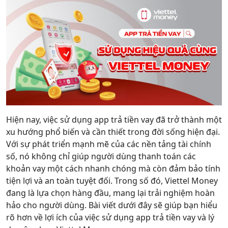
Hỗ trợ
Hiện nay, việc sử dụng app trả tiền vay đã trở thành một
xu hướng phổ biến và cần thiết trong đời sống hiện đại.
Với sự phát triển mạnh mẽ của các nền tảng tài chính
số, nó không chỉ giúp người dùng thanh toán các
khoản vay một cách nhanh chóng mà còn đảm bảo tính
tiện lợi và an toàn tuyệt đối. Trong số đó, Viettel Money
đang là lựa chọn hàng đầu, mang lại trải nghiệm hoàn
hảo cho người dùng. Bài viết dưới đây sẽ giúp bạn hiểu
rõ hơn về lợi ích của việc sử dụng app trả tiền vay và lý