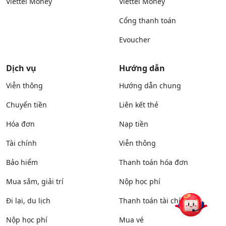
Viettel Money
Viettel Money
Cổng thanh toán
Evoucher
Dịch vụ
Hướng dẫn
Viễn thông
Hướng dẫn chung
Chuyển tiền
Liên kết thẻ
Hóa đơn
Nạp tiền
Tài chính
Viễn thông
Bảo hiểm
Thanh toán hóa đơn
Mua sắm, giải trí
Nộp học phí
Đi lại, du lịch
Thanh toán tài chính
Nộp học phí
Mua vé