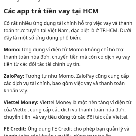
Các app trả tiền vay tại HCM
Có rất nhiều ứng dụng tài chính hỗ trợ việc vay và thanh
toán trực tuyến tại Việt Nam, đặc biệt là ở TP.HCM. Dưới
đây là một số ứng dụng phổ biến:
Momo:
Ứng dụng ví điện tử Momo không chỉ hỗ trợ
thanh toán hóa đơn, chuyển tiền mà còn có dịch vụ vay
tiền từ các đối tác tài chính uy tín.
ZaloPay:
Tương tự như Momo, ZaloPay cũng cung cấp
các dịch vụ tài chính, bao gồm việc vay và thanh toán
khoản vay.
Viettel Money:
Viettel Money là một nền tảng ví điện tử
của Viettel, cung cấp các dịch vụ thanh toán hóa đơn,
chuyển tiền, và vay tiêu dùng từ các đối tác của Viettel.
FE Credit:
Ứng dụng FE Credit cho phép bạn quản lý và