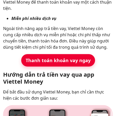
Viettel Money để thanh toán khoản vay một cách thuận
tiện.
Miễn phí nhiều dịch vụ
Ngoài tính năng app trả tiền vay, Viettel Money còn
cung cấp nhiều dịch vụ miễn phí hoặc chi phí thấp như
chuyển tiền, thanh toán hóa đơn. Điều này giúp người
dùng tiết kiệm chi phí tối đa trong quá trình sử dụng.
Thanh toán khoản vay ngay
Hướng dẫn trả tiền vay qua app
Viettel Money
Để bắt đầu sử dụng Viettel Money, bạn chỉ cần thực
hiện các bước đơn giản sau: