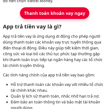
do nên chọn Viettel Money.
Thanh toán khoản vay ngay
App trả tiền vay là gì?
App trả tiền vay là ứng dụng di động cho phép người
dùng thanh toán các khoản vay trực tuyến thông qua
điện thoại di động. Điều này giúp tiết kiệm thời gian,
công sức và loại bỏ các thủ tục phức tạp thường gặp
khi thanh toán trực tiếp tại ngân hàng hay các tổ chức
tài chính truyền thống.
Các tính năng chính của app trả tiền vay bao gồm:
Hỗ trợ thanh toán các khoản vay với nhiều tổ chức
tài chính khác nhau.
Quản lý lịch sử thanh toán, nhắc nhở hạn trả nợ.
Đảm bảo an toàn thông tin và bảo mật tài khoản
người dùng.