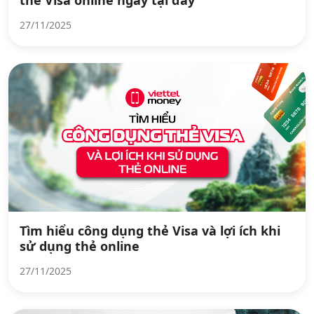
thẻ Visa online ngay tại đây
27/11/2025
Tìm hiểu công dụng thẻ Visa và lợi ích khi
sử dụng thẻ online
27/11/2025