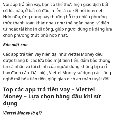
Với app trả tiền vay, bạn có thể thực hiện giao dịch bất
cứ lúc nào, ở bất cứ đâu, miễn là có kết nối internet.
Hơn nữa, ứng dụng này thường hỗ trợ nhiều phương
thức thanh toán khác nhau như thẻ ngân hàng, ví điện
tử hoặc tài khoản di động, giúp người dùng dễ dàng lựa
chọn phương thức phù hợp nhất.
Bảo mật cao
Các app trả tiền vay hiện đại như Viettel Money đều
được trang bị các lớp bảo mật tiên tiến, đảm bảo thông
tin cá nhân và tài chính của người dùng không bị rò rỉ
hay đánh cắp. Đặc biệt, Viettel Money sử dụng các công
nghệ mã hóa tiên tiến, giúp giao dịch an toàn tuyệt đối.
Top các app trả tiền vay – Viettel
Money – Lựa chọn hàng đầu khi sử
dụng
Viettel Money là gì?