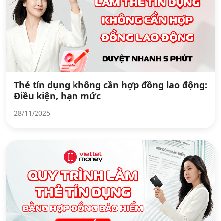
Thẻ tín dụng không cần hợp đồng lao động:
Điều kiện, hạn mức
28/11/2025