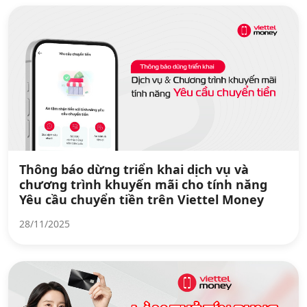
Thông báo dừng triển khai dịch vụ và
chương trình khuyến mãi cho tính năng
Yêu cầu chuyển tiền trên Viettel Money
28/11/2025