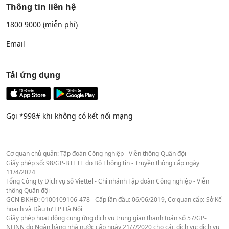
Thông tin liên hệ
1800 9000
(miễn phí)
Email
Tải ứng dụng
Gọi *998# khi không có kết nối mạng
Cơ quan chủ quản: Tập đoàn Công nghiệp - Viễn thông Quân đội
Giấy phép số: 98/GP-BTTTT do Bộ Thông tin - Truyền thông cấp ngày
11/4/2024
Tổng Công ty Dịch vụ số Viettel - Chi nhánh Tập đoàn Công nghiệp - Viễn
thông Quân đội
GCN ĐKHĐ: 0100109106-478 - Cấp lần đầu: 06/06/2019, Cơ quan cấp: Sở Kế
hoạch và Đầu tư TP Hà Nội
Giấy phép hoạt động cung ứng dịch vụ trung gian thanh toán số 57/GP-
NHNN do Ngân hàng nhà nước cấp ngày 21/7/2020 cho các dịch vụ: dịch vụ