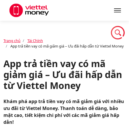
Giới thiệu
Trang chủ
Tài Chính
App trả tiền vay có mã giảm giá – Ưu đãi hấp dẫn từ Viettel Money
Sản phẩm
App trả tiền vay có mã
giảm giá – Ưu đãi hấp dẫn
Dịch vụ
từ Viettel Money
Tin tức
Khám phá app trả tiền vay có mã giảm giá với nhiều
ưu đãi từ Viettel Money. Thanh toán dễ dàng, bảo
Khuyến mãi
mật cao, tiết kiệm chi phí với các mã giảm giá hấp
dẫn!