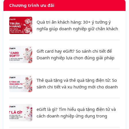
Chương trình ưu đãi
Quà tri ân khách hàng: 30+ ý tưởng ý
nghĩa giúp doanh nghiệp giữ chân khách
hàng và tăng doanh thu
Gift card hay eGift? So sánh chi tiết để
Doanh nghiệp lựa chọn đúng giải pháp
Thẻ quà tặng và thẻ quà tặng điện tử: So
sánh chi tiết và xu hướng mới cho doanh
nghiệp
eGift là gì? Tìm hiểu quà tặng điện tử và
cách doanh nghiệp ứng dụng trong
chuyển đổi số