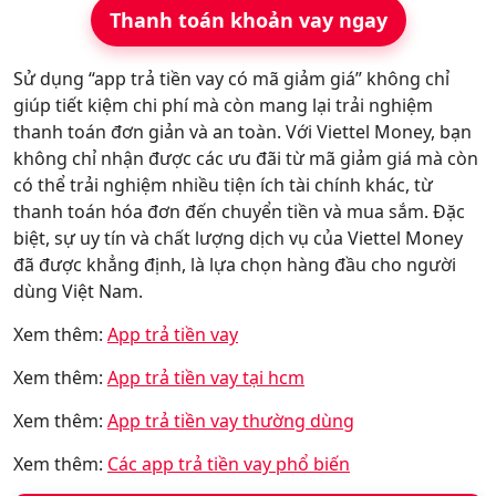
Thanh toán khoản vay ngay
Sử dụng “app trả tiền vay có mã giảm giá” không chỉ
giúp tiết kiệm chi phí mà còn mang lại trải nghiệm
thanh toán đơn giản và an toàn. Với Viettel Money, bạn
không chỉ nhận được các ưu đãi từ mã giảm giá mà còn
có thể trải nghiệm nhiều tiện ích tài chính khác, từ
thanh toán hóa đơn đến chuyển tiền và mua sắm. Đặc
biệt, sự uy tín và chất lượng dịch vụ của Viettel Money
đã được khẳng định, là lựa chọn hàng đầu cho người
dùng Việt Nam.
Xem thêm:
App trả tiền vay
Xem thêm:
App trả tiền vay tại hcm
Xem thêm:
App trả tiền vay thường dùng
Xem thêm:
Các app trả tiền vay phổ biến