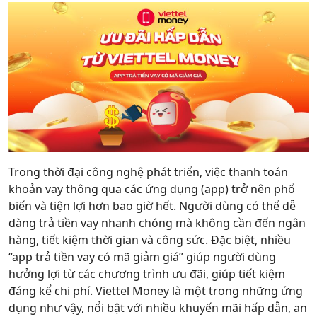
Hỗ trợ
Trong thời đại công nghệ phát triển, việc thanh toán
khoản vay thông qua các ứng dụng (app) trở nên phổ
biến và tiện lợi hơn bao giờ hết. Người dùng có thể dễ
dàng trả tiền vay nhanh chóng mà không cần đến ngân
hàng, tiết kiệm thời gian và công sức. Đặc biệt, nhiều
“app trả tiền vay có mã giảm giá” giúp người dùng
hưởng lợi từ các chương trình ưu đãi, giúp tiết kiệm
đáng kể chi phí. Viettel Money là một trong những ứng
dụng như vậy, nổi bật với nhiều khuyến mãi hấp dẫn, an