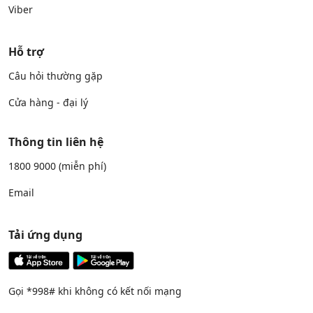
Viber
Hỗ trợ
Câu hỏi thường gặp
Cửa hàng - đại lý
Thông tin liên hệ
1800 9000
(miễn phí)
Email
Tải ứng dụng
Gọi *998# khi không có kết nối mạng