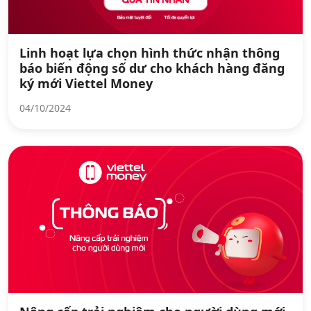
Linh hoạt lựa chọn hình thức nhận thông
báo biến động số dư cho khách hàng đăng
ký mới Viettel Money
04/10/2024