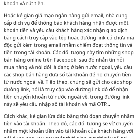
khoản và rút tiền.
Hoặc kẻ gian giả mạo ngân hàng gửi email, nhà cung
cấp dịch vụ để thông báo khách hàng nhận được một
khoản tiền và yêu cầu khách hàng xác nhận giao dịch
bằng cách truy cập vào tệp hoặc đường link có chứa mã
độc gửi kèm trong email nhằm chiếm đoạt thông tin và
tiền trong tài khoản. Các đối tượng này tìm những shop
bán hàng online trên Facebook, sau đó nhắn tin hỏi
mua hàng và nói dối là đang ở bên nước ngoài, yêu cầu
các shop bán hàng đưa số tài khoản để họ chuyển tiền
từ nước ngoài về. Tiếp theo, chúng sẽ gửi cho các shop
đường link, nói là truy cập vào đường link đó để nhận
tiền chuyển khoản từ nước ngoài về, trong đường link
này sẽ yêu cầu nhập số tài khoản và mã OTP…
Cách khác, kẻ gian lừa đảo bằng thủ đoạn chuyển nhầm
tiền vào tài khoản. Theo đó, các đối tượng sẽ vờ chuyển
nhầm một khoản tiền vào tài khoản của khách hàng với