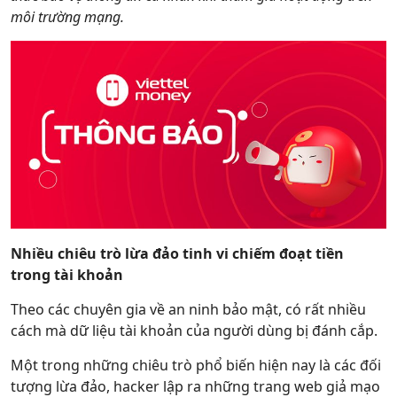
môi trường mạng.
Hỗ trợ
Nhiều chiêu trò lừa đảo tinh vi chiếm đoạt tiền
trong tài khoản
Theo các chuyên gia về an ninh bảo mật, có rất nhiều
cách mà dữ liệu tài khoản của người dùng bị đánh cắp.
Một trong những chiêu trò phổ biến hiện nay là các đối
tượng lừa đảo, hacker lập ra những trang web giả mạo