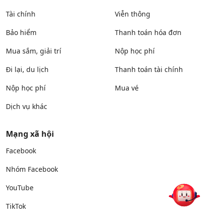
Tài chính
Viễn thông
Bảo hiểm
Thanh toán hóa đơn
Mua sắm, giải trí
Nộp học phí
Đi lại, du lịch
Thanh toán tài chính
Nộp học phí
Mua vé
Dịch vụ khác
Mạng xã hội
Facebook
Nhóm Facebook
YouTube
TikTok