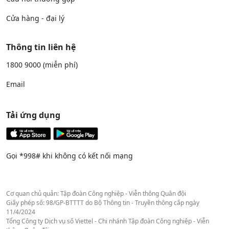
Cửa hàng - đại lý
Thông tin liên hệ
1800 9000
(miễn phí)
Email
Tải ứng dụng
Gọi *998# khi không có kết nối mạng
Cơ quan chủ quản: Tập đoàn Công nghiệp - Viễn thông Quân đội
Giấy phép số: 98/GP-BTTTT do Bộ Thông tin - Truyền thông cấp ngày
11/4/2024
Tổng Công ty Dịch vụ số Viettel - Chi nhánh Tập đoàn Công nghiệp - Viễn