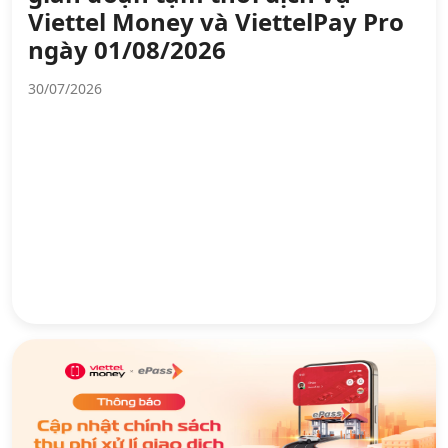
Viettel Money và ViettelPay Pro
Hỗ trợ
ngày 01/08/2026
30/07/2026