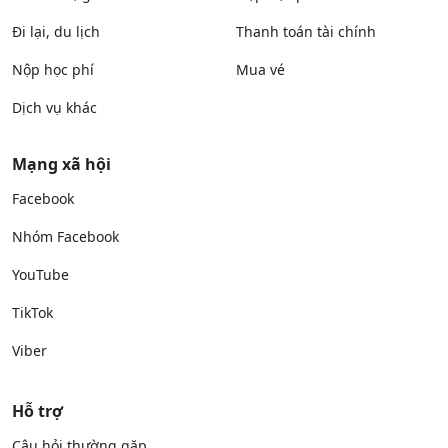
Đi lại, du lịch
Thanh toán tài chính
Nộp học phí
Mua vé
Dịch vụ khác
Mạng xã hội
Facebook
Nhóm Facebook
YouTube
TikTok
Viber
Hỗ trợ
Câu hỏi thường gặp