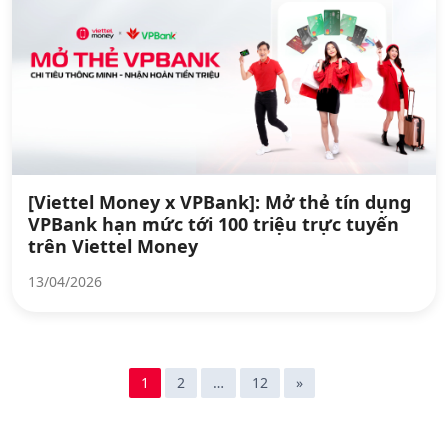
[Viettel Money x VPBank]: Mở thẻ tín dụng
VPBank hạn mức tới 100 triệu trực tuyến
trên Viettel Money
13/04/2026
1
2
…
12
»