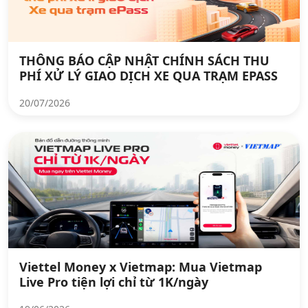
THÔNG BÁO CẬP NHẬT CHÍNH SÁCH THU
PHÍ XỬ LÝ GIAO DỊCH XE QUA TRẠM EPASS
20/07/2026
Viettel Money x Vietmap: Mua Vietmap
Live Pro tiện lợi chỉ từ 1K/ngày