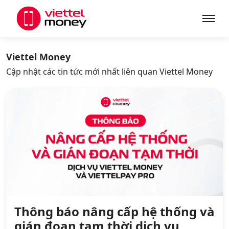
Giới thiệu
Viettel Money
Cập nhật các tin tức mới nhất liên quan Viettel Money
Sản phẩm
Dịch vụ
Tin tức
Khuyến mãi
Thông báo nâng cấp hệ thống và
gián đoạn tạm thời dịch vụ