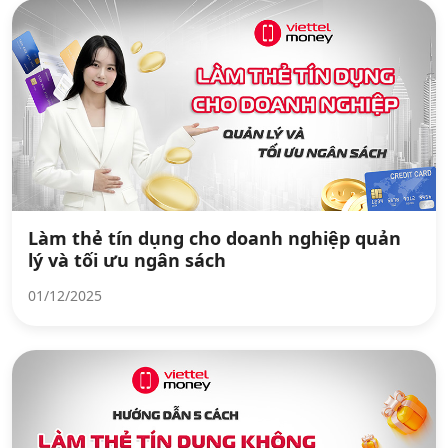
Làm thẻ tín dụng cho doanh nghiệp quản
lý và tối ưu ngân sách
01/12/2025