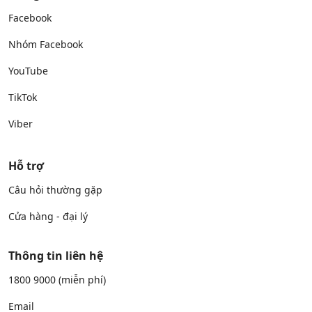
Facebook
Nhóm Facebook
YouTube
TikTok
Viber
Hỗ trợ
Câu hỏi thường gặp
Cửa hàng - đại lý
Thông tin liên hệ
1800 9000
(miễn phí)
Email