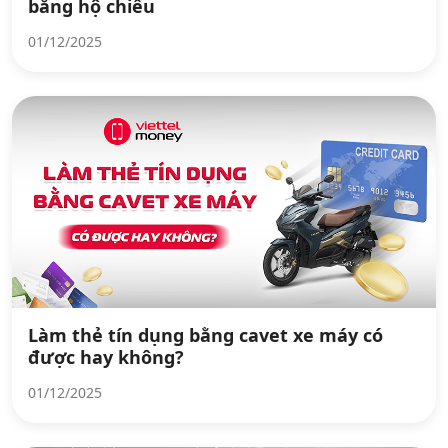
bằng hộ chiếu
01/12/2025
Làm thẻ tín dụng bằng cavet xe máy có
được hay không?
01/12/2025