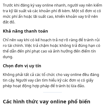
Trước khi đăng ký vay online nhanh, người vay nên kiểm
tra kỹ lãi suất và các khoản phí đi kèm. Một số đơn vị có
mức phí ẩn hoặc lãi suất cao, khiến khoản vay trở nên
đắt đỏ.
Khả năng thanh toán
Chỉ nên vay khi có kế hoạch trả nợ rõ ràng để tránh rủi
ro tài chính. Việc trả chậm hoặc không trả đúng hạn có
thể dẫn đến phí phạt cao và ảnh hưởng đến điểm tín
dụng.
Chọn đơn vị uy tín
Không phải tất cả các tổ chức cho vay online đều đáng
tin cậy. Người vay cần tìm hiểu kỹ các đơn vị có giấy
phép hoạt động hợp pháp để tránh bị lừa đảo.
Các hình thức vay online phổ biến