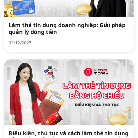
Làm thẻ tín dụng doanh nghiệp: Giải pháp
quản lý dòng tiền
02/12/2025
Điều kiện, thủ tục và cách làm thẻ tín dụng