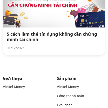
5 cách làm thẻ tín dụng không cần chứng
minh tài chính
01/12/2025
Giới thiệu
Sản phẩm
Viettel Money
Viettel Money
Cổng thanh toán
Evoucher