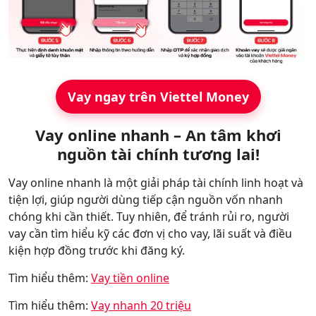
Vay ngay trên Viettel Money
Vay online nhanh – An tâm khơi
nguồn tài chính tương lai!
Vay online nhanh là một giải pháp tài chính linh hoạt và
tiện lợi, giúp người dùng tiếp cận nguồn vốn nhanh
chóng khi cần thiết. Tuy nhiên, để tránh rủi ro, người
vay cần tìm hiểu kỹ các đơn vị cho vay, lãi suất và điều
kiện hợp đồng trước khi đăng ký.
Tìm hiểu thêm:
Vay tiền online
Tìm hiểu thêm:
Vay nhanh 20 triệu