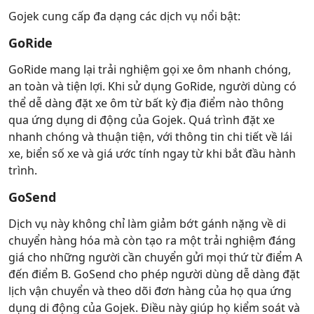
Gojek cung cấp đa dạng các dịch vụ nổi bật:
GoRide
GoRide mang lại trải nghiệm gọi xe ôm nhanh chóng,
an toàn và tiện lợi. Khi sử dụng GoRide, người dùng có
thể dễ dàng đặt xe ôm từ bất kỳ địa điểm nào thông
qua ứng dụng di động của Gojek. Quá trình đặt xe
nhanh chóng và thuận tiện, với thông tin chi tiết về lái
xe, biển số xe và giá ước tính ngay từ khi bắt đầu hành
trình.
GoSend
Dịch vụ này không chỉ làm giảm bớt gánh nặng về di
chuyển hàng hóa mà còn tạo ra một trải nghiệm đáng
giá cho những người cần chuyển gửi mọi thứ từ điểm A
đến điểm B. GoSend cho phép người dùng dễ dàng đặt
lịch vận chuyển và theo dõi đơn hàng của họ qua ứng
dụng di động của Gojek. Điều này giúp họ kiểm soát và