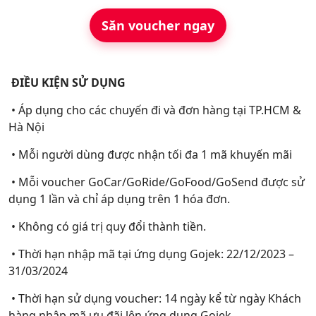
Săn voucher ngay
ĐIỀU KIỆN SỬ DỤNG
• Áp dụng cho các chuyến đi và đơn hàng tại TP.HCM &
Hà Nội
• Mỗi người dùng được nhận tối đa 1 mã khuyến mãi
• Mỗi voucher GoCar/GoRide/GoFood/GoSend được sử
dụng 1 lần và chỉ áp dụng trên 1 hóa đơn.
• Không có giá trị quy đổi thành tiền.
• Thời hạn nhập mã tại ứng dụng Gojek: 22/12/2023 –
31/03/2024
• Thời hạn sử dụng voucher: 14 ngày kể từ ngày Khách
hàng nhập mã ưu đãi lên ứng dụng Gojek.