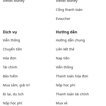
Viettel Money
Viettel Money
Cổng thanh toán
Evoucher
Dịch vụ
Hướng dẫn
Viễn thông
Hướng dẫn chung
Chuyển tiền
Liên kết thẻ
Hóa đơn
Nạp tiền
Tài chính
Viễn thông
Bảo hiểm
Thanh toán hóa đơn
Mua sắm, giải trí
Nộp học phí
Đi lại, du lịch
Thanh toán tài chính
Nộp học phí
Mua vé