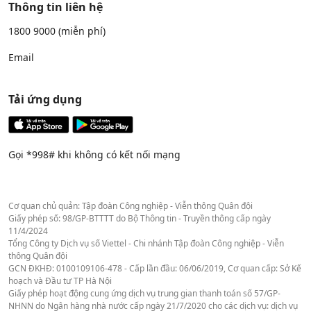
Thông tin liên hệ
1800 9000
(miễn phí)
Email
Tải ứng dụng
Gọi *998# khi không có kết nối mạng
Cơ quan chủ quản: Tập đoàn Công nghiệp - Viễn thông Quân đội
Giấy phép số: 98/GP-BTTTT do Bộ Thông tin - Truyền thông cấp ngày
11/4/2024
Tổng Công ty Dịch vụ số Viettel - Chi nhánh Tập đoàn Công nghiệp - Viễn
thông Quân đội
GCN ĐKHĐ: 0100109106-478 - Cấp lần đầu: 06/06/2019, Cơ quan cấp: Sở Kế
hoạch và Đầu tư TP Hà Nội
Giấy phép hoạt động cung ứng dịch vụ trung gian thanh toán số 57/GP-
NHNN do Ngân hàng nhà nước cấp ngày 21/7/2020 cho các dịch vụ: dịch vụ