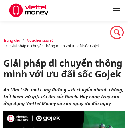
Giới thiệu
Trang chủ
Voucher siêu rẻ
Giải pháp di chuyển thông minh với ưu đãi sốc Gojek
Sản phẩm
Giải pháp di chuyển thông
minh với ưu đãi sốc Gojek
Dịch vụ
An tâm trên mọi cung đường – di chuyển nhanh chóng,
Tin tức
tiết kiệm với gift ưu đãi sốc Gojek. Hãy cùng truy cập
ứng dụng Viettel Money và săn ngay ưu đãi ngay.
Khuyến mãi