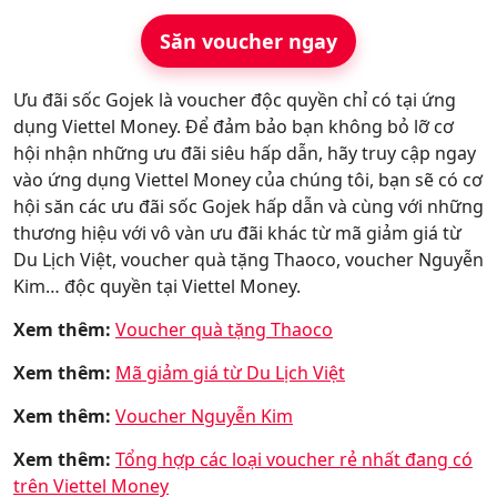
Săn voucher ngay
Ưu đãi sốc Gojek là voucher độc quyền chỉ có tại ứng
dụng Viettel Money. Để đảm bảo bạn không bỏ lỡ cơ
hội nhận những ưu đãi siêu hấp dẫn, hãy truy cập ngay
vào ứng dụng Viettel Money của chúng tôi, bạn sẽ có cơ
hội săn các ưu đãi sốc Gojek hấp dẫn và cùng với những
thương hiệu với vô vàn ưu đãi khác từ mã giảm giá từ
Du Lịch Việt, voucher quà tặng Thaoco, voucher Nguyễn
Kim… độc quyền tại Viettel Money.
Xem thêm:
Voucher quà tặng Thaoco
Xem thêm:
Mã giảm giá từ Du Lịch Việt
Xem thêm:
Voucher Nguyễn Kim
Xem thêm:
Tổng hợp các loại voucher rẻ nhất đang có
trên Viettel Money