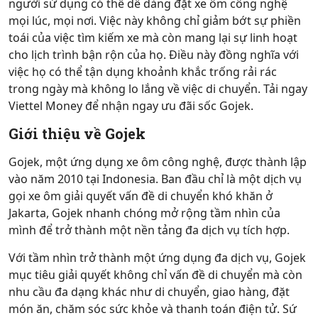
người sử dụng có thể dễ dàng đặt xe ôm công nghệ
mọi lúc, mọi nơi. Việc này không chỉ giảm bớt sự phiền
toái của việc tìm kiếm xe mà còn mang lại sự linh hoạt
cho lịch trình bận rộn của họ. Điều này đồng nghĩa với
việc họ có thể tận dụng khoảnh khắc trống rải rác
trong ngày mà không lo lắng về việc di chuyển. Tải ngay
Viettel Money để nhận ngay ưu đãi sốc Gojek.
Giới thiệu về Gojek
Gojek, một ứng dụng xe ôm công nghệ, được thành lập
vào năm 2010 tại Indonesia. Ban đầu chỉ là một dịch vụ
gọi xe ôm giải quyết vấn đề di chuyển khó khăn ở
Jakarta, Gojek nhanh chóng mở rộng tầm nhìn của
mình để trở thành một nền tảng đa dịch vụ tích hợp.
Với tầm nhìn trở thành một ứng dụng đa dịch vụ, Gojek
mục tiêu giải quyết không chỉ vấn đề di chuyển mà còn
nhu cầu đa dạng khác như di chuyển, giao hàng, đặt
món ăn, chăm sóc sức khỏe và thanh toán điện tử. Sứ