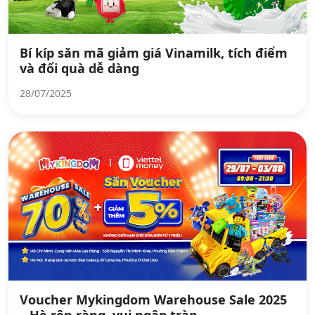
Bí kíp săn mã giảm giá Vinamilk, tích điểm
và đổi quà dễ dàng
28/07/2025
Voucher Mykingdom Warehouse Sale 2025
– Hè rộn ràng, vui ngập tràn