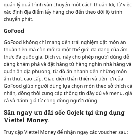
quản lý quá trình vận chuyển một cách thuận lợi, từ việc
xác định địa điểm lấy hàng cho đến theo dõi lộ trình
chuyển phát.
GoFood
GoFood không chỉ mang đến trải nghiệm đặt món ăn
thuận tiện mà còn mở ra một thế giới đa dạng của ẩm
thực đa quốc gia. Dịch vụ này cho phép người dùng dễ
dàng khám phá và đặt hàng từ hàng nghìn nhà hàng và
quán ăn địa phương, từ đồ ăn nhanh đến những món
ẩm thực cao cấp. Giao diện thân thiện và tiện lợi của
GoFood giúp người dùng lựa chọn món theo sở thích cá
nhân, đồng thời cung cấp thông tin đầy đủ về menu, giá
cả và đánh giá từ cộng đồng người dùng.
Săn ngay ưu đãi sốc Gojek tại ứng dụng
Viettel Money.
Truy cập Viettel Money để nhận ngay các voucher sau: