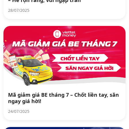
28/07/2025
Mã giảm giá BE tháng 7 – Chốt liền tay, săn
ngay giá hời!
24/07/2025