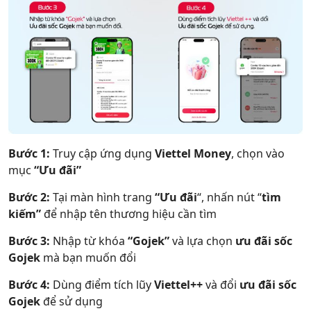
Bước 1:
Truy cập ứng dụng
Viettel Money
, chọn vào
mục
“Ưu đãi”
Bước 2:
Tại màn hình trang
“Ưu đãi
“, nhấn nút “
tìm
kiếm”
để nhập tên thương hiệu cần tìm
Bước 3:
Nhập từ khóa
“Gojek”
và lựa chọn
ưu đãi sốc
Gojek
mà
bạn muốn đổi
Bước 4:
Dùng điểm tích lũy
Viettel++
và đổi
ưu đãi sốc
Gojek
để sử dụng