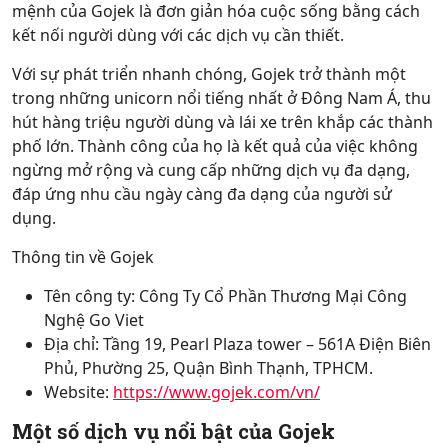
mệnh của Gojek là đơn giản hóa cuộc sống bằng cách
kết nối người dùng với các dịch vụ cần thiết.
Với sự phát triển nhanh chóng, Gojek trở thành một
trong những unicorn nổi tiếng nhất ở Đông Nam Á, thu
hút hàng triệu người dùng và lái xe trên khắp các thành
phố lớn. Thành công của họ là kết quả của việc không
ngừng mở rộng và cung cấp những dịch vụ đa dạng,
đáp ứng nhu cầu ngày càng đa dạng của người sử
dụng.
Thông tin về Gojek
Tên công ty: Công Ty Cổ Phần Thương Mại Công
Nghệ Go Viet
Địa chỉ: Tầng 19, Pearl Plaza tower – 561A Điện Biên
Phủ, Phường 25, Quận Bình Thạnh, TPHCM.
Website:
https://www.gojek.com/vn/
Một số dịch vụ nổi bật của Gojek