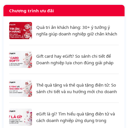
Chương trình ưu đãi
Quà tri ân khách hàng: 30+ ý tưởng ý
nghĩa giúp doanh nghiệp giữ chân khách
hàng và tăng doanh thu
Gift card hay eGift? So sánh chi tiết để
Doanh nghiệp lựa chọn đúng giải pháp
Thẻ quà tặng và thẻ quà tặng điện tử: So
sánh chi tiết và xu hướng mới cho doanh
nghiệp
eGift là gì? Tìm hiểu quà tặng điện tử và
cách doanh nghiệp ứng dụng trong
chuyển đổi số