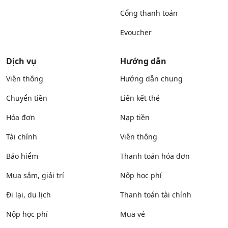
Cổng thanh toán
Evoucher
Dịch vụ
Hướng dẫn
Viễn thông
Hướng dẫn chung
Chuyển tiền
Liên kết thẻ
Hóa đơn
Nạp tiền
Tài chính
Viễn thông
Bảo hiểm
Thanh toán hóa đơn
Mua sắm, giải trí
Nộp học phí
Đi lại, du lịch
Thanh toán tài chính
Nộp học phí
Mua vé