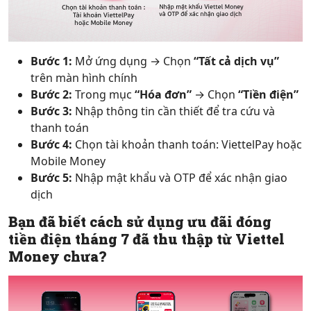
Bước 1:
Mở ứng dụng → Chọn
“Tất cả dịch vụ”
trên màn hình chính
Bước 2:
Trong mục
“Hóa đơn”
→ Chọn
“Tiền điện”
Bước 3:
Nhập thông tin cần thiết để tra cứu và
thanh toán
Bước 4:
Chọn tài khoản thanh toán: ViettelPay hoặc
Mobile Money
Bước 5:
Nhập mật khẩu và OTP để xác nhận giao
dịch
Bạn đã biết cách sử dụng ưu đãi đóng
tiền điện tháng 7 đã thu thập từ Viettel
Money chưa?