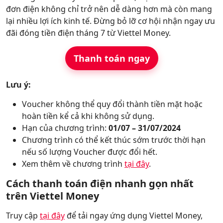
đơn điện không chỉ trở nên dễ dàng hơn mà còn mang
lại nhiều lợi ích kinh tế. Đừng bỏ lỡ cơ hội nhận ngay ưu
đãi đóng tiền điện tháng 7 từ Viettel Money.
Thanh toán ngay
Lưu ý:
Voucher không thể quy đổi thành tiền mặt hoặc
hoàn tiền kể cả khi không sử dụng.
Hạn của chương trình:
01/07 – 31/07/2024
Chương trình có thể kết thúc sớm trước thời hạn
nếu số lượng Voucher được đổi hết.
Xem thêm về chương trình
tại đây
.
Cách thanh toán điện nhanh gọn nhất
trên Viettel Money
Truy cập
tại đây
để tải ngay ứng dụng Viettel Money,