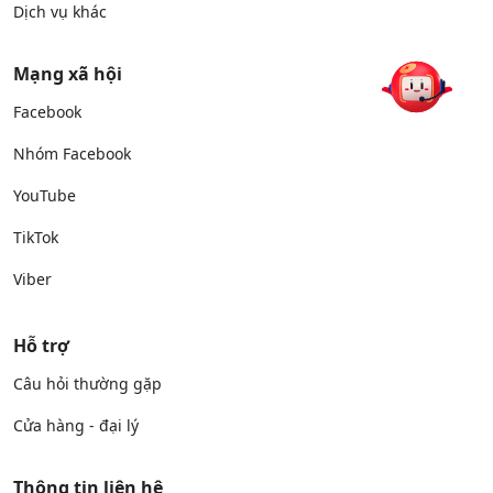
Dịch vụ khác
Mạng xã hội
Facebook
Nhóm Facebook
YouTube
TikTok
Viber
Hỗ trợ
Câu hỏi thường gặp
Cửa hàng - đại lý
Thông tin liên hệ