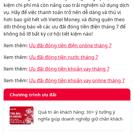
kiệm chi phí mà còn nâng cao trải nghiệm sử dụng dịch
vụ. Hãy để việc thanh toán trở nên dễ dàng và thú vị
hơn bao giờ hết với Viettel Money, và đừng quên theo
dõi thông báo về các ưu đãi đóng tiền điện tháng 7 để
không bỏ lỡ bất kỳ cơ hội tiết kiệm nào!
Xem thêm:
Ưu đãi đóng tiền điện online tháng 7
Xem thêm:
Ưu đãi đóng tiền nước tháng 7
Xem thêm:
Ưu đãi đóng tiền khoản vay tháng 7
Xem thêm:
Ưu đãi đóng tiền khoản vay online tháng 7
Chương trình ưu đãi
Quà tri ân khách hàng: 30+ ý tưởng ý
nghĩa giúp doanh nghiệp giữ chân khách
hàng và tăng doanh thu