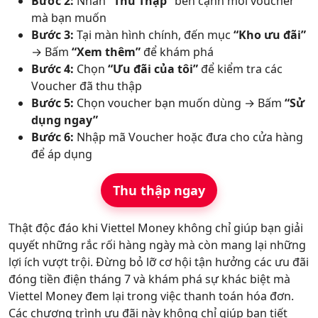
Bước 2:
Nhấn
“Thu Thập”
bên cạnh mỗi voucher
mà bạn muốn
Bước 3:
Tại màn hình chính, đến mục
“Kho ưu đãi”
→ Bấm
“Xem thêm”
để khám phá
Bước 4:
Chọn
“Ưu đãi của tôi”
để kiểm tra các
Voucher đã thu thập
Bước 5:
Chọn voucher bạn muốn dùng → Bấm
“Sử
dụng ngay”
Bước 6:
Nhập mã Voucher hoặc đưa cho cửa hàng
để áp dụng
Thu thập ngay
Thật độc đáo khi Viettel Money không chỉ giúp bạn giải
quyết những rắc rối hàng ngày mà còn mang lại những
lợi ích vượt trội. Đừng bỏ lỡ cơ hội tận hưởng các ưu đãi
đóng tiền điện tháng 7 và khám phá sự khác biệt mà
Viettel Money đem lại trong việc thanh toán hóa đơn.
Các chương trình ưu đãi này không chỉ giúp bạn tiết