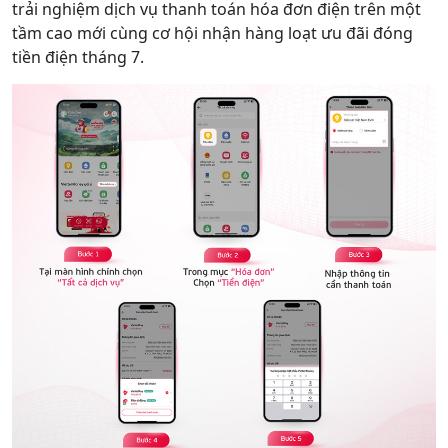
trải nghiệm dịch vụ thanh toán hóa đơn điện trên một
tầm cao mới cùng cơ hội nhận hàng loạt ưu đãi đóng
tiền điện tháng 7.