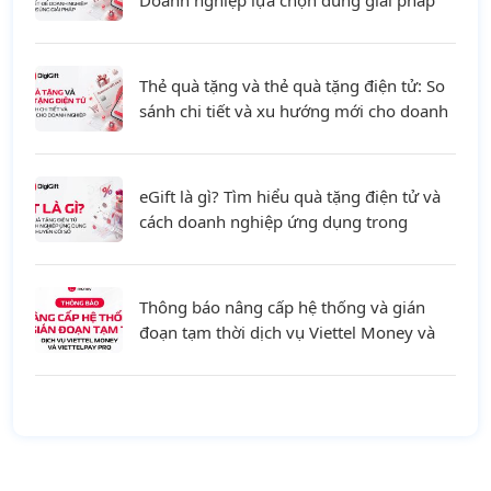
Doanh nghiệp lựa chọn đúng giải pháp
Thẻ quà tặng và thẻ quà tặng điện tử: So
sánh chi tiết và xu hướng mới cho doanh
nghiệp
eGift là gì? Tìm hiểu quà tặng điện tử và
cách doanh nghiệp ứng dụng trong
chuyển đổi số
Thông báo nâng cấp hệ thống và gián
đoạn tạm thời dịch vụ Viettel Money và
ViettelPay Pro ngày 01/08/2026