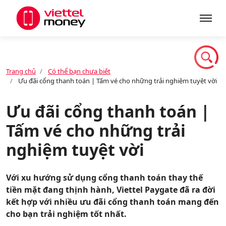
Giới thiệu
Trang chủ
Có thể bạn chưa biết
Ưu đãi cổng thanh toán | Tấm vé cho những trải nghiệm tuyệt vời
Sản phẩm
Ưu đãi cổng thanh toán |
Tấm vé cho những trải
Dịch vụ
nghiệm tuyệt vời
Tin tức
Với xu hướng sử dụng cổng thanh toán thay thế
tiền mặt đang thịnh hành, Viettel Paygate đã ra đời
Khuyến mãi
kết hợp với nhiều ưu đãi cổng thanh toán mang đến
cho bạn trải nghiệm tốt nhất.