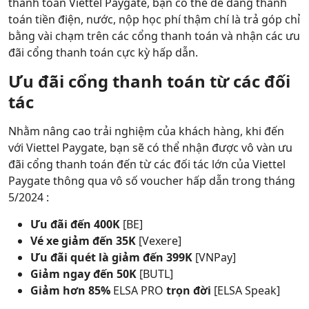
thanh toán Viettel Paygate, bạn có thể dễ dàng thanh
toán tiền điện, nước, nộp học phí thậm chí là trả góp chỉ
bằng vài chạm trên các cổng thanh toán và nhận các ưu
đãi cổng thanh toán cực kỳ hấp dẫn.
Ưu đãi cổng thanh toán từ các đối
tác
Nhằm nâng cao trải nghiệm của khách hàng, khi đến
với Viettel Paygate, bạn sẽ có thể nhận được vô vàn ưu
đãi cổng thanh toán đến từ các đối tác lớn của Viettel
Paygate thông qua vô số voucher hấp dẫn trong tháng
5/2024 :
Ưu đãi đến 400K
[BE]
Vé xe giảm đến 35K
[Vexere]
Ưu đãi quét là giảm đến 399K
[VNPay]
Giảm ngay đến 50K
[BUTL]
Giảm hơn 85%
ELSA PRO
trọn đời
[ELSA Speak]