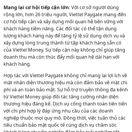
Mang lại cơ hội tiếp cận lớn
: Với cơ sở người dùng
rộng lớn, hơn 26 triệu người, Viettel Paygate mang đến
cơ hội tiếp cận và xây dựng mối quan hệ bền vững với
khách hàng tiềm năng. Các đối tác có thể tận dụng
lượng khách hàng này để tăng tỷ lệ sử dụng dịch vụ và
xây dựng lòng trung thành từ tập khách hàng sẵn có
của Viettel Money. Sự tiếp cận này không chỉ giúp tăng
doanh thu mà còn thúc đẩy mối quan hệ dài hạn với
khách hàng.
Hợp tác với Viettel Paygate không chỉ mang lại lợi ích về
mặt nhận diện thương hiệu mà còn đảm bảo về mặt chi
phí và an toàn bảo mật. Sự hỗ trợ truyền thông đa kênh
từ Viettel Money giúp đối tác tăng cường nhận diện
thương hiệu đáng kể. Dịch vụ cổng thanh toán tiên tiến
với chi phí hợp lý đáp ứng nhu cầu của các doanh
nghiệp thuộc mọi quy mô. Đồng thời, việc tuân thủ các
tiêu chuẩn bảo mật quốc tế cùng dịch vụ chăm sóc