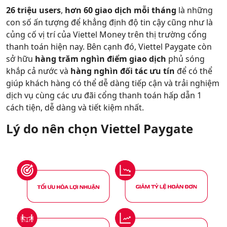
26 triệu users
,
hơn 60 giao dịch mỗi tháng
là những
con số ấn tượng để khẳng định độ tin cậy cũng như là
củng cố vị trí của Viettel Money trên thị trường cổng
thanh toán hiện nay. Bên cạnh đó, Viettel Paygate còn
sở hữu
hàng trăm nghìn điểm giao dịch
phủ sóng
khắp cả nước và
hàng nghìn đối tác ưu tín
để có thể
giúp khách hàng có thể dễ dàng tiếp cận và trải nghiệm
dịch vụ cùng các ưu đãi cổng thanh toán hấp dẫn 1
cách tiện, dễ dàng và tiết kiệm nhất.
Lý do nên chọn Viettel Paygate