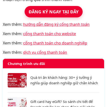
ĐĂNG KÝ NGAY TẠI ĐÂY
Xem thêm:
hướng dẫn đăng ký cổng thanh toán
Xem thêm:
cổng thanh toán cho website
Xem thêm:
cổng thanh toán cho doanh nghiệp
Xem thêm:
dịch vụ cổng thanh toán
Chương trình ưu đãi
Quà tri ân khách hàng: 30+ ý tưởng ý
nghĩa giúp doanh nghiệp giữ chân khách
hàng và tăng doanh thu
Gift card hay eGift? So sánh chi tiết để