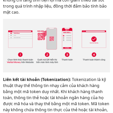
không chỉ tăng tính tiện lợi mà còn giảm thiểu sai sót
trong quá trình nhập liệu, đồng thời đảm bảo tính bảo
mật cao.
Liên kết tài khoản (Tokenization):
Tokenization là kỹ
thuật thay thế thông tin nhạy cảm của khách hàng
bằng một mã token duy nhất. Khi khách hàng thanh
toán, thông tin thẻ hoặc tài khoản ngân hàng của họ
được mã hóa và thay thế bằng một mã token. Mã token
này không chứa thông tin thực của thẻ hoặc tài khoản,