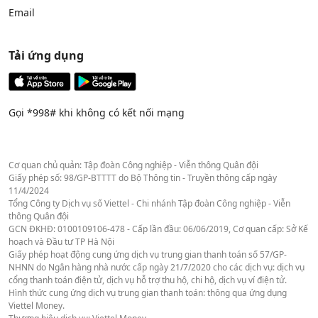
Email
Tải ứng dụng
Gọi *998# khi không có kết nối mạng
Cơ quan chủ quản: Tập đoàn Công nghiệp - Viễn thông Quân đội
Giấy phép số: 98/GP-BTTTT do Bộ Thông tin - Truyền thông cấp ngày
11/4/2024
Tổng Công ty Dịch vụ số Viettel - Chi nhánh Tập đoàn Công nghiệp - Viễn
thông Quân đội
GCN ĐKHĐ: 0100109106-478 - Cấp lần đầu: 06/06/2019, Cơ quan cấp: Sở Kế
hoạch và Đầu tư TP Hà Nội
Giấy phép hoạt động cung ứng dịch vụ trung gian thanh toán số 57/GP-
NHNN do Ngân hàng nhà nước cấp ngày 21/7/2020 cho các dịch vụ: dịch vụ
cổng thanh toán điện tử, dịch vụ hỗ trợ thu hộ, chi hộ, dịch vụ ví điện tử.
Hình thức cung ứng dịch vụ trung gian thanh toán: thông qua ứng dụng
Viettel Money.