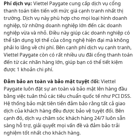
Phí dịch vụ:
Viettel Paygate cung cấp dịch vụ cổng
thanh toán tiên tiến với mức giá cạnh tranh nhất thị
trường. Dịch vụ này phù hợp cho mọi loại hình doanh
nghiệp, từ những doanh nghiệp lớn đến các doanh
nghiệp vừa và nhỏ. Điều này giúp các doanh nghiệp có
thể tận dụng lợi thế của công nghệ hiện đại mà không
phải lo lắng về chi phí. Bên cạnh phí dịch vụ cạnh tranh,
Viettel Paygate còn có rất nhiều ưu đãi cổng thanh toán
đến từ các nhãn hàng lớn, giúp bạn có thể tiết kiệm
được 1 khoản chi phí.
Đảm bảo an toàn và bảo mật tuyệt
đ
ối:
Viettel
Paygate luôn đặt sự an toàn và bảo mật lên hàng đầu
bằng việc tuân thủ các tiêu chuẩn quốc tế như PCI DSS.
Hệ thống bảo mật tiên tiến đảm bảo rằng tất cả giao
dịch của khách hàng đều được bảo vệ tuyệt đối. Bên
cạnh đó, dịch vụ chăm sóc khách hàng 24/7 luôn sẵn
sàng hỗ trợ, giải quyết mọi vấn đề và đảm bảo trải
nghiệm tốt nhất cho khách hàng.