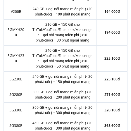
240 GB + gọi nội mạng miễn phí (<20
V200B
194.000đ
phút/cuộc) + 100 phút ngoại mạng
210 GB + 150 GB cho
5GMXH20
TikTok/YouTube/Facebook/Messenge
194.000đ
0
r + gọi nội mạng miễn phí (<10
phút/cuộc) + 30 phút ngoại mạng
240 GB + 150 GB cho
5GMXH23
TikTok/YouTube/Facebook/Messenge
223.100đ
0
r + gọi nội mạng miễn phí (<10
phút/cuộc) + 50 phút ngoại mạng
240 GB + gọi nội mạng miễn phí (<20
5G230B
223.100đ
phút/cuộc) + 150 phút ngoại mạng
300 GB + gọi nội mạng miễn phí (<20
5G280B
271.600đ
phút/cuộc) + 200 phút ngoại mạng
360 GB + gọi nội mạng miễn phí (<20
5G330B
320.100đ
phút/cuộc) + 300 phút ngoại mạng
450 GB + gọi nội mạng miễn phí (<20
5G380B
368.600đ
phút/cuộc) + 300 phút ngoại mạng