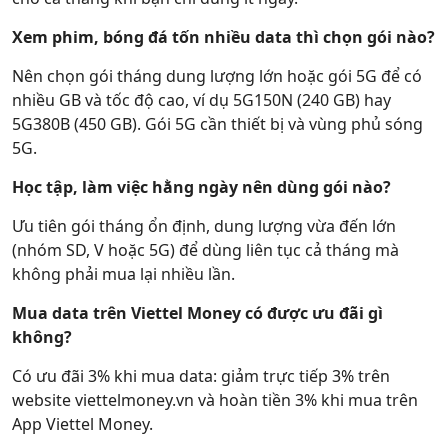
Xem phim, bóng đá tốn nhiều data thì chọn gói nào?
Nên chọn gói tháng dung lượng lớn hoặc gói 5G để có
nhiều GB và tốc độ cao, ví dụ 5G150N (240 GB) hay
5G380B (450 GB). Gói 5G cần thiết bị và vùng phủ sóng
5G.
Học tập, làm việc hằng ngày nên dùng gói nào?
Ưu tiên gói tháng ổn định, dung lượng vừa đến lớn
(nhóm SD, V hoặc 5G) để dùng liên tục cả tháng mà
không phải mua lại nhiều lần.
Mua data trên Viettel Money có được ưu đãi gì
không?
Có ưu đãi 3% khi mua data: giảm trực tiếp 3% trên
website viettelmoney.vn và hoàn tiền 3% khi mua trên
App Viettel Money.