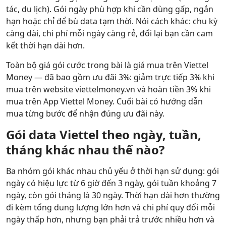
tác, du lịch). Gói ngày phù hợp khi cần dùng gấp, ngắn
hạn hoặc chỉ để bù data tạm thời. Nói cách khác: chu kỳ
càng dài, chi phí mỗi ngày càng rẻ, đổi lại bạn cần cam
kết thời hạn dài hơn.
Toàn bộ giá gói cước trong bài là giá mua trên Viettel
Money — đã bao gồm ưu đãi 3%: giảm trực tiếp 3% khi
mua trên website viettelmoney.vn và hoàn tiền 3% khi
mua trên App Viettel Money. Cuối bài có hướng dẫn
mua từng bước để nhận đúng ưu đãi này.
Gói data Viettel theo ngày, tuần,
tháng khác nhau thế nào?
Ba nhóm gói khác nhau chủ yếu ở thời hạn sử dụng: gói
ngày có hiệu lực từ 6 giờ đến 3 ngày, gói tuần khoảng 7
ngày, còn gói tháng là 30 ngày. Thời hạn dài hơn thường
đi kèm tổng dung lượng lớn hơn và chi phí quy đổi mỗi
ngày thấp hơn, nhưng bạn phải trả trước nhiều hơn và