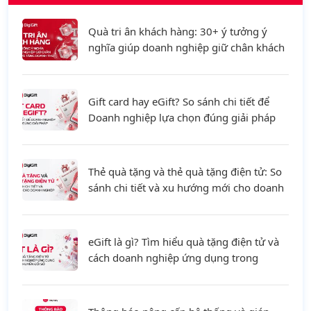
Quà tri ân khách hàng: 30+ ý tưởng ý
nghĩa giúp doanh nghiệp giữ chân khách
hàng và tăng doanh thu
Gift card hay eGift? So sánh chi tiết để
Doanh nghiệp lựa chọn đúng giải pháp
Thẻ quà tặng và thẻ quà tặng điện tử: So
sánh chi tiết và xu hướng mới cho doanh
nghiệp
eGift là gì? Tìm hiểu quà tặng điện tử và
cách doanh nghiệp ứng dụng trong
chuyển đổi số