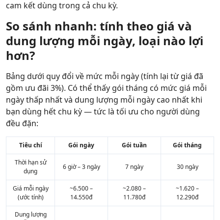
cam kết dùng trong cả chu kỳ.
So sánh nhanh: tính theo giá và
dung lượng mỗi ngày, loại nào lợi
hơn?
Bảng dưới quy đổi về mức mỗi ngày (tính lại từ giá đã
gồm ưu đãi 3%). Có thể thấy gói tháng có mức giá mỗi
ngày thấp nhất và dung lượng mỗi ngày cao nhất khi
bạn dùng hết chu kỳ — tức là tối ưu cho người dùng
đều đặn:
Tiêu chí
Gói ngày
Gói tuần
Gói tháng
Thời hạn sử
6 giờ – 3 ngày
7 ngày
30 ngày
dụng
Giá mỗi ngày
~6.500 –
~2.080 –
~1.620 –
(ước tính)
14.550đ
11.780đ
12.290đ
Dung lượng