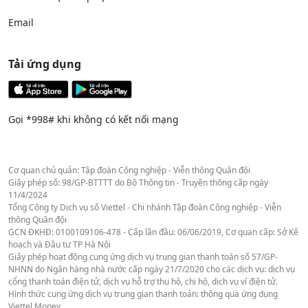
Email
Tải ứng dụng
Gọi *998# khi không có kết nối mạng
Cơ quan chủ quản: Tập đoàn Công nghiệp - Viễn thông Quân đội
Giấy phép số: 98/GP-BTTTT do Bộ Thông tin - Truyền thông cấp ngày
11/4/2024
Tổng Công ty Dịch vụ số Viettel - Chi nhánh Tập đoàn Công nghiệp - Viễn
thông Quân đội
GCN ĐKHĐ: 0100109106-478 - Cấp lần đầu: 06/06/2019, Cơ quan cấp: Sở Kế
hoạch và Đầu tư TP Hà Nội
Giấy phép hoạt động cung ứng dịch vụ trung gian thanh toán số 57/GP-
NHNN do Ngân hàng nhà nước cấp ngày 21/7/2020 cho các dịch vụ: dịch vụ
cổng thanh toán điện tử, dịch vụ hỗ trợ thu hộ, chi hộ, dịch vụ ví điện tử.
Hình thức cung ứng dịch vụ trung gian thanh toán: thông qua ứng dụng
Viettel Money.