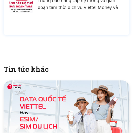
Thông báo nâng cấp hệ thống và gián
đoạn tạm thời dịch vụ Viettel Money và
ViettelPay Pro ngày 01/08/2026
Tin tức khác