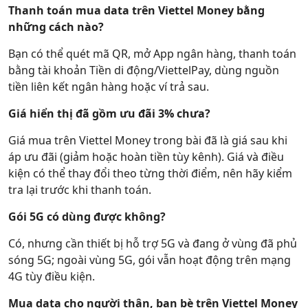
Thanh toán mua data trên Viettel Money bằng
những cách nào?
Bạn có thể quét mã QR, mở App ngân hàng, thanh toán
bằng tài khoản Tiền di động/ViettelPay, dùng nguồn
tiền liên kết ngân hàng hoặc ví trả sau.
Giá hiển thị đã gồm ưu đãi 3% chưa?
Giá mua trên Viettel Money trong bài đã là giá sau khi
áp ưu đãi (giảm hoặc hoàn tiền tùy kênh). Giá và điều
kiện có thể thay đổi theo từng thời điểm, nên hãy kiểm
tra lại trước khi thanh toán.
Gói 5G có dùng được không?
Có, nhưng cần thiết bị hỗ trợ 5G và đang ở vùng đã phủ
sóng 5G; ngoài vùng 5G, gói vẫn hoạt động trên mạng
4G tùy điều kiện.
Mua data cho người thân, bạn bè trên Viettel Money