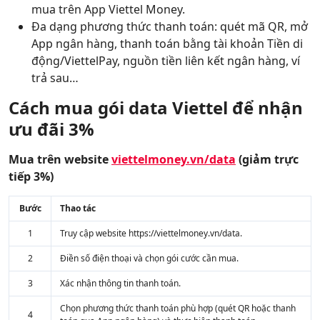
mua trên App Viettel Money.
Đa dạng phương thức thanh toán: quét mã QR, mở
App ngân hàng, thanh toán bằng tài khoản Tiền di
động/ViettelPay, nguồn tiền liên kết ngân hàng, ví
trả sau…
Cách mua gói data Viettel để nhận
ưu đãi 3%
Mua trên website
viettelmoney.vn/data
(giảm trực
tiếp 3%)
Bước
Thao tác
1
Truy cập website https://viettelmoney.vn/data.
2
Điền số điện thoại và chọn gói cước cần mua.
3
Xác nhận thông tin thanh toán.
Chọn phương thức thanh toán phù hợp (quét QR hoặc thanh
4