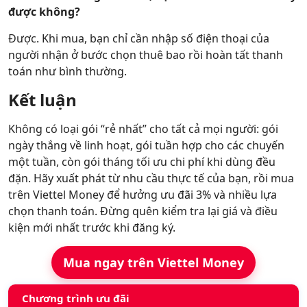
được không?
Được. Khi mua, bạn chỉ cần nhập số điện thoại của
người nhận ở bước chọn thuê bao rồi hoàn tất thanh
toán như bình thường.
Kết luận
Không có loại gói “rẻ nhất” cho tất cả mọi người: gói
ngày thắng về linh hoạt, gói tuần hợp cho các chuyến
một tuần, còn gói tháng tối ưu chi phí khi dùng đều
đặn. Hãy xuất phát từ nhu cầu thực tế của bạn, rồi mua
trên Viettel Money để hưởng ưu đãi 3% và nhiều lựa
chọn thanh toán. Đừng quên kiểm tra lại giá và điều
kiện mới nhất trước khi đăng ký.
Mua ngay trên Viettel Money
Chương trình ưu đãi