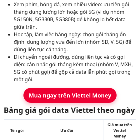
Xem phim, bóng đá, xem nhiều video: ưu tiên gói
tháng dung lượng lớn hoặc gói 5G (ví dụ nhóm
5G150N, 5G330B, 5G380B) để không lo hết data
giữa trận.
Học tập, làm việc hằng ngày: chọn gói tháng ổn
định, dung lượng vừa đến lớn (nhóm SD, V, 5G) để
dùng liên tục cả tháng.
Di chuyển ngoài đường, dùng liên tục và có gọi
điện: cân nhắc gói tháng kèm thoại (nhóm V, MXH,
5G có phút gọi) để gộp cả data lẫn phút gọi trong
một gói.
Mua ngay trên Viettel Money
Bảng giá gói data Viettel theo ngày
Giá mua trên
Tên gói
Ưu đãi
Viettel
Money