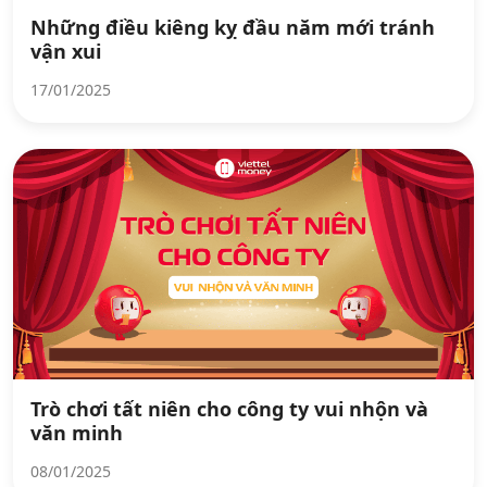
Những điều kiêng kỵ đầu năm mới tránh
vận xui
17/01/2025
Trò chơi tất niên cho công ty vui nhộn và
văn minh
08/01/2025