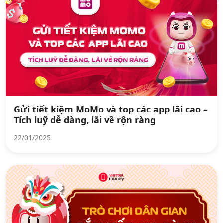
Gửi tiết kiệm MoMo và top các app lãi cao –
Tích luỹ dễ dàng, lãi về rộn ràng
22/01/2025