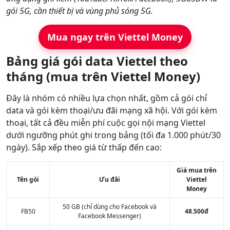
gói 5G, cần thiết bị và vùng phủ sóng 5G.
Mua ngay trên Viettel Money
Bảng giá gói data Viettel theo
tháng (mua trên Viettel Money)
Đây là nhóm có nhiều lựa chọn nhất, gồm cả gói chỉ
data và gói kèm thoại/ưu đãi mạng xã hội. Với gói kèm
thoại, tất cả đều miễn phí cuộc gọi nội mạng Viettel
dưới ngưỡng phút ghi trong bảng (tối đa 1.000 phút/30
ngày). Sắp xếp theo giá từ thấp đến cao:
Giá mua trên
Tên gói
Ưu đãi
Viettel
Money
50 GB (chỉ dùng cho Facebook và
FB50
48.500đ
Facebook Messenger)