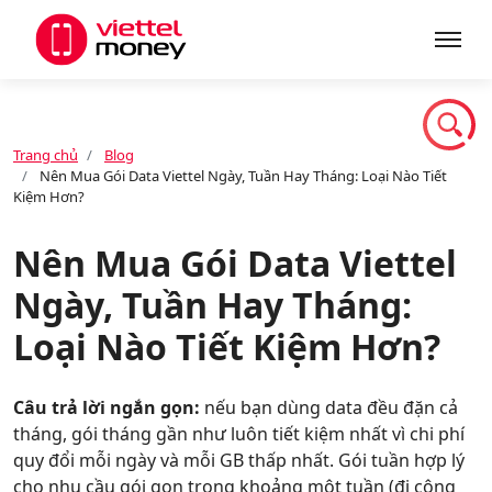
Giới thiệu
Trang chủ
Blog
Nên Mua Gói Data Viettel Ngày, Tuần Hay Tháng: Loại Nào Tiết
Sản phẩm
Kiệm Hơn?
Nên Mua Gói Data Viettel
Dịch vụ
Ngày, Tuần Hay Tháng:
Loại Nào Tiết Kiệm Hơn?
Tin tức
Câu trả lời ngắn gọn:
nếu bạn dùng data đều đặn cả
tháng, gói tháng gần như luôn tiết kiệm nhất vì chi phí
Khuyến mãi
quy đổi mỗi ngày và mỗi GB thấp nhất. Gói tuần hợp lý
cho nhu cầu gói gọn trong khoảng một tuần (đi công