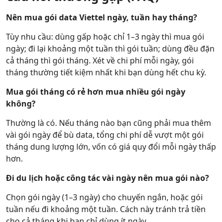
Nên mua gói data Viettel ngày, tuần hay tháng?
Tùy nhu cầu: dùng gấp hoặc chỉ 1–3 ngày thì mua gói
ngày; đi lại khoảng một tuần thì gói tuần; dùng đều đặn
cả tháng thì gói tháng. Xét về chi phí mỗi ngày, gói
tháng thường tiết kiệm nhất khi bạn dùng hết chu kỳ.
Mua gói tháng có rẻ hơn mua nhiều gói ngày
không?
Thường là có. Nếu tháng nào bạn cũng phải mua thêm
vài gói ngày để bù data, tổng chi phí dễ vượt một gói
tháng dung lượng lớn, vốn có giá quy đổi mỗi ngày thấp
hơn.
Đi du lịch hoặc công tác vài ngày nên mua gói nào?
Chọn gói ngày (1–3 ngày) cho chuyến ngắn, hoặc gói
tuần nếu đi khoảng một tuần. Cách này tránh trả tiền
cho cả tháng khi bạn chỉ dùng ít ngày.