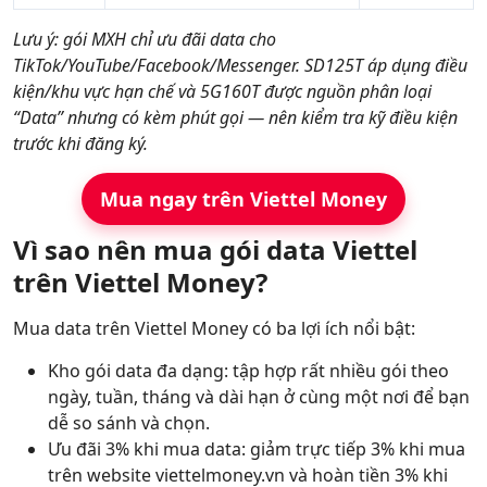
Lưu ý: gói MXH chỉ ưu đãi data cho
TikTok/YouTube/Facebook/Messenger. SD125T áp dụng điều
kiện/khu vực hạn chế và 5G160T được nguồn phân loại
“Data” nhưng có kèm phút gọi — nên kiểm tra kỹ điều kiện
trước khi đăng ký.
Mua ngay trên Viettel Money
Vì sao nên mua gói data Viettel
trên Viettel Money?
Mua data trên Viettel Money có ba lợi ích nổi bật:
Kho gói data đa dạng: tập hợp rất nhiều gói theo
ngày, tuần, tháng và dài hạn ở cùng một nơi để bạn
dễ so sánh và chọn.
Ưu đãi 3% khi mua data: giảm trực tiếp 3% khi mua
trên website viettelmoney.vn và hoàn tiền 3% khi