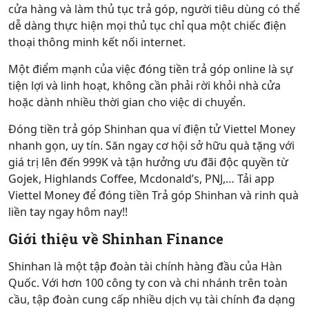
cửa hàng và làm thủ tục trả góp, người tiêu dùng có thể
dễ dàng thực hiện mọi thủ tục chỉ qua một chiếc điện
thoại thông minh kết nối internet.
Một điểm mạnh của việc đóng tiền trả góp online là sự
tiện lợi và linh hoạt, không cần phải rời khỏi nhà cửa
hoặc dành nhiều thời gian cho việc di chuyển.
Đóng tiền trả góp Shinhan qua ví điện tử Viettel Money
nhanh gọn, uy tín. Săn ngay cơ hội sở hữu quà tặng với
giá trị lên đến 999K và tận hưởng ưu đãi độc quyền từ
Gojek, Highlands Coffee, Mcdonald’s, PNJ,… Tải app
Viettel Money để đóng tiền Trả góp Shinhan và rinh quà
liền tay ngay hôm nay!!
Giới thiệu về Shinhan Finance
Shinhan là một tập đoàn tài chính hàng đầu của Hàn
Quốc. Với hơn 100 công ty con và chi nhánh trên toàn
cầu, tập đoàn cung cấp nhiều dịch vụ tài chính đa dạng