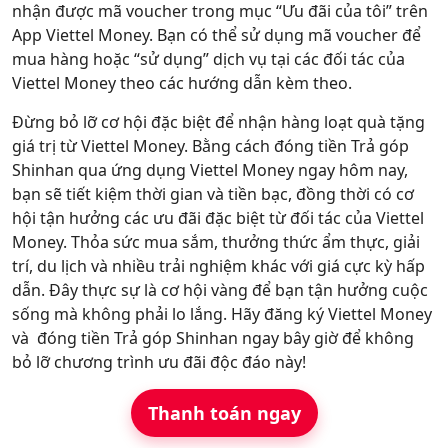
nhận được mã voucher trong mục “Ưu đãi của tôi” trên
App Viettel Money. Bạn có thể sử dụng mã voucher để
mua hàng hoặc “sử dụng” dịch vụ tại các đối tác của
Viettel Money theo các hướng dẫn kèm theo.
Đừng bỏ lỡ cơ hội đặc biệt để nhận hàng loạt quà tặng
giá trị từ Viettel Money. Bằng cách đóng tiền Trả góp
Shinhan qua ứng dụng Viettel Money ngay hôm nay,
bạn sẽ tiết kiệm thời gian và tiền bạc, đồng thời có cơ
hội tận hưởng các ưu đãi đặc biệt từ đối tác của Viettel
Money. Thỏa sức mua sắm, thưởng thức ẩm thực, giải
trí, du lịch và nhiều trải nghiệm khác với giá cực kỳ hấp
dẫn. Đây thực sự là cơ hội vàng để bạn tận hưởng cuộc
sống mà không phải lo lắng. Hãy đăng ký Viettel Money
và đóng tiền Trả góp Shinhan ngay bây giờ để không
bỏ lỡ chương trình ưu đãi độc đáo này!
Thanh toán ngay