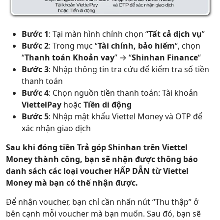
Bước 1
: Tại màn hình chính chọn “
Tất cả dịch vụ
”
Bước 2
: Trong mục “
Tài chính, bảo hiểm
“, chọn
“
Thanh toán Khoản vay
” → “
Shinhan Finance
“
Bước 3
: Nhập thông tin tra cứu để kiểm tra số tiền
thanh toán
Bước 4
: Chọn nguồn tiền thanh toán: Tài khoản
ViettelPay
hoặc
Tiền di động
Bước 5
: Nhập mật khẩu Viettel Money và OTP để
xác nhận giao dịch
Sau khi đóng tiền Trả góp Shinhan trên Viettel
Money thành công, bạn sẽ nhận được thông báo
danh sách các loại voucher HẤP DẪN từ Viettel
Money mà bạn có thể nhận được.
Để nhận voucher, bạn chỉ cần nhấn nút “Thu thập” ở
bên cạnh mỗi voucher mà bạn muốn. Sau đó, bạn sẽ