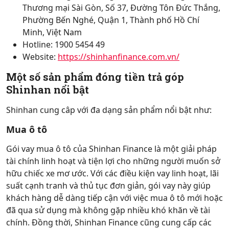
Thương mại Sài Gòn, Số 37, Đường Tôn Đức Thắng,
Phường Bến Nghé, Quận 1, Thành phố Hồ Chí
Minh, Việt Nam
Hotline: 1900 5454 49
Website:
https://shinhanfinance.com.vn/
Một số sản phẩm đóng tiền trả góp
Shinhan nổi bật
Shinhan cung câp với đa dạng sản phẩm nổi bật như:
Mua ô tô
Gói vay mua ô tô của Shinhan Finance là một giải pháp
tài chính linh hoạt và tiện lợi cho những người muốn sở
hữu chiếc xe mơ ước. Với các điều kiện vay linh hoạt, lãi
suất cạnh tranh và thủ tục đơn giản, gói vay này giúp
khách hàng dễ dàng tiếp cận với việc mua ô tô mới hoặc
đã qua sử dụng mà không gặp nhiều khó khăn về tài
chính. Đồng thời, Shinhan Finance cũng cung cấp các