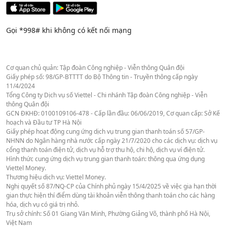
Gọi *998# khi không có kết nối mạng
Cơ quan chủ quản: Tập đoàn Công nghiệp - Viễn thông Quân đội
Giấy phép số: 98/GP-BTTTT do Bộ Thông tin - Truyền thông cấp ngày
11/4/2024
Tổng Công ty Dịch vụ số Viettel - Chi nhánh Tập đoàn Công nghiệp - Viễn
thông Quân đội
GCN ĐKHĐ: 0100109106-478 - Cấp lần đầu: 06/06/2019, Cơ quan cấp: Sở Kế
hoạch và Đầu tư TP Hà Nội
Giấy phép hoạt động cung ứng dịch vụ trung gian thanh toán số 57/GP-
NHNN do Ngân hàng nhà nước cấp ngày 21/7/2020 cho các dịch vụ: dịch vụ
cổng thanh toán điện tử, dịch vụ hỗ trợ thu hộ, chi hộ, dịch vụ ví điện tử.
Hình thức cung ứng dịch vụ trung gian thanh toán: thông qua ứng dụng
Viettel Money.
Thương hiệu dịch vụ: Viettel Money.
Nghị quyết số 87/NQ-CP của Chính phủ ngày 15/4/2025 về việc gia hạn thời
gian thực hiện thí điểm dùng tài khoản viễn thông thanh toán cho các hàng
hóa, dịch vụ có giá trị nhỏ.
Trụ sở chính: Số 01 Giang Văn Minh, Phường Giảng Võ, thành phố Hà Nội,
Việt Nam