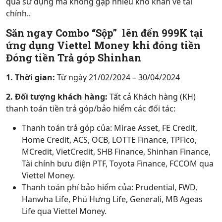
qua sử dụng mà không gặp nhiều khó khăn về tài
chính..
Săn ngay Combo “Sộp” lên đến 999K tại
ứng dụng Viettel Money khi đóng tiền
Đóng tiền Trả góp Shinhan
1. Thời gian:
Từ ngày 21/02/2024 – 30/04/2024
2. Đối tượng khách hàng:
Tất cả Khách hàng (KH)
thanh toán tiền trả góp/bảo hiểm các đối tác:
Thanh toán trả góp của: Mirae Asset, FE Credit,
Home Credit, ACS, OCB, LOTTE Finance, TPFico,
MCredit, VietCredit, SHB Finance, Shinhan Finance,
Tài chính bưu điện PTF, Toyota Finance, FCCOM qua
Viettel Money.
Thanh toán phí bảo hiểm của: Prudential, FWD,
Hanwha Life, Phú Hưng Life, Generali, MB Ageas
Life qua Viettel Money.