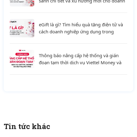
sánh chi tiết và xu hướng mới cho doanh
nghiệp
eGift là gì? Tìm hiểu quà tặng điện tử và
cách doanh nghiệp ứng dụng trong
chuyển đổi số
Thông báo nâng cấp hệ thống và gián
đoạn tạm thời dịch vụ Viettel Money và
ViettelPay Pro ngày 01/08/2026
Tin tức khác