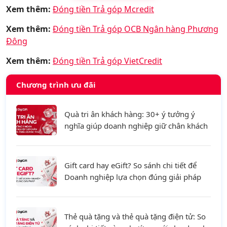
Xem thêm:
Đóng tiền Trả góp Mcredit
Xem thêm:
Đóng tiền Trả góp OCB Ngân hàng Phương
Đông
Xem thêm:
Đóng tiền Trả góp VietCredit
Chương trình ưu đãi
Quà tri ân khách hàng: 30+ ý tưởng ý
nghĩa giúp doanh nghiệp giữ chân khách
hàng và tăng doanh thu
Gift card hay eGift? So sánh chi tiết để
Doanh nghiệp lựa chọn đúng giải pháp
Thẻ quà tặng và thẻ quà tặng điện tử: So