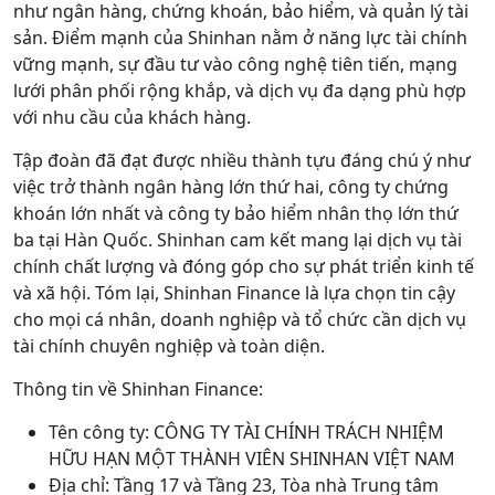
như ngân hàng, chứng khoán, bảo hiểm, và quản lý tài
sản. Điểm mạnh của Shinhan nằm ở năng lực tài chính
vững mạnh, sự đầu tư vào công nghệ tiên tiến, mạng
lưới phân phối rộng khắp, và dịch vụ đa dạng phù hợp
với nhu cầu của khách hàng.
Tập đoàn đã đạt được nhiều thành tựu đáng chú ý như
việc trở thành ngân hàng lớn thứ hai, công ty chứng
khoán lớn nhất và công ty bảo hiểm nhân thọ lớn thứ
ba tại Hàn Quốc. Shinhan cam kết mang lại dịch vụ tài
chính chất lượng và đóng góp cho sự phát triển kinh tế
và xã hội. Tóm lại, Shinhan Finance là lựa chọn tin cậy
cho mọi cá nhân, doanh nghiệp và tổ chức cần dịch vụ
tài chính chuyên nghiệp và toàn diện.
Thông tin về Shinhan Finance:
Tên công ty: CÔNG TY TÀI CHÍNH TRÁCH NHIỆM
HỮU HẠN MỘT THÀNH VIÊN SHINHAN VIỆT NAM
Địa chỉ: Tầng 17 và Tầng 23, Tòa nhà Trung tâm