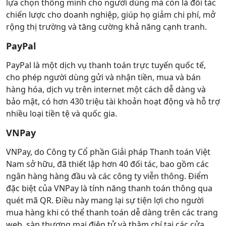
lựa chọn thông minh cho người dùng mà còn là đối tác
chiến lược cho doanh nghiệp, giúp họ giảm chi phí, mở
rộng thị trường và tăng cường khả năng cạnh tranh.
PayPal
PayPal là một dịch vụ thanh toán trực tuyến quốc tế,
cho phép người dùng gửi và nhận tiền, mua và bán
hàng hóa, dịch vụ trên internet một cách dễ dàng và
bảo mật, có hơn 430 triệu tài khoản hoạt động và hỗ trợ
nhiều loại tiền tệ và quốc gia.
VNPay
VNPay, do Công ty Cổ phần Giải pháp Thanh toán Việt
Nam sở hữu, đã thiết lập hơn 40 đối tác, bao gồm các
ngân hàng hàng đầu và các công ty viễn thông. Điểm
đặc biệt của VNPay là tính năng thanh toán thông qua
quét mã QR. Điều này mang lại sự tiện lợi cho người
mua hàng khi có thể thanh toán dễ dàng trên các trang
web, sàn thương mại điện tử và thậm chí tại các cửa