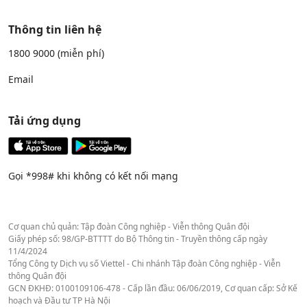
Thông tin liên hệ
1800 9000
(miễn phí)
Email
Tải ứng dụng
Gọi *998# khi không có kết nối mạng
Cơ quan chủ quản: Tập đoàn Công nghiệp - Viễn thông Quân đội
Giấy phép số: 98/GP-BTTTT do Bộ Thông tin - Truyền thông cấp ngày
11/4/2024
Tổng Công ty Dịch vụ số Viettel - Chi nhánh Tập đoàn Công nghiệp - Viễn
thông Quân đội
GCN ĐKHĐ: 0100109106-478 - Cấp lần đầu: 06/06/2019, Cơ quan cấp: Sở Kế
hoạch và Đầu tư TP Hà Nội