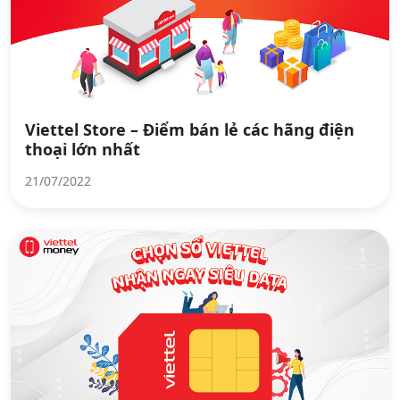
Viettel Store – Điểm bán lẻ các hãng điện
thoại lớn nhất
21/07/2022