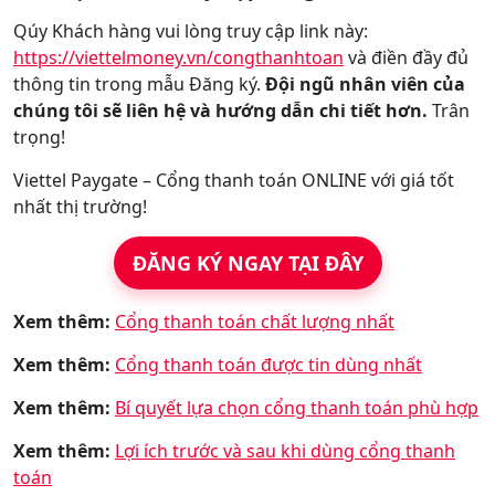
Qúy Khách hàng vui lòng truy cập link này:
https://viettelmoney.vn/congthanhtoan
và điền đầy đủ
thông tin trong mẫu Đăng ký.
Đội ngũ nhân viên của
chúng tôi sẽ liên hệ và hướng dẫn chi tiết hơn.
Trân
trọng!
Viettel Paygate – Cổng thanh toán ONLINE với giá tốt
nhất thị trường!
ĐĂNG KÝ NGAY TẠI ĐÂY
Xem thêm:
Cổng thanh toán chất lượng nhất
Xem thêm:
Cổng thanh toán được tin dùng nhất
Xem thêm:
Bí quyết lựa chọn cổng thanh toán phù hợp
Xem thêm:
Lợi ích trước và sau khi dùng cổng thanh
toán