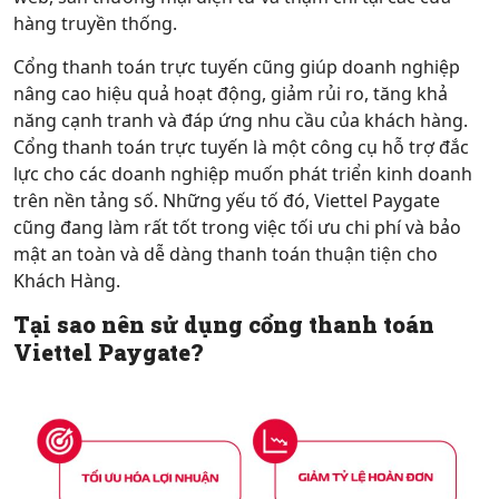
hàng truyền thống.
Cổng thanh toán trực tuyến cũng giúp doanh nghiệp
nâng cao hiệu quả hoạt động, giảm rủi ro, tăng khả
năng cạnh tranh và đáp ứng nhu cầu của khách hàng.
Cổng thanh toán trực tuyến là một công cụ hỗ trợ đắc
lực cho các doanh nghiệp muốn phát triển kinh doanh
trên nền tảng số. Những yếu tố đó, Viettel Paygate
cũng đang làm rất tốt trong việc tối ưu chi phí và bảo
mật an toàn và dễ dàng thanh toán thuận tiện cho
Khách Hàng.
Tại sao nên sử dụng cổng thanh toán
Viettel Paygate?