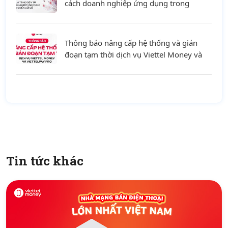
cách doanh nghiệp ứng dụng trong
chuyển đổi số
Thông báo nâng cấp hệ thống và gián
đoạn tạm thời dịch vụ Viettel Money và
ViettelPay Pro ngày 01/08/2026
Tin tức khác