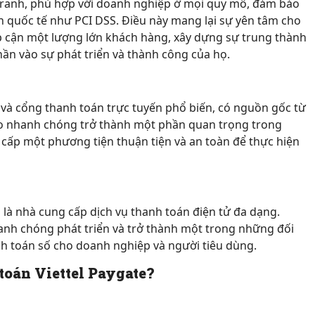
h tranh, phù hợp với doanh nghiệp ở mọi quy mô, đảm bảo
ẩn quốc tế như PCI DSS. Điều này mang lại sự yên tâm cho
p cận một lượng lớn khách hàng, xây dựng sự trung thành
hần vào sự phát triển và thành công của họ.
à cổng thanh toán trực tuyến phổ biến, có nguồn gốc từ
o nhanh chóng trở thành một phần quan trọng trong
cấp một phương tiện thuận tiện và an toàn để thực hiện
à là nhà cung cấp dịch vụ thanh toán điện tử đa dạng.
nh chóng phát triển và trở thành một trong những đối
nh toán số cho doanh nghiệp và người tiêu dùng.
toán Viettel Paygate?