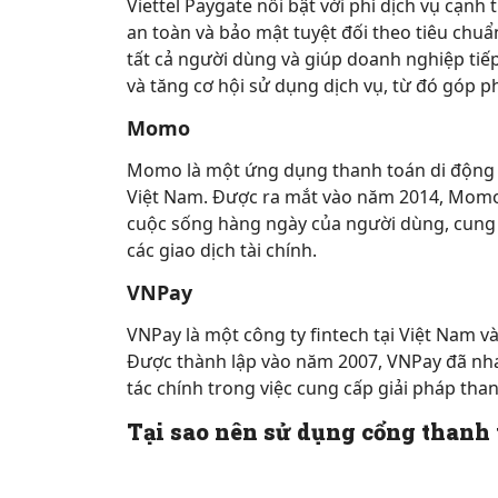
Viettel Paygate nổi bật với phí dịch vụ cạn
an toàn và bảo mật tuyệt đối theo tiêu chu
tất cả người dùng và giúp doanh nghiệp tiế
và tăng cơ hội sử dụng dịch vụ, từ đó góp p
Momo
Momo là một ứng dụng thanh toán di động v
Việt Nam. Được ra mắt vào năm 2014, Mom
cuộc sống hàng ngày của người dùng, cung 
các giao dịch tài chính.
VNPay
VNPay là một công ty fintech tại Việt Nam v
Được thành lập vào năm 2007, VNPay đã nha
tác chính trong việc cung cấp giải pháp tha
Tại sao nên sử dụng cổng thanh 