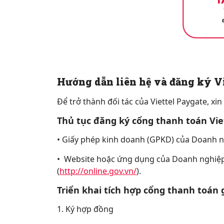
Hướng dẫn liên hệ và đăng ký Vi
Để trở thành đối tác của Viettel Paygate, xi
Thủ tục đăng ký cổng thanh toán Vie
• Giấy phép kinh doanh (GPKD) của Doanh 
• Website hoặc ứng dụng của Doanh nghiệ
(
http://online.gov.vn/
).
Triển khai tích hợp cổng thanh toán
1. Ký hợp đồng