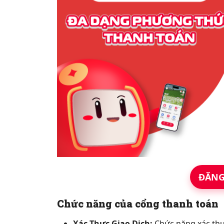
ĐĂNG
Chức năng của cổng thanh toán
Xác Thực Giao Dịch:
Chức năng xác thự