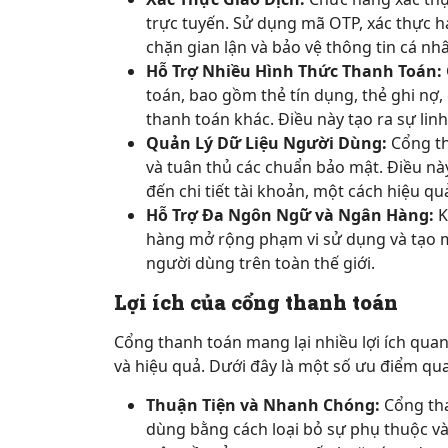
trực tuyến. Sử dụng mã OTP, xác thực ha
chặn gian lận và bảo vệ thông tin cá nh
Hỗ Trợ Nhiều Hình Thức Thanh Toán:
toán, bao gồm thẻ tín dụng, thẻ ghi nợ
thanh toán khác. Điều này tạo ra sự li
Quản Lý Dữ Liệu Người Dùng:
Cổng th
và tuân thủ các chuẩn bảo mật. Điều này
đến chi tiết tài khoản, một cách hiệu qu
Hỗ Trợ Đa Ngôn Ngữ và Ngân Hàng:
K
hàng mở rộng phạm vi sử dụng và tạo m
người dùng trên toàn thế giới.
Lợi ích của cổng thanh toán
Cổng thanh toán mang lại nhiều lợi ích quan
và hiệu quả. Dưới đây là một số ưu điểm qu
Thuận Tiện và Nhanh Chóng:
Cổng tha
dùng bằng cách loại bỏ sự phụ thuộc vào