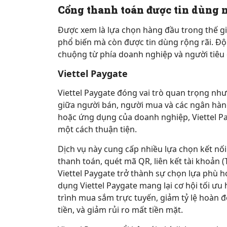
Cổng thanh toán được tin dùng n
Được xem là lựa chọn hàng đầu trong thế gi
phổ biến mà còn được tin dùng rộng rãi. Độ 
chuộng từ phía doanh nghiệp và người tiêu
Viettel Paygate
Viettel Paygate đóng vai trò quan trọng như
giữa người bán, người mua và các ngân hàn
hoặc ứng dụng của doanh nghiệp, Viettel Pa
một cách thuận tiện.
Dịch vụ này cung cấp nhiều lựa chọn kết n
thanh toán, quét mã QR, liên kết tài khoản 
Viettel Paygate trở thành sự chọn lựa phù h
dụng Viettel Paygate mang lại cơ hội tối ưu
trình mua sắm trực tuyến, giảm tỷ lệ hoàn 
tiền, và giảm rủi ro mất tiền mặt.