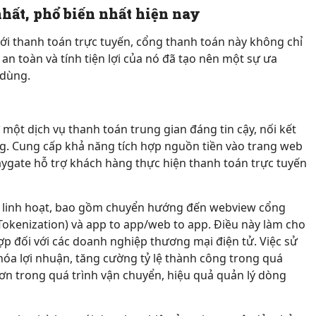
hất, phổ biến nhất hiện nay
ới thanh toán trực tuyến, cổng thanh toán này không chỉ
an toàn và tính tiện lợi của nó đã tạo nên một sự ưa
 dùng.
 một dịch vụ thanh toán trung gian đáng tin cậy, nối kết
g. Cung cấp khả năng tích hợp nguồn tiền vào trang web
ygate hỗ trợ khách hàng thực hiện thanh toán trực tuyến
ối linh hoạt, bao gồm chuyển hướng đến webview cổng
(Tokenization) và app to app/web to app. Điều này làm cho
ợp đối với các doanh nghiệp thương mại điện tử. Việc sử
 hóa lợi nhuận, tăng cường tỷ lệ thành công trong quá
đơn trong quá trình vận chuyển, hiệu quả quản lý dòng