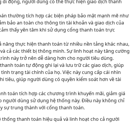
 di động, người dùng có thể thực hiện giao dịch thanh
oán thường tích hợp các biện pháp bảo mật mạnh mẽ như
đảm bảo an toàn cho thông tin tài khoản và giao dịch của
cảm thấy yên tâm khi sử dụng cổng thanh toán trực
 năng thực hiện thanh toán từ nhiều nền tảng khác nhau,
à cả các thiết bị thông minh. Sự linh hoạt này tăng cường
trình này trở nên dễ dàng hơn cho người tiêu dùng.
hanh toán tự động ghi lại và lưu trữ các giao dịch, giúp
tình trạng tài chính của họ. Việc này cung cấp cái nhìn
hi tiêu, giúp người dùng có quyền kiểm soát hơn về tài
nh toán tích hợp các chương trình khuyến mãi, giảm giá
ho người dùng sử dụng hệ thống này. Điều này không chỉ
ẩy sự trung thành với cổng thanh toán.
 thống thanh toán hiệu quả và linh hoạt cho cả người