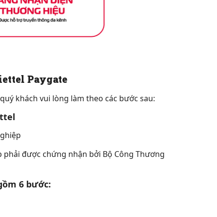
ettel Paygate
n quý khách vui lòng làm theo các bước sau:
ttel
nghiệp
p phải được chứng nhận bởi Bộ Công Thương
 gồm 6 bước: