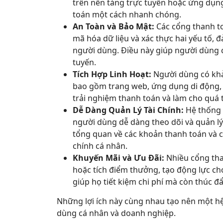
trên nền tảng trực tuyến hoặc ứng dụng
toán một cách nhanh chóng.
An Toàn và Bảo Mật:
Các cổng thanh t
mã hóa dữ liệu và xác thực hai yếu tố, 
người dùng. Điều này giúp người dùng 
tuyến.
Tích Hợp Linh Hoạt:
Người dùng có khả
bao gồm trang web, ứng dụng di động, v
trải nghiệm thanh toán và làm cho quá 
Dễ Dàng Quản Lý Tài Chính:
Hệ thống t
người dùng dễ dàng theo dõi và quản lý 
tổng quan về các khoản thanh toán và c
chính cá nhân.
Khuyến Mãi và Ưu Đãi:
Nhiều cổng tha
hoặc tích điểm thưởng, tạo động lực c
giúp họ tiết kiệm chi phí mà còn thúc đ
Những lợi ích này cùng nhau tạo nên một hệ
dùng cá nhân và doanh nghiệp.