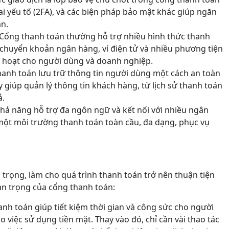
i yếu tố (2FA), và các biện pháp bảo mật khác giúp ngăn
ân.
Cổng thanh toán thường hỗ trợ nhiều hình thức thanh
, chuyển khoản ngân hàng, ví điện tử và nhiều phương tiện
nh hoạt cho người dùng và doanh nghiệp.
anh toán lưu trữ thông tin người dùng một cách an toàn
 giúp quản lý thông tin khách hàng, từ lịch sử thanh toán
ả.
hả năng hỗ trợ đa ngôn ngữ và kết nối với nhiều ngân
ột môi trường thanh toán toàn cầu, đa dạng, phục vụ
 trọng, làm cho quá trình thanh toán trở nên thuận tiện
an trọng của cổng thanh toán:
nh toán giúp tiết kiệm thời gian và công sức cho người
 việc sử dụng tiền mặt. Thay vào đó, chỉ cần vài thao tác