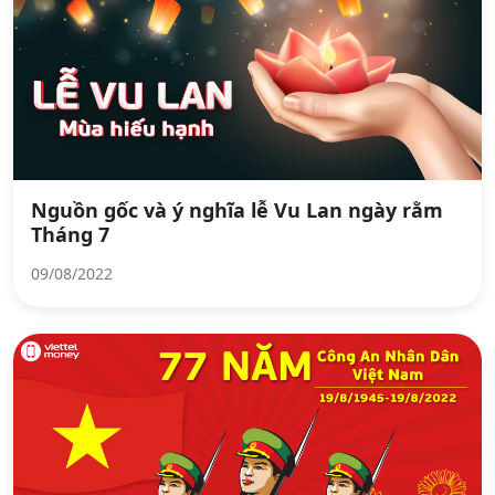
Nguồn gốc và ý nghĩa lễ Vu Lan ngày rằm
Tháng 7
09/08/2022