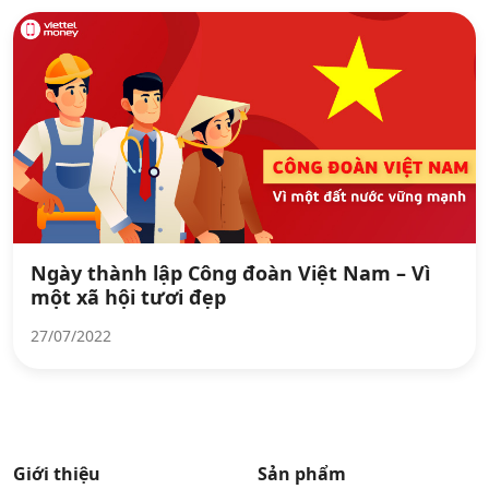
Ngày thành lập Công đoàn Việt Nam – Vì
một xã hội tươi đẹp
27/07/2022
Giới thiệu
Sản phẩm