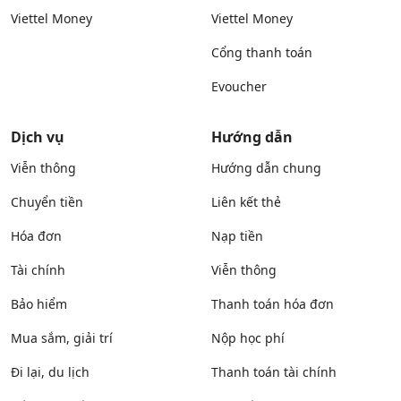
Viettel Money
Viettel Money
Cổng thanh toán
Evoucher
Dịch vụ
Hướng dẫn
Viễn thông
Hướng dẫn chung
Chuyển tiền
Liên kết thẻ
Hóa đơn
Nạp tiền
Tài chính
Viễn thông
Bảo hiểm
Thanh toán hóa đơn
Mua sắm, giải trí
Nộp học phí
Đi lại, du lịch
Thanh toán tài chính