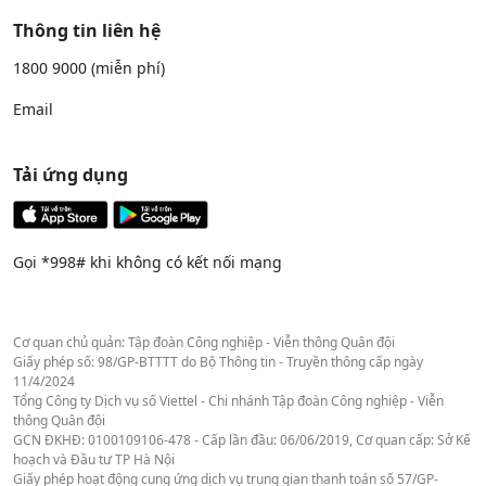
Thông tin liên hệ
1800 9000
(miễn phí)
Email
Tải ứng dụng
Gọi *998# khi không có kết nối mạng
Cơ quan chủ quản: Tập đoàn Công nghiệp - Viễn thông Quân đội
Giấy phép số: 98/GP-BTTTT do Bộ Thông tin - Truyền thông cấp ngày
11/4/2024
Tổng Công ty Dịch vụ số Viettel - Chi nhánh Tập đoàn Công nghiệp - Viễn
thông Quân đội
GCN ĐKHĐ: 0100109106-478 - Cấp lần đầu: 06/06/2019, Cơ quan cấp: Sở Kế
hoạch và Đầu tư TP Hà Nội
Giấy phép hoạt động cung ứng dịch vụ trung gian thanh toán số 57/GP-