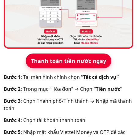
Thanh toán tiền nước ngay
Bước 1:
Tại màn hình chính chọn
“Tất cả dịch vụ”
Bước 2:
Trong mục “Hóa đơn” → Chọn
“Tiền nước”
Bước 3:
Chọn Thành phố/Tỉnh thành → Nhập mã thanh
toán
Bước 4:
Chọn tài khoản thanh toán
Bước 5:
Nhập mật khẩu Viettel Money và OTP để xác