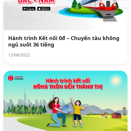
Hành trình Kết nối 0đ – Chuyến tàu không
ngủ suốt 36 tiếng
12/08/2022