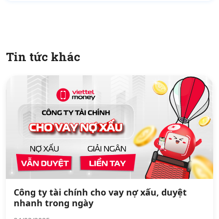
Tin tức khác
Công ty tài chính cho vay nợ xấu, duyệt
nhanh trong ngày