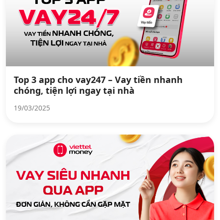
Top 3 app cho vay247 – Vay tiền nhanh
chóng, tiện lợi ngay tại nhà
19/03/2025