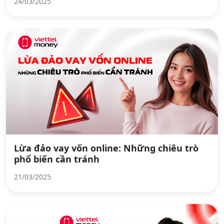
24/03/2025
Lừa đảo vay vốn online: Những chiêu trò
phổ biến cần tránh
21/03/2025