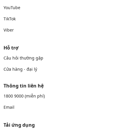
YouTube
TikTok
Viber
Hỗ trợ
Câu hỏi thường gặp
Cửa hàng - đại lý
Thông tin liên hệ
1800 9000
(miễn phí)
Email
Tải ứng dụng