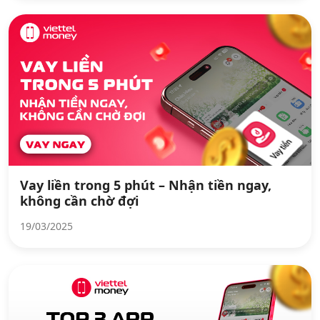
Vay liền trong 5 phút – Nhận tiền ngay,
không cần chờ đợi
19/03/2025