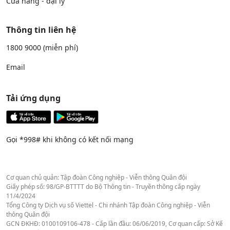
Cửa hàng - đại lý
Thông tin liên hệ
1800 9000
(miễn phí)
Email
Tải ứng dụng
Gọi *998# khi không có kết nối mạng
Cơ quan chủ quản: Tập đoàn Công nghiệp - Viễn thông Quân đội
Giấy phép số: 98/GP-BTTTT do Bộ Thông tin - Truyền thông cấp ngày
11/4/2024
Tổng Công ty Dịch vụ số Viettel - Chi nhánh Tập đoàn Công nghiệp - Viễn
thông Quân đội
GCN ĐKHĐ: 0100109106-478 - Cấp lần đầu: 06/06/2019, Cơ quan cấp: Sở Kế