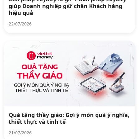
giúp Doanh nghiệp giữ chân Khách hàng
hiệu quả
22/07/2026
Quà tặng thầy giáo: Gợi ý món quà ý nghĩa,
thiết thực và tinh tế
21/07/2026