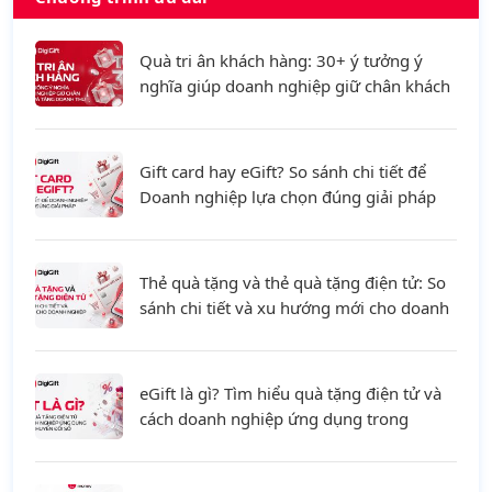
Quà tri ân khách hàng: 30+ ý tưởng ý
nghĩa giúp doanh nghiệp giữ chân khách
hàng và tăng doanh thu
Gift card hay eGift? So sánh chi tiết để
Doanh nghiệp lựa chọn đúng giải pháp
Thẻ quà tặng và thẻ quà tặng điện tử: So
sánh chi tiết và xu hướng mới cho doanh
nghiệp
eGift là gì? Tìm hiểu quà tặng điện tử và
cách doanh nghiệp ứng dụng trong
chuyển đổi số