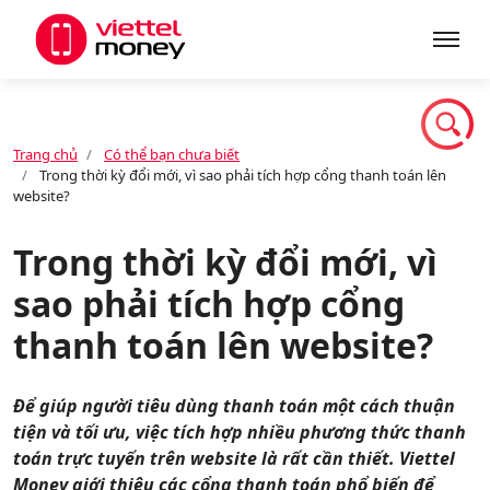
Giới thiệu
Trang chủ
Có thể bạn chưa biết
Trong thời kỳ đổi mới, vì sao phải tích hợp cổng thanh toán lên
Sản phẩm
website?
Trong thời kỳ đổi mới, vì
Dịch vụ
sao phải tích hợp cổng
thanh toán lên website?
Tin tức
Để giúp người tiêu dùng thanh toán một cách thuận
tiện và tối ưu, việc tích hợp nhiều phương thức thanh
Khuyến mãi
toán trực tuyến trên website là rất cần thiết. Viettel
Money giới thiệu các cổng thanh toán phổ biến để