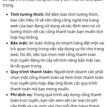
trọng.
Tính tương thích:
Để đảm bảo tính tương thích,
bạn cần hiểu rõ về nền tảng công nghệ mà trang
web của bạn đang sử dụng và xác định xem nó có
tương thích với các cổng thanh toán bạn muốn tích
hợp hay không.
Bảo mật:
An toàn thông tin khách hàng đặt một vai
trò quan trọng trong việc xây dựng uy tín cho trang
web. Do đó, việc lựa chọn một cổng thanh toán
trực tuyến đáng tin cậy với tính năng bảo mật cao
là rất quan trọng.
Quy trình thanh toán:
Người kinh doanh cần phải
chọn một cổng thanh toán và hình thức thanh toán
trực tuyến phù hợp, đáp ứng được các quy trình
thanh toán mà bạn mong muốn.
Phí dịch vụ:
Trong quá trình xây dựng cổng thanh
toán trực tuyến, bạn cần xem xét các loại chi phí
cần thiết và các mức phí cho mỗi đơn hàng thành