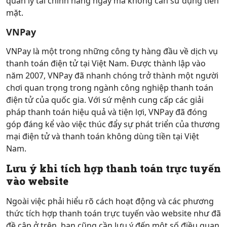
quản lý tài chính hàng ngày mà không cần sử dụng tiền
mặt.
VNPay
VNPay là một trong những công ty hàng đầu về dịch vụ
thanh toán điện tử tại Việt Nam. Được thành lập vào
năm 2007, VNPay đã nhanh chóng trở thành một người
chơi quan trọng trong ngành công nghiệp thanh toán
điện tử của quốc gia. Với sứ mệnh cung cấp các giải
pháp thanh toán hiệu quả và tiện lợi, VNPay đã đóng
góp đáng kể vào việc thúc đẩy sự phát triển của thương
mại điện tử và thanh toán không dùng tiền tại Việt
Nam.
Lưu ý khi tích hợp thanh toán trực tuyến
vào website
Ngoài việc phải hiểu rõ cách hoạt động và các phương
thức tích hợp thanh toán trực tuyến vào website như đã
đề cập ở trên, bạn cũng cần lưu ý đến một số điều quan