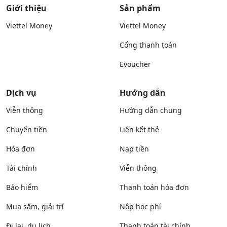
Giới thiệu
Sản phẩm
Viettel Money
Viettel Money
Cổng thanh toán
Evoucher
Dịch vụ
Hướng dẫn
Viễn thông
Hướng dẫn chung
Chuyển tiền
Liên kết thẻ
Hóa đơn
Nạp tiền
Tài chính
Viễn thông
Bảo hiểm
Thanh toán hóa đơn
Mua sắm, giải trí
Nộp học phí
Đi lại, du lịch
Thanh toán tài chính