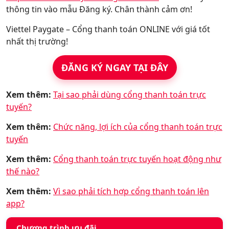
thông tin vào mẫu Đăng ký. Chân thành cảm ơn!
Viettel Paygate – Cổng thanh toán ONLINE với giá tốt
nhất thị trường!
ĐĂNG KÝ NGAY TẠI ĐÂY
Xem thêm:
Tại sao phải dùng cổng thanh toán trực
tuyến?
Xem thêm:
Chức năng, lợi ích của cổng thanh toán trực
tuyến
Xem thêm:
Cổng thanh toán trực tuyến hoạt động như
thế nào?
Xem thêm:
Vì sao phải tích hợp cổng thanh toán lên
app?
Chương trình ưu đãi