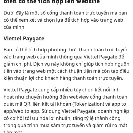
biến có thể tích hợp lên website
Dưới đây là một số cổng thanh toán trực tuyến mà bạn
có thể xem xét và chọn lựa để tích hợp vào trang web
của mình.
Viettel Paygate
Bạn có thể tích hợp phương thức thanh toán trực tuyến
vào trang web của mình thông qua Viettel Paygate để
giảm chi phí. Dịch vụ này không chỉ giúp tích hợp nguồn
tiền vào trang web một cách thuận tiện mà còn tạo điều
kiện thuận lợi cho khách hàng thanh toán trực tuyến.
Viettel Paygate cung cấp nhiều tùy chọn kết nối linh
hoạt như chuyển hướng đến webview cổng thanh toán,
quét mã QR, liên kết tài khoản (Tokenization) và app to
app/web to app. Sử dụng Viettel Paygate, doanh nghiệp
có cơ hội tối ưu hóa lợi nhuận, tăng tỷ lệ thành công
trong quá trình mua sắm trực tuyến và giảm rủi ro mất
tiền mặt.