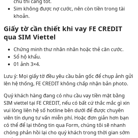
chủ thì càng tốt.
Sim không được nợ cước, nên còn tiền trong tài
khoản.
Giấy tờ cần thiết khi vay FE CREDIT
qua SIM Viettel
Chứng minh thư nhân nhân hoặc thẻ căn cước.
Sổ hộ khẩu.
01 ảnh 3×4.
Lưu ý: Mọi giấy tờ đều yêu cầu bản gốc để chụp ảnh gửi
lên hệ thống, FE CREDIT không chấp nhận bản photo.
Quý khách hàng đang có nhu cầu vay tiền mặt bằng
SIM viettel tại FE CREDIT, nếu có bất cứ thắc mắc gì xin
vui lòng liên hệ số hotline bên dưới để được chuyên
viên tín dụng tư vấn miễn phí. Hoặc đơn giản hơn bạn
có thể để lại thông tin qua Form, chúng tôi sẽ nhanh
chóng phản hồi lại cho quý khách trong thời gian sớm