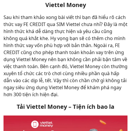
Viettel Money
Sau khi tham khảo xong bài viết thì bạn đã hiểu rõ cách
thức vay FE CREDIT qua SIM Viettel chưa nhỉ? Đây là một
hình thức khá dễ dàng thực hiện và yêu cầu cũng
không quá khắt khe. Hy vọng bạn sẽ có thêm cho mình
hình thức vay vốn phù hợp với bản thân. Ngoài ra, FE
CREDIT cũng cho phép thanh toán khoản vay trên ứng
dụng Viettel Money nên bạn không cần phải bận tâm về
việc thanh toán. Bên cạnh đó, Viettel Money còn thường
xuyên tổ chức các trò chơi cùng nhiều phần quà hấp
dẫn vào các dịp lễ, tết. Vậy thì còn chần chờ gì không tải
ngay siêu ứng dụng Viettel Money để khám phá ngay
hơn 300 tiện ích hiện đại.
Tải Viettel Money – Tiện ích bao la