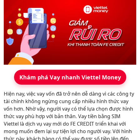
Hỗ trợ
Khám phá Vay nhanh Viettel Money
Hiện nay, việc vay vốn đã trở nên dễ dàng vì các công ty
tài chính không ngừng cung cấp nhiều hình thức vay
vốn hơn. Nhờ vậy, người vay có thể lựa chọn được hình
thức vay phù hợp với bản thân. Vay tiền bằng SIM
Viettel là dịch vụ vay mới do FE CREDIT triển khai với
mong muốn đem lại sự tiện lợi cho người vay. Với hình
thức này, khách hàng có thể vay được số tiền lên đến