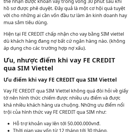
thể nhận được khoản vay trong vòng 30 phút sau khi
hồ sơ được phê duyệt. Đây quả là một cơ hội quá tuyệt
vời cho những ai cần vốn đầu tư làm ăn kinh doanh hay
mua sắm tiêu dùng.
Hiện tại FE CREDIT chấp nhận cho vay bằng SIM viettel
dù khách hàng đang nợ bất cứ ngân hàng nào. (không
áp dụng cho các trường hợp nợ xấu).
Ưu, nhược điểm khi vay FE CREDIT
qua SIM Viettel
Ưu điểm khi vay FE CREDIT qua SIM Viettel
Vay FE CREDIT qua SIM Viettel không quá đòi hỏi về giấy
tờ nên hình thức chiếm được nhiều ưu điểm và được
khá nhiều khách hàng ưa chuộng. Những ưu điểm nổi
trội của hình thức vay FE CREDIT qua SIM như:
Hỗ trợ khoản vay lên tới 50.000.000vnđ.
Thời gian vay vốn từ 12 tháng tới 30 tháng.