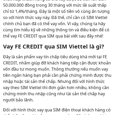
50.000.000 đồng trong 30 tháng với mức lãi suất thấp
chỉ từ 1,4%/tháng. Đây là một số tiền vô cùng ấn tượng
so với hình thức vay này. Đã thế, chỉ cần có SIM Viettel
chính chủ bạn đã có thể vay vốn. Vì vậy, chúng ta hãy
cùng tìm hiểu kỹ về những thông tin và điều kiện để có
thể vay FE CREDIT qua SIM qua bài viết sau đây nhé!
Vay FE CREDIT qua SIM Viettel là gì?
Đây là sản phẩm vay tín chấp tiêu dùng khá mới tại FE
CREDIT, nhằm giúp đỡ khách hàng tiếp cận được khoản
vốn đầu tư mong muốn. Thông thường nếu muốn vay
tiền ngân hàng bạn phải cần phải chứng minh được thu
nhập hoặc tài sản thế chấp. Nhưng đối với hình thức
vay theo SIM Viettel thì đơn giản hơn nhiều, không cần
chứng minh thu nhập cũng như tài sản thế chấp hay
người bảo lãnh.
Đối với hình thức vay qua SIM điện thoại khách hàng có