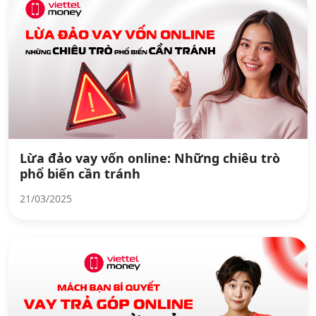
Lừa đảo vay vốn online: Những chiêu trò
phổ biến cần tránh
21/03/2025