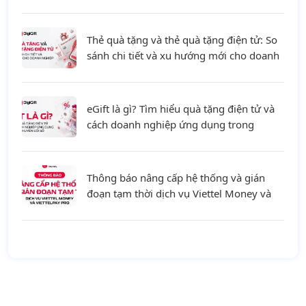
Thẻ quà tặng và thẻ quà tặng điện tử: So
sánh chi tiết và xu hướng mới cho doanh
nghiệp
eGift là gì? Tìm hiểu quà tặng điện tử và
cách doanh nghiệp ứng dụng trong
chuyển đổi số
Thông báo nâng cấp hệ thống và gián
đoạn tạm thời dịch vụ Viettel Money và
ViettelPay Pro ngày 01/08/2026