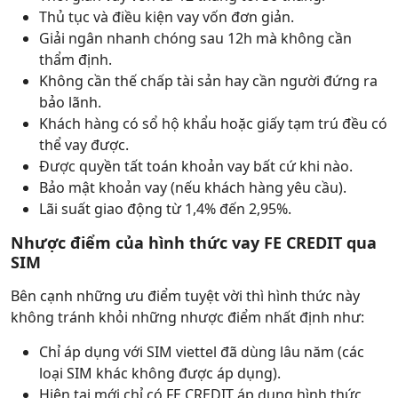
Thủ tục và điều kiện vay vốn đơn giản.
Giải ngân nhanh chóng sau 12h mà không cần
thẩm định.
Không cần thế chấp tài sản hay cần người đứng ra
bảo lãnh.
Khách hàng có sổ hộ khẩu hoặc giấy tạm trú đều có
thể vay được.
Được quyền tất toán khoản vay bất cứ khi nào.
Bảo mật khoản vay (nếu khách hàng yêu cầu).
Lãi suất giao động từ 1,4% đến 2,95%.
Nhược điểm của hình thức vay FE CREDIT qua
SIM
Bên cạnh những ưu điểm tuyệt vời thì hình thức này
không tránh khỏi những nhược điểm nhất định như:
Chỉ áp dụng với SIM viettel đã dùng lâu năm (các
loại SIM khác không được áp dụng).
Hiện tại mới chỉ có FE CREDIT áp dụng hình thức