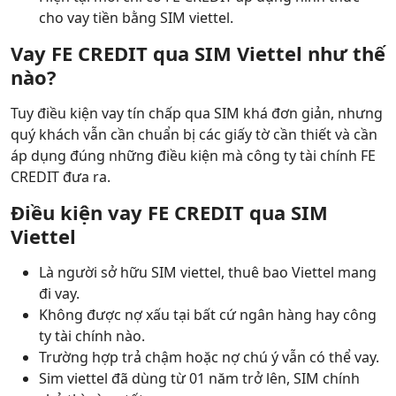
cho vay tiền bằng SIM viettel.
Vay FE CREDIT qua SIM Viettel như thế
nào?
Tuy điều kiện vay tín chấp qua SIM khá đơn giản, nhưng
quý khách vẫn cần chuẩn bị các giấy tờ cần thiết và cần
áp dụng đúng những điều kiện mà công ty tài chính FE
CREDIT đưa ra.
Điều kiện vay FE CREDIT qua SIM
Viettel
Là người sở hữu SIM viettel, thuê bao Viettel mang
đi vay.
Không được nợ xấu tại bất cứ ngân hàng hay công
ty tài chính nào.
Trường hợp trả chậm hoặc nợ chú ý vẫn có thể vay.
Sim viettel đã dùng từ 01 năm trở lên, SIM chính