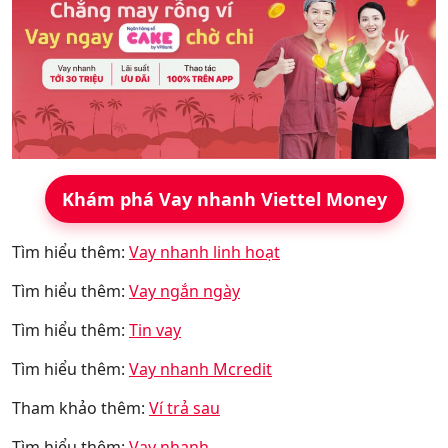
Khám phá Vay nhanh Viettel Money
Tìm hiểu thêm:
Vay nhanh linh hoạt
Tìm hiểu thêm:
Vay ngắn ngày
Tìm hiểu thêm:
Tin vay
Tìm hiểu thêm:
Vay nhanh Mcredit
Tham khảo thêm:
Ví trả sau
Tìm hiểu thêm:
Vay nhanh