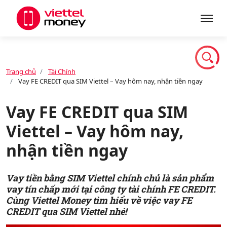
Giới thiệu
Trang chủ
Tài Chính
Vay FE CREDIT qua SIM Viettel – Vay hôm nay, nhận tiền ngay
Sản phẩm
Vay FE CREDIT qua SIM
Viettel – Vay hôm nay,
Dịch vụ
nhận tiền ngay
Tin tức
Vay tiền bằng SIM Viettel chính chủ là sản phẩm
vay tín chấp mới tại công ty tài chính FE CREDIT.
Cùng Viettel Money tìm hiểu về việc vay FE
Khuyến mãi
CREDIT qua SIM Viettel nhé!