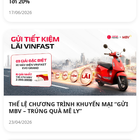
Tới 20%
17/06/2026
THỂ LỆ CHƯƠNG TRÌNH KHUYẾN MẠI “GỬI
MBV – TRÚNG QUÀ MÊ LY”
23/04/2026