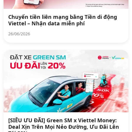
Chuyển tiền liên mạng bằng Tiền di động
Viettel – Nhận data miễn phí
26/06/2026
[SIÊU ƯU ĐÃI] Green SM x Viettel Money:
Deal Xịn Trên Mọi Nẻo Đường, Ưu Đãi Lên