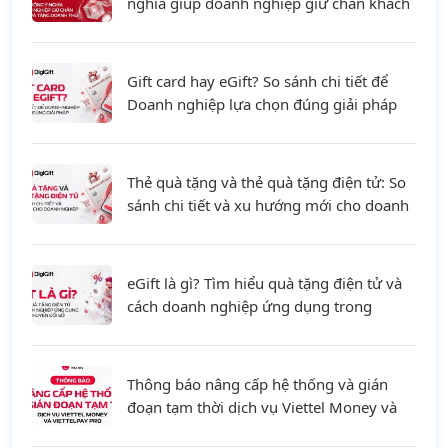
nghĩa giúp doanh nghiệp giữ chân khách
hàng và tăng doanh thu
Gift card hay eGift? So sánh chi tiết để
Doanh nghiệp lựa chọn đúng giải pháp
Thẻ quà tặng và thẻ quà tặng điện tử: So
sánh chi tiết và xu hướng mới cho doanh
nghiệp
eGift là gì? Tìm hiểu quà tặng điện tử và
cách doanh nghiệp ứng dụng trong
chuyển đổi số
Thông báo nâng cấp hệ thống và gián
đoạn tạm thời dịch vụ Viettel Money và
ViettelPay Pro ngày 01/08/2026