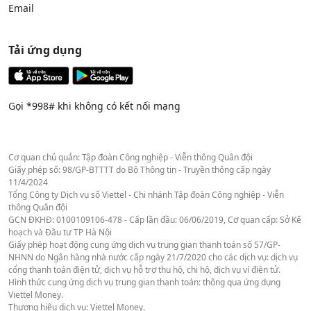
Email
Tải ứng dụng
Gọi *998# khi không có kết nối mạng
Cơ quan chủ quản: Tập đoàn Công nghiệp - Viễn thông Quân đội
Giấy phép số: 98/GP-BTTTT do Bộ Thông tin - Truyền thông cấp ngày
11/4/2024
Tổng Công ty Dịch vụ số Viettel - Chi nhánh Tập đoàn Công nghiệp - Viễn
thông Quân đội
GCN ĐKHĐ: 0100109106-478 - Cấp lần đầu: 06/06/2019, Cơ quan cấp: Sở Kế
hoạch và Đầu tư TP Hà Nội
Giấy phép hoạt động cung ứng dịch vụ trung gian thanh toán số 57/GP-
NHNN do Ngân hàng nhà nước cấp ngày 21/7/2020 cho các dịch vụ: dịch vụ
cổng thanh toán điện tử, dịch vụ hỗ trợ thu hộ, chi hộ, dịch vụ ví điện tử.
Hình thức cung ứng dịch vụ trung gian thanh toán: thông qua ứng dụng
Viettel Money.
Thương hiệu dịch vụ: Viettel Money.