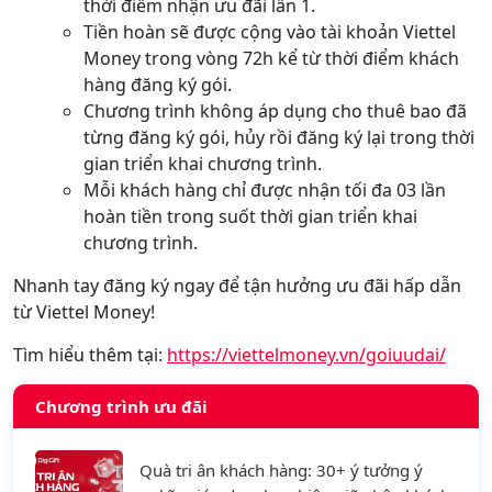
thời điểm nhận ưu đãi lần 1.
Tiền hoàn sẽ được cộng vào tài khoản Viettel
Money trong vòng 72h kể từ thời điểm khách
hàng đăng ký gói.
Chương trình không áp dụng cho thuê bao đã
từng đăng ký gói, hủy rồi đăng ký lại trong thời
gian triển khai chương trình.
Mỗi khách hàng chỉ được nhận tối đa 03 lần
hoàn tiền trong suốt thời gian triển khai
chương trình.
Nhanh tay đăng ký ngay để tận hưởng ưu đãi hấp dẫn
từ Viettel Money!
Tìm hiểu thêm tại:
https://viettelmoney.vn/goiuudai/
Chương trình ưu đãi
Quà tri ân khách hàng: 30+ ý tưởng ý