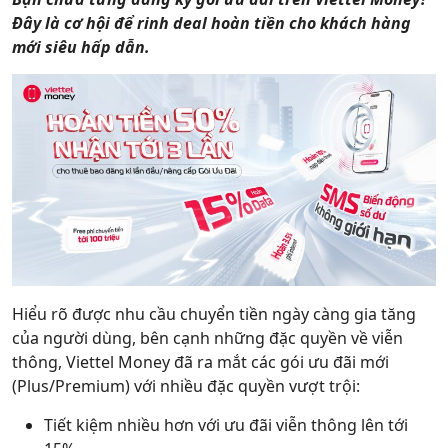
Hỗ trợ
Đây là cơ hội để rinh deal hoàn tiền cho khách hàng
mới siêu hấp dẫn.
Hiểu rõ được nhu cầu chuyển tiền ngày càng gia tăng
của người dùng, bên cạnh những đặc quyền về viễn
thông, Viettel Money đã ra mắt các gói ưu đãi mới
(Plus/Premium) với nhiều đặc quyền vượt trội:
Tiết kiệm nhiều hơn với ưu đãi viễn thông lên tới