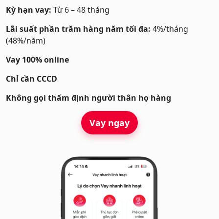
Kỳ hạn vay:
Từ 6 – 48 tháng
Lãi suất phần trăm hàng năm tối đa:
4%/tháng
(48%/năm)
Vay 100% online
Chỉ cần CCCD
Không gọi thẩm định người thân họ hàng
Vay ngay