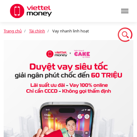
Trang chủ
Tài chính
Vay nhanh linh hoạt
Giới thiệu
Sản phẩm
Dịch vụ
Tin tức
Khuyến mãi