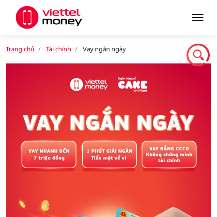
Trang chủ
Tài chính
Vay ngắn ngày
Giới thiệu
Sản phẩm
Dịch vụ
Tin tức
Khuyến mãi