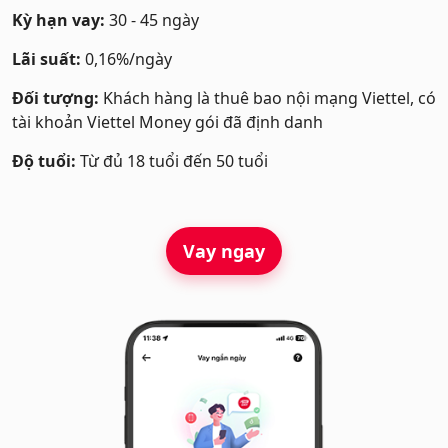
Kỳ hạn vay:
30 - 45 ngày
Lãi suất:
0,16%/ngày
Đối tượng:
Khách hàng là
thu
ê bao nội mạng Viettel, có
tài khoản Viettel Money gói đã định danh
Độ tuổi:
Từ đủ 18 tuổi đến 50 tuổi
Vay ngay