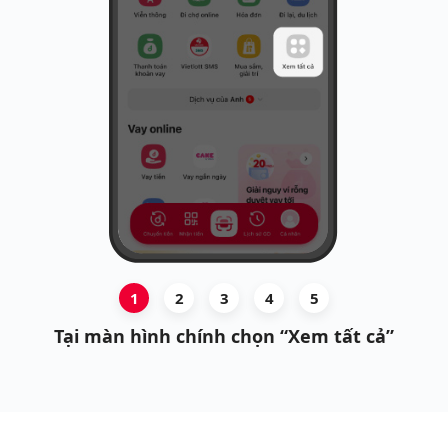
1
2
3
4
5
Tại màn hình chính chọn “Xem tất cả”