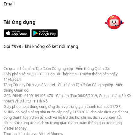
Email
Tải ứng dụng
Gọi *998# khi không có kết nối mạng
Cơ quan chủ quản: Tập đoàn Công nghiệp - Viễn thông Quân đội
Giấy phép số: 98/GP-BTTTT do Bộ Thông tin - Truyền thông cấp ngày
11/4/2024
Tổng Công ty Dịch vụ số Viettel - Chi nhánh Tập đoàn Công nghiệp - Viễn
thông Quân đội
GCN ĐKHĐ: 0100109106-478 - Cấp lần đầu: 06/06/2019, Cơ quan cấp: Sở Kế
hoạch và Đầu tư TP Hà Nội
Giấy phép hoạt động cung ứng dịch vụ trung gian thanh toán số 57/GP-
NHNN do Ngân hàng nhà nước cấp ngày 21/7/2020 cho các dịch vụ: dịch vụ
cổng thanh toán điện tử, dịch vụ hỗ trợ thu hộ, chi hộ, dịch vụ ví điện tử.
Hình thức cung ứng dịch vụ trung gian thanh toán: thông qua ứng dụng
Viettel Money.
Thương hiệu dịch vụ: Viettel Money.