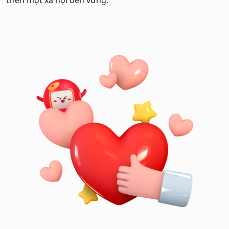
triển một xã hội bền vững.