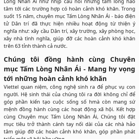
Lòng Nhân Ái như nhịp cầu nối những tấm lòng hảo
tâm tới các trường hợp có hoàn cảnh khó khăn. Trong
suốt 15 năm, chuyên mục Tấm Lòng Nhân Ái - báo điện
tử Dân trí đã thực hiện nhiều hoạt động từ thiện ý
nghĩa như: xây cầu Dân trí, xây trường, xây phòng học,
xây nhà tình nghĩa, giúp đỡ các hoàn cảnh khó khăn
trên 63 tỉnh thành cả nước.
Chúng tôi đồng hành cùng Chuyên
mục Tấm Lòng Nhân Ái - Mang hy vọng
tới những hoàn cảnh khó khăn
Viettel quan niệm, công nghệ sinh ra để phục vụ con
người. Hệ sinh thái của chúng tôi ra đời không chỉ để
góp phần kiến tạo cuộc sống số hmà còn mang sứ
mệnh đồng hành cùng các hoạt động xã hội. Kết hợp
cùng Chuyên mục Tấm Lòng Nhân Ái, Chúng tôi đặt
mục tiêu trở thành cánh tay nối dài của các nhà hảo
tâm giúp đỡ các hoàn cảnh khó khăn, góp phần phát