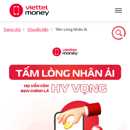
Trang chủ
Chuyển tiền
Tấm Lòng Nhân Ái
Giới thiệu
Sản phẩm
Dịch vụ
Tin tức
Khuyến mãi